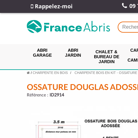
09 
Rappelez-moi
ABRI
ABRI
CA
CHALET &
GARAGE
JARDIN
BUREAU DE
CAM
JARDIN
/
CHARPENTE EN BOIS
CHARPENTE BOIS EN KIT - OSSATURE
OSSATURE DOUGLAS ADOSS
Référence :
ID2914