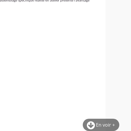
 assemblage spécifique réalisé en atelier présente l'avantage
En voir +