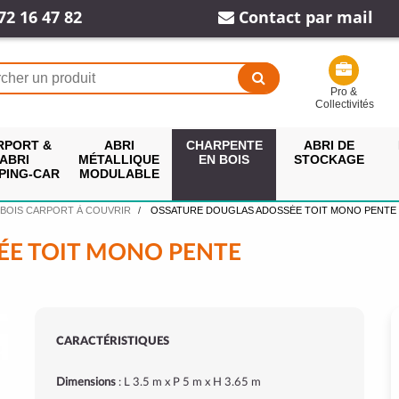
72 16 47 82
Contact par mail
Pro &
Collectivités
RPORT &
ABRI
CHARPENTE
ABRI DE
ABRI
MÉTALLIQUE
EN BOIS
STOCKAGE
PING-CAR
MODULABLE
 BOIS CARPORT À COUVRIR
OSSATURE DOUGLAS ADOSSÉE TOIT MONO PENTE
ÉE TOIT MONO PENTE
CARACTÉRISTIQUES
Dimensions
: L 3.5 m x P 5 m x H 3.65 m