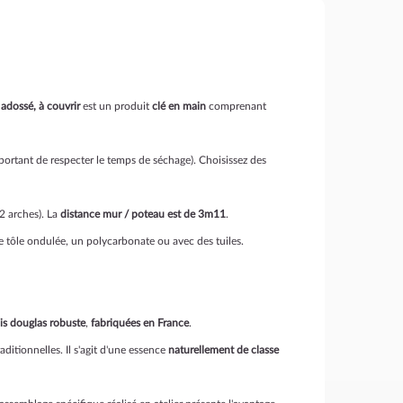
adossé, à couvrir
est un produit
clé en main
comprenant
mportant de respecter le temps de séchage). Choisissez des
2 arches). La
distance mur / poteau est de 3m11
.
e tôle ondulée, un polycarbonate ou avec des tuiles.
is douglas robuste
,
fabriquées en France
.
ditionnelles. Il s'agit d'une essence
naturellement de classe