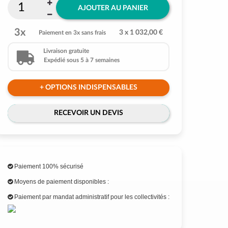
AJOUTER AU PANIER
3x
3 x 1 032,00 €
Paiement en 3x sans frais
Livraison gratuite
Expédié sous 5 à 7 semaines
+ OPTIONS INDISPENSABLES
RECEVOIR UN DEVIS
Paiement 100% sécurisé
Moyens de paiement disponibles :
Paiement par mandat administratif pour les collectivités :