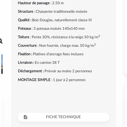
Hauteur de passage
: 2.50 m
Structure
: Charpente traditionnelle moisée
Qualité :
Bois Douglas, naturellement classe III
Poteaux
: 3 poteaux moisés 140x140 mm
2
Toiture
: Pente 30%, résistance à la neige 50 kg/m
2
Couverture
: Non fournie, charge max. 50 kg/m
Fixation :
Platines d'ancrage fixes incluses
Livraison :
En camion 38 T
Déchargement :
Prévoir au moins 2 personnes
MONTAGE SIMPLE
: 1 jour à 2 personnes
FICHE TECHNIQUE