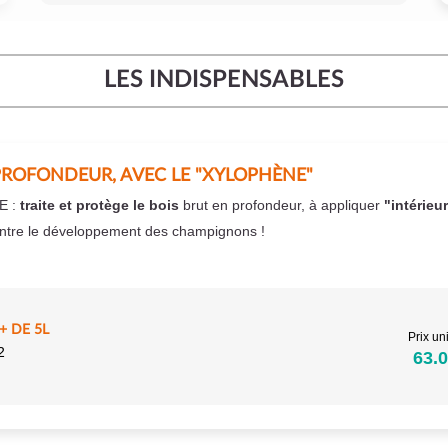
LES INDISPENSABLES
PROFONDEUR, AVEC LE "XYLOPHÈNE"
E :
traite et protège le bois
brut en profondeur, à appliquer
"intérieu
ntre le développement des champignons !
 DE 5L
Prix uni
2
63.0