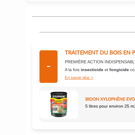
TRAITEMENT DU BOIS EN 
PREMIÈRE ACTION INDISPENSABL
A la fois
insecticide
et
fongicide
co
En savoir plus
BIDON XYLOPHÈNE EVO+
5 litres pour environ 25 m