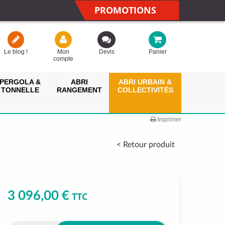
PROMOTIONS
Le blog !
Mon
Devis
Panier
compte
PERGOLA &
ABRI
ABRI URBAIN &
TONNELLE
RANGEMENT
COLLECTIVITÉS
Imprimer
< Retour produit
3 096,00 €
TTC