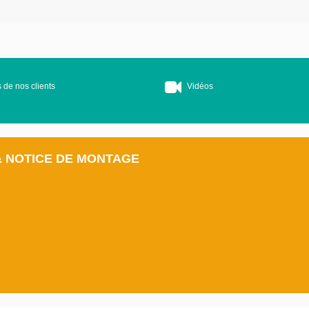
 de nos clients
Vidéos
& NOTICE DE MONTAGE