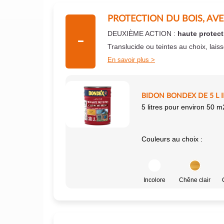
PROTECTION DU BOIS, AV
DEUXIÈME ACTION :
haute protect
Translucide ou teintes au choix, lais
En savoir plus
BIDON BONDEX DE 5 L 
5 litres pour environ 50 m
Couleurs au choix :
Incolore
Chêne clair