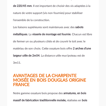
de 220/45 mm
. Il est important de choisir des vis adaptées à la
nature de votre support (vis non fournies) pour stabiliser
l'ensemble de la construction.
Les liaisons supérieures sont maintenues avec des
sabots
métalliques
. La
visserie de montage est fournie
. Chacun est libre
de fermer un ou plusieurs côtés et de couvrir le toit avec le
matériau de son choix. Cette ossature bois offre
2 arches d'une
largeur utile de 2m54
. La distance utile mur/poteau est de
3m11.
AVANTAGES DE LA CHARPENTE
MOISÉE EN BOIS DOUGLAS ORIGINE
FRANCE
Notre gamme ossature bois propose des
armatures, en bois
massif de fabrication traditionnelle moisée,
réalisées en
bois