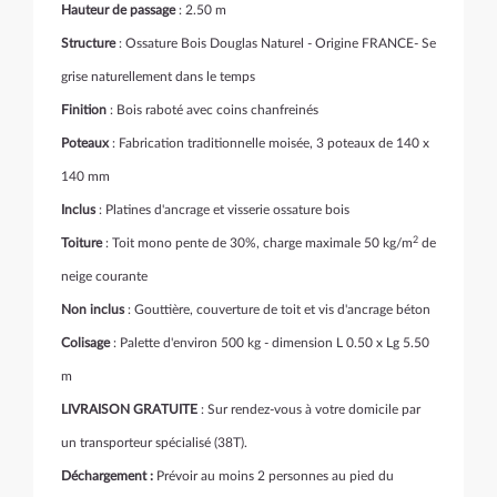
Hauteur de passage
: 2.50 m
Structure
: Ossature Bois Douglas Naturel - Origine FRANCE- Se
grise naturellement dans le temps
Finition
: Bois raboté avec coins chanfreinés
Poteaux
: Fabrication traditionnelle moisée, 3 poteaux de 140 x
140 mm
Inclus
: Platines d'ancrage et visserie ossature bois
2
Toiture
: Toit mono pente de 30%, charge maximale 50 kg/m
de
neige courante
Non inclus
: Gouttière, couverture de toit et vis d'ancrage béton
Colisage
: Palette d'environ 500 kg - dimension L 0.50 x Lg 5.50
m
LIVRAISON GRATUITE
: Sur rendez-vous à votre domicile par
un transporteur spécialisé (38T).
Déchargement :
Prévoir au moins 2 personnes au pied du