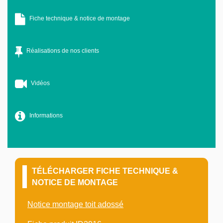
Fiche technique & notice de montage
Réalisations de nos clients
Vidéos
Informations
TÉLÉCHARGER FICHE TECHNIQUE &
NOTICE DE MONTAGE
Notice montage toit adossé