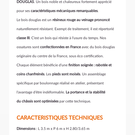
DOUGLAS
. Un bois noble et chaleureux fortement apprécié
pour ses
caractéristiques mécaniques remarquables
.
Le bois douglas est un
résineux rouge au veinage prononcé
naturellement résistant. Exempt de traitement, il est répertorié
classe III
. C'est un bois qui résiste à l'usure du temps. Nos
ossatures sont
confectionnées en France
avec du bois douglas
originaire du centre de la France, sous éco certification.
Chaque élément bénéficie d'une
finition soignée : rabotée et
coins chanfreinés
. Les
pieds sont moisés
. Un assemblage
spécifique par boulonnage réalisé en atelier, présentant
l'avantage d'être indéformable.
La portance et la stabilité
du châssis sont optimisées
par cette technique.
CARACTERISTIQUES TECHNIQUES
Dimensions
: L 3.5 m x P 6 m x H 2.80/3.65 m