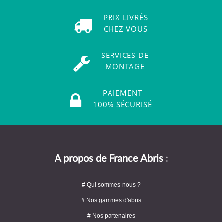
PRIX LIVRÉS
CHEZ VOUS
SERVICES DE
MONTAGE
PAIEMENT
100% SÉCURISÉ
A propos de France Abris :
# Qui sommes-nous ?
# Nos gammes d'abris
# Nos partenaires