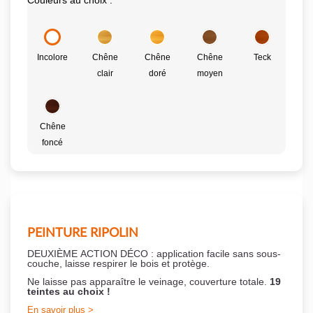
Couleurs au choix :
Incolore
Chêne
Chêne
Chêne
Teck
clair
doré
moyen
Chêne
foncé
PEINTURE RIPOLIN
DEUXIÈME ACTION DÉCO : application facile sans sous-
couche,
laisse respirer le bois et
protège.
Ne laisse pas apparaître le veinage, couverture totale.
19
teintes au choix !
En savoir plus