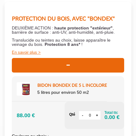
PROTECTION DU BOIS, AVEC "BONDEX"
DEUXIÈME ACTION :
haute protection "extérieur"
,
barrière de surface : anti-UV, anti-humidité, anti-pluie.
Translucide ou teintes au choix, laisse apparaître le
veinage du bois.
Protection 8 ans*
!
En savoir plus
BIDON BONDEX DE 5 L INCOLORE
5 litres pour environ 50 m2
Total ttc
88.00 €
Qté
0.00 €