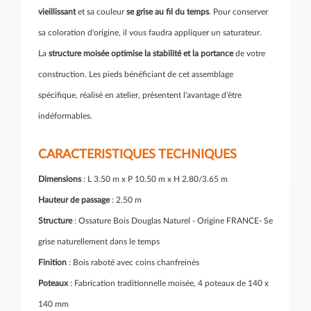
vieillissant
et sa couleur
se grise au fil du temps
. Pour conserver
sa coloration d'origine, il vous faudra appliquer un saturateur.
La
structure moisée optimise la stabilité et la portance
de votre
construction. Les pieds bénéficiant de cet assemblage
spécifique, réalisé en atelier, présentent l'avantage d'être
indéformables.
CARACTERISTIQUES TECHNIQUES
Dimensions
: L 3.50 m x P 10.50 m x H 2.80/3.65 m
Hauteur de passage
: 2.50 m
Structure
: Ossature Bois Douglas Naturel - Origine FRANCE- Se
grise naturellement dans le temps
Finition
: Bois raboté avec coins chanfreinés
Poteaux
: Fabrication traditionnelle moisée, 4 poteaux de 140 x
140 mm