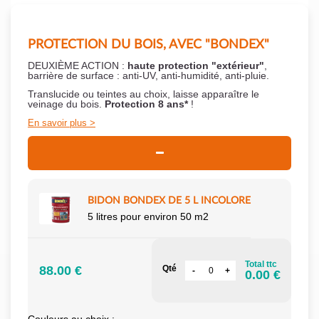
PROTECTION DU BOIS, AVEC "BONDEX"
DEUXIÈME ACTION :
haute protection "extérieur"
,
barrière de surface : anti-UV, anti-humidité, anti-pluie.
Translucide ou teintes au choix, laisse apparaître le
veinage du bois.
Protection 8 ans*
!
En savoir plus
BIDON BONDEX DE 5 L INCOLORE
5 litres pour environ 50 m2
Total ttc
88.00 €
Qté
0.00 €