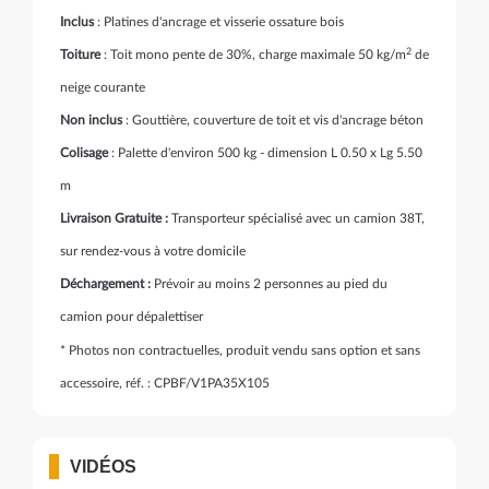
Inclus
: Platines d'ancrage et visserie ossature bois
2
Toiture
: Toit mono pente de 30%, charge maximale 50 kg/m
de
neige courante
Non inclus
: Gouttière, couverture de toit et vis d'ancrage béton
Colisage
: Palette d'environ 500 kg - dimension L 0.50 x Lg 5.50
m
Livraison Gratuite :
Transporteur spécialisé avec un camion 38T,
sur rendez-vous à votre domicile
Déchargement :
Prévoir au moins 2 personnes au pied du
camion pour dépalettiser
* Photos non contractuelles, produit vendu sans option et sans
accessoire, réf. : CPBF/V1PA35X105
VIDÉOS