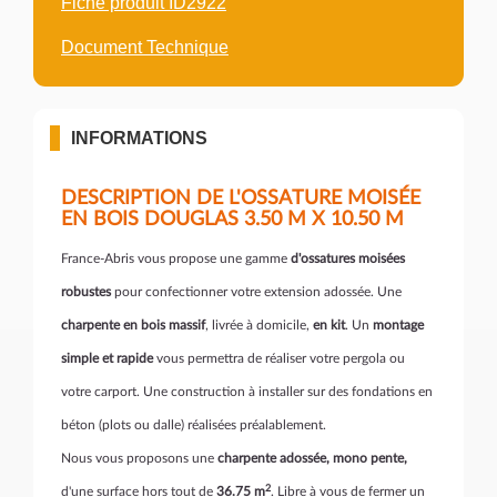
Fiche produit ID2922
Document Technique
INFORMATIONS
DESCRIPTION DE L'OSSATURE MOISÉE
EN BOIS DOUGLAS 3.50 M X 10.50 M
France-Abris vous propose une gamme
d'ossatures moisées
robustes
pour confectionner votre extension adossée. Une
charpente en bois massif
, livrée à domicile,
en kit
. Un
montage
simple et rapide
vous permettra de réaliser votre pergola ou
votre carport. Une construction
à installer sur des fondations en
béton (plots ou dalle) réalisées préalablement.
Nous vous proposons une
charpente adossée, mono pente,
2
d'une surface hors tout de
36.75 m
. Libre à vous de fermer un