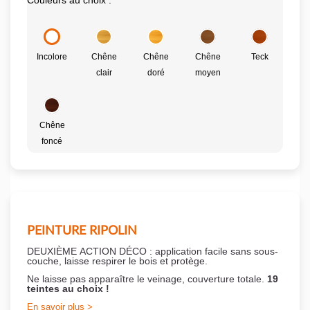
Couleurs au choix :
Incolore
Chêne
Chêne
Chêne
Teck
clair
doré
moyen
Chêne
foncé
PEINTURE RIPOLIN
DEUXIÈME ACTION DÉCO : application facile sans sous-
couche,
laisse respirer le bois et
protège.
Ne laisse pas apparaître le veinage, couverture totale.
19
teintes au choix !
En savoir plus