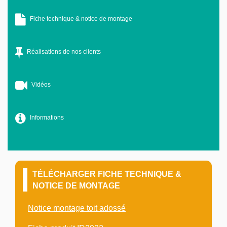
Fiche technique & notice de montage
Réalisations de nos clients
Vidéos
Informations
TÉLÉCHARGER FICHE TECHNIQUE &
NOTICE DE MONTAGE
Notice montage toit adossé