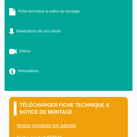
Fiche technique & notice de montage
Réalisations de nos clients
Vidéos
Informations
TÉLÉCHARGER FICHE TECHNIQUE &
NOTICE DE MONTAGE
Notice montage toit adossé