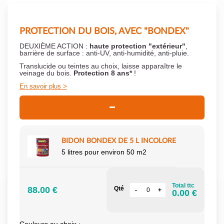
PROTECTION DU BOIS, AVEC "BONDEX"
DEUXIÈME ACTION :
haute protection "extérieur"
,
barrière de surface : anti-UV, anti-humidité, anti-pluie.
Translucide ou teintes au choix, laisse apparaître le
veinage du bois.
Protection 8 ans*
!
En savoir plus
BIDON BONDEX DE 5 L INCOLORE
5 litres pour environ 50 m2
Total ttc
88.00 €
Qté
0.00 €