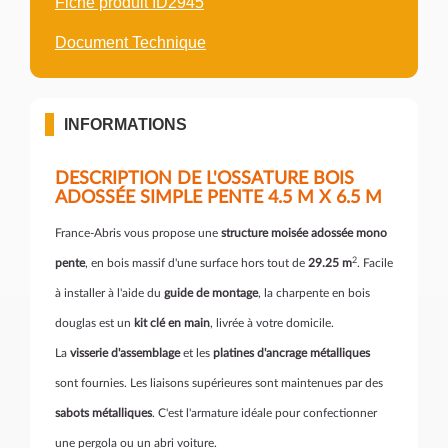
Fiche produit ID2945
Document Technique
INFORMATIONS
DESCRIPTION DE L'OSSATURE BOIS
ADOSSÉE SIMPLE PENTE 4.5 M X 6.5 M
France-Abris vous propose une
structure moisée adossée mono
2
pente
, en bois massif d'une surface hors tout de
29.25 m
. Facile
à installer à l'aide du
guide de montage
, la charpente en bois
douglas est un
kit clé en main
, livrée à votre domicile.
La
visserie d'assemblage
et les
platines d'ancrage métalliques
sont fournies. Les liaisons supérieures sont maintenues par des
sabots métalliques
. C'est l'armature idéale pour confectionner
une pergola ou un abri voiture.