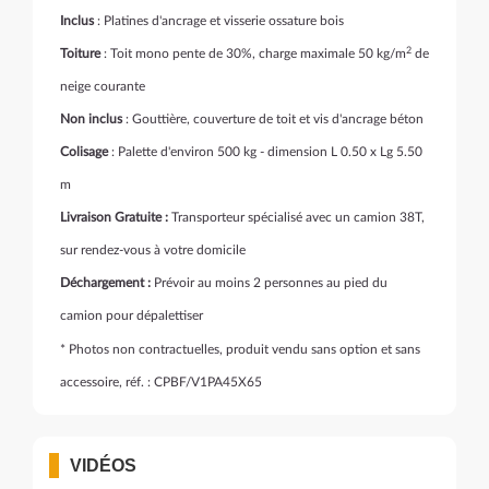
Inclus
: Platines d'ancrage et visserie ossature bois
2
Toiture
: Toit mono pente de 30%, charge maximale 50 kg/m
de
neige courante
Non inclus
: Gouttière, couverture de toit et vis d'ancrage béton
Colisage
: Palette d'environ 500 kg - dimension L 0.50 x Lg 5.50
m
Livraison Gratuite :
Transporteur spécialisé avec un camion 38T,
sur rendez-vous à votre domicile
Déchargement :
Prévoir au moins 2 personnes au pied du
camion pour dépalettiser
* Photos non contractuelles, produit vendu sans option et sans
accessoire, réf. : CPBF/V1PA45X65
VIDÉOS