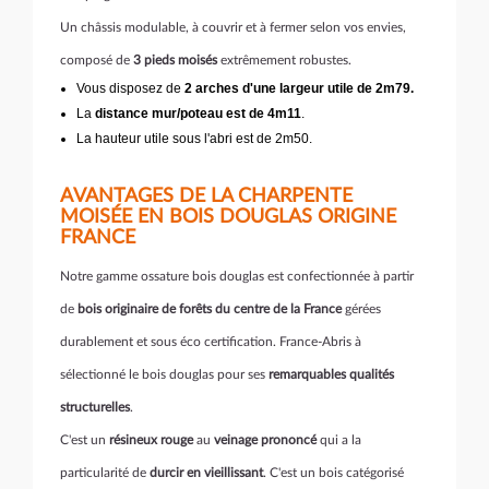
Un châssis modulable, à couvrir et à fermer selon vos envies,
composé de
3 pieds moisés
extrêmement robustes.
Vous disposez de
2 arches d'une largeur utile de 2m79.
La
distance mur/poteau est de 4m11
.
La hauteur utile sous l'abri est de 2m50.
AVANTAGES DE LA CHARPENTE
MOISÉE EN BOIS DOUGLAS ORIGINE
FRANCE
Notre gamme ossature bois douglas est confectionnée à partir
de
bois originaire de forêts du centre de la France
gérées
durablement et sous éco certification. France-Abris à
sélectionné le bois douglas pour ses
remarquables qualités
structurelles
.
C'est un
résineux rouge
au
veinage prononcé
qui a la
particularité de
durcir en vieillissant
. C'est un bois catégorisé