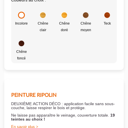
Couleurs au choix :
Incolore
Chêne
Chêne
Chêne
Teck
clair
doré
moyen
Chêne
foncé
PEINTURE RIPOLIN
DEUXIÈME ACTION DÉCO : application facile sans sous-
couche,
laisse respirer le bois et
protège.
Ne laisse pas apparaître le veinage, couverture totale.
19
teintes au choix !
En savoir plus