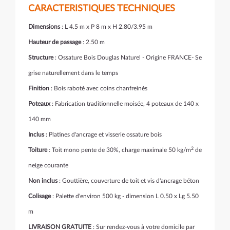
CARACTERISTIQUES TECHNIQUES
Dimensions
: L 4.5 m x P 8 m x H 2.80/3.95 m
Hauteur de passage
: 2.50 m
Structure
: Ossature Bois Douglas Naturel - Origine FRANCE- Se
grise naturellement dans le temps
Finition
: Bois raboté avec coins chanfreinés
Poteaux
: Fabrication traditionnelle moisée, 4 poteaux de 140 x
140 mm
Inclus
: Platines d'ancrage et visserie ossature bois
2
Toiture
: Toit mono pente de 30%, charge maximale 50 kg/m
de
neige courante
Non inclus
: Gouttière, couverture de toit et vis d'ancrage béton
Colisage
: Palette d'environ 500 kg - dimension L 0.50 x Lg 5.50
m
LIVRAISON GRATUITE
: Sur rendez-vous à votre domicile par