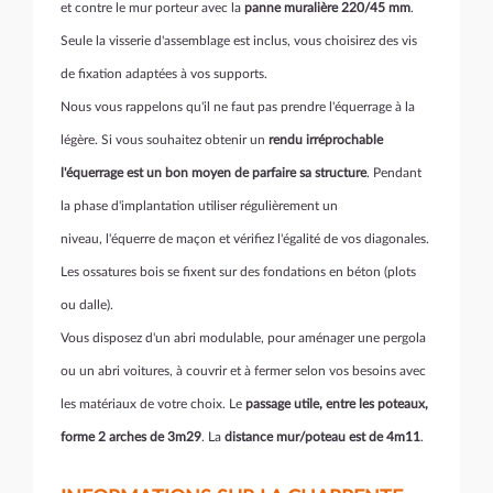
et contre le mur porteur avec la
panne muralière 220/45 mm
.
Seule la visserie d'assemblage est inclus, vous choisirez des vis
de fixation adaptées à vos supports.
Nous vous rappelons qu'il ne faut pas prendre l'équerrage à la
légère. Si vous souhaitez obtenir un
rendu irréprochable
l'équerrage est un bon moyen de parfaire sa structure
. Pendant
la phase d'implantation utiliser régulièrement un
niveau, l'équerre de maçon et vérifiez l'égalité de vos diagonales.
Les ossatures bois se fixent sur des fondations en béton (plots
ou dalle).
Vous disposez d'un abri modulable, pour aménager une pergola
ou un abri voitures, à couvrir et à fermer selon vos besoins avec
les matériaux de votre choix. Le
passage utile, entre les poteaux,
forme 2 arches de 3m29
. La
distance mur/poteau est de 4m11
.