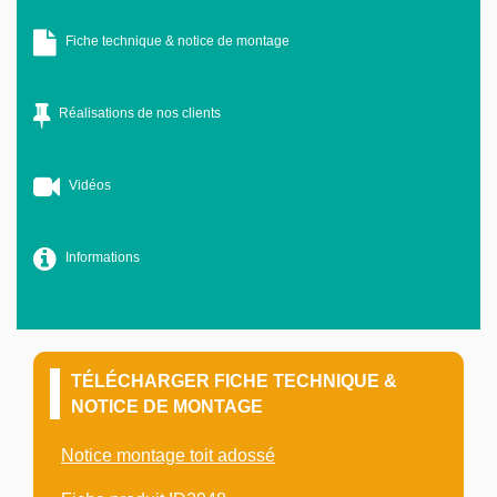
Fiche technique & notice de montage
Réalisations de nos clients
Vidéos
Informations
TÉLÉCHARGER FICHE TECHNIQUE &
NOTICE DE MONTAGE
Notice montage toit adossé