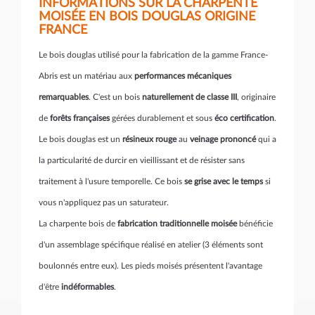
INFORMATIONS SUR LA CHARPENTE
MOISÉE EN BOIS DOUGLAS ORIGINE
FRANCE
Le bois douglas utilisé pour la fabrication de la gamme France-
Abris est un matériau aux
performances mécaniques
remarquables
. C'est un bois
naturellement de classe III
, originaire
de
forêts françaises
gérées durablement et sous
éco certification
.
Le bois douglas est un
résineux rouge
au
veinage prononcé
qui a
la particularité de durcir en vieillissant et de résister sans
traitement à l'usure temporelle. Ce bois
se grise avec le temps
si
vous n'appliquez pas un saturateur.
La charpente bois de
fabrication traditionnelle moisée
bénéficie
d'un assemblage spécifique réalisé en atelier (3 éléments sont
boulonnés entre eux). Les pieds moisés présentent l'avantage
d'être
indéformables
.