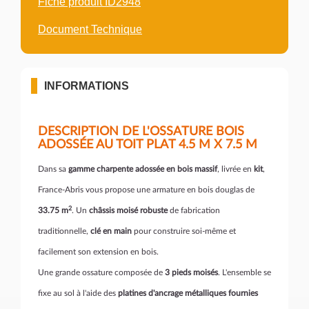
Fiche produit ID2948
Document Technique
INFORMATIONS
DESCRIPTION DE L'OSSATURE BOIS
ADOSSÉE AU TOIT PLAT 4.5 M X 7.5 M
Dans sa
gamme charpente adossée en bois massif
, livrée en
kit
,
France-Abris vous propose une armature en bois douglas de
2
33.75 m
. Un
châssis moisé robuste
de fabrication
traditionnelle,
clé en main
pour construire soi-même et
facilement son extension en bois.
Une grande ossature composée de
3 pieds moisés
. L'ensemble se
fixe au sol à l'aide des
platines d'ancrage métalliques fournies