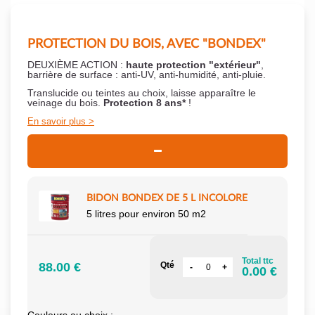
PROTECTION DU BOIS, AVEC "BONDEX"
DEUXIÈME ACTION :
haute protection "extérieur"
,
barrière de surface : anti-UV, anti-humidité, anti-pluie.
Translucide ou teintes au choix, laisse apparaître le
veinage du bois.
Protection 8 ans*
!
En savoir plus
BIDON BONDEX DE 5 L INCOLORE
5 litres pour environ 50 m2
Total ttc
88.00 €
Qté
0.00 €