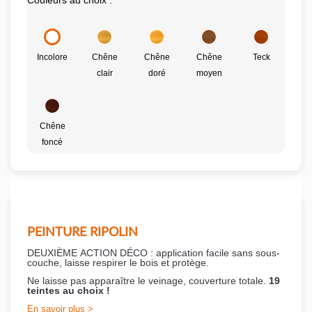
Couleurs au choix :
Incolore
Chêne
Chêne
Chêne
Teck
clair
doré
moyen
Chêne
foncé
PEINTURE RIPOLIN
DEUXIÈME ACTION DÉCO : application facile sans sous-
couche,
laisse respirer le bois et
protège.
Ne laisse pas apparaître le veinage, couverture totale.
19
teintes au choix !
En savoir plus