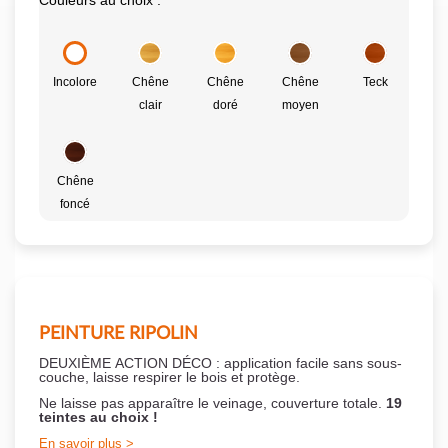
Couleurs au choix :
Incolore
Chêne
Chêne
Chêne
Teck
clair
doré
moyen
Chêne
foncé
PEINTURE RIPOLIN
DEUXIÈME ACTION DÉCO : application facile sans sous-
couche,
laisse respirer le bois et
protège.
Ne laisse pas apparaître le veinage, couverture totale.
19
teintes au choix !
En savoir plus