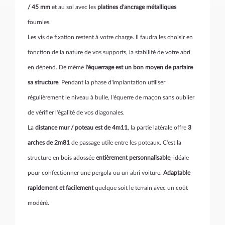
/ 45 mm
et au sol avec les
platines d'ancrage métalliques
fournies.
Les vis de fixation restent à votre charge. Il faudra les choisir en
fonction de la nature de vos supports, la stabilité de votre abri
en dépend. De même
l'équerrage est un bon moyen de parfaire
sa structure
. Pendant la phase d'implantation utiliser
régulièrement le niveau à bulle, l'équerre de maçon sans oublier
de vérifier l'égalité de vos diagonales.
La
distance mur / poteau est de 4m11
, la partie latérale offre
3
arches de 2m81
de passage utile entre les poteaux. C'est la
structure en bois adossée
entièrement personnalisable
, idéale
pour confectionner une pergola ou un abri voiture.
Adaptable
rapidement et facilement
quelque soit le terrain avec un coût
modéré.