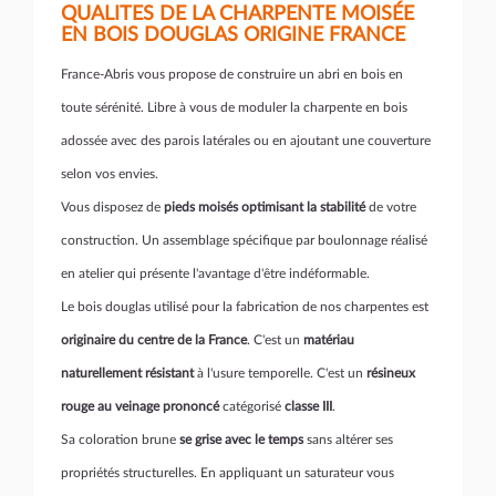
QUALITES DE LA CHARPENTE MOISÉE
EN BOIS DOUGLAS ORIGINE FRANCE
France-Abris vous propose de construire un abri en bois en
toute sérénité. Libre à vous de moduler la charpente en bois
adossée avec des parois latérales ou en ajoutant une couverture
selon vos envies.
Vous disposez de
pieds
moisés optimisant la stabilité
de votre
construction. Un assemblage spécifique par boulonnage réalisé
en atelier qui présente l'avantage d'être indéformable.
Le bois douglas utilisé pour la fabrication de nos charpentes est
originaire du centre de la France
. C'est un
matériau
naturellement résistant
à l'usure temporelle. C'est un
résineux
rouge au veinage prononcé
catégorisé
classe III
.
Sa coloration brune
se grise avec le temps
sans altérer ses
propriétés structurelles. En appliquant un saturateur vous