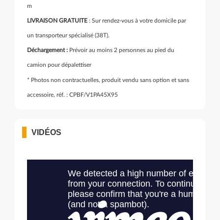
m
LIVRAISON GRATUITE
: Sur rendez-vous à votre domicile par
un transporteur spécialisé (38T).
Déchargement :
Prévoir au moins 2 personnes au pied du
camion pour dépalettiser
* Photos non contractuelles, produit vendu sans option et sans
accessoire, réf. : CPBF/V1PA45X95
VIDÉOS