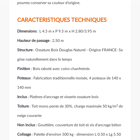
pourrez conserver sa couleur d'origine.
CARACTERISTIQUES TECHNIQUES
Dimensions
: L 4.5 m x P 9.5 m x H 2.80/3.95 m
Hauteur de passage
: 2.50 m
Structure
: Ossature Bois Douglas Naturel - Origine FRANCE- Se
grise naturellement dans le temps
Finition
: Bois raboté avec coins chanfreinés
Poteaux
: Fabrication traditionnelle moisée, 4 poteaux de 140 x
140 mm
Inclus
: Platines d'ancrage et visserie ossature bois
2
Toiture
: Toit mono pente de 30%, charge maximale 50 kg/m
de
neige courante
Non inclus
: Gouttière, couverture de toit et vis d'ancrage béton
Colisage
: Palette d'environ 500 kg - dimension L 0.50 x Lg 5.50