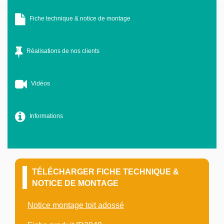
Fiche technique & notice de montage
Réalisations de nos clients
Vidéos
Informations
TÉLÉCHARGER FICHE TECHNIQUE &
NOTICE DE MONTAGE
Notice montage toit adossé