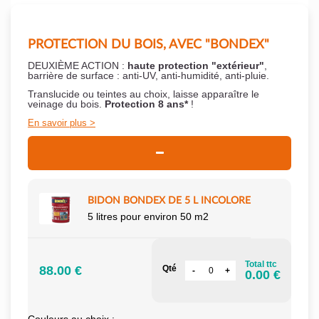
PROTECTION DU BOIS, AVEC "BONDEX"
DEUXIÈME ACTION :
haute protection "extérieur"
,
barrière de surface : anti-UV, anti-humidité, anti-pluie.
Translucide ou teintes au choix, laisse apparaître le
veinage du bois.
Protection 8 ans*
!
En savoir plus
BIDON BONDEX DE 5 L INCOLORE
5 litres pour environ 50 m2
Total ttc
88.00 €
Qté
0.00 €