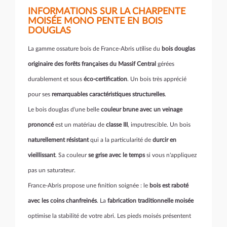
INFORMATIONS SUR LA CHARPENTE
MOISÉE MONO PENTE EN BOIS
DOUGLAS
La gamme ossature bois de France-Abris utilise du
bois douglas
originaire des forêts françaises du Massif Central
gérées
durablement et sous
éco-certification
. Un bois très apprécié
pour ses
remarquables caractéristiques structurelles
.
Le bois douglas d'une belle
couleur brune avec un veinage
prononcé
est un matériau de
classe III
, imputrescible. Un bois
naturellement résistant
qui a la particularité de
durcir en
vieillissant
. Sa couleur
se grise avec le temps
si vous n'appliquez
pas un saturateur.
France-Abris propose une finition soignée : le
bois est raboté
avec les coins chanfreinés
. La
fabrication traditionnelle moisée
optimise la stabilité de votre abri. Les pieds moisés présentent