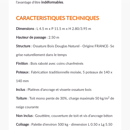
l'avantage d'être
indéformables
.
CARACTERISTIQUES TECHNIQUES
Dimensions
: L 4.5 m x P 11.5 m x H 2.80/3.95 m
Hauteur de passage
: 2.50 m
Structure
: Ossature Bois Douglas Naturel - Origine FRANCE- Se
grise naturellement dans le temps
Finition
: Bois raboté avec coins chanfreinés
Poteaux
: Fabrication traditionnelle moisée, 5 poteaux de 140 x
140 mm
Inclus
: Platines d'ancrage et visserie ossature bois
2
Toiture
: Toit mono pente de 30%, charge maximale 50 kg/m
de
neige courante
Non inclus
: Gouttière, couverture de toit et vis d'ancrage béton
Colisage
: Palette d'environ 500 kg - dimension L 0.50 x Lg 5.50