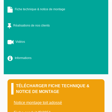
Fiche technique & notice de montage
Réalisations de nos clients
Vidéos
Informations
TÉLÉCHARGER FICHE TECHNIQUE &
NOTICE DE MONTAGE
Notice montage toit adossé