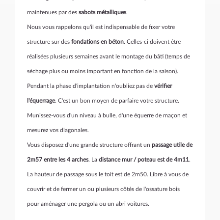
maintenues par des
sabots métalliques
.
Nous vous rappelons qu'il est indispensable de fixer votre
structure sur des
fondations en béton
. Celles-ci doivent être
réalisées plusieurs semaines avant le montage du bâti (temps de
séchage plus ou moins important en fonction de la saison).
Pendant la phase d'implantation n'oubliez pas de
vérifier
l'équerrage
. C'est un bon moyen de parfaire votre structure.
Munissez-vous d'un niveau à bulle, d'une équerre de maçon et
mesurez vos diagonales.
Vous disposez d'une grande structure offrant un
passage utile de
2m57 entre les 4 arches
. La
distance mur / poteau est de 4m11
.
La hauteur de passage sous le toit est de 2m50. Libre à vous de
couvrir et de fermer un ou plusieurs côtés de l'ossature bois
pour aménager une pergola ou un abri voitures.