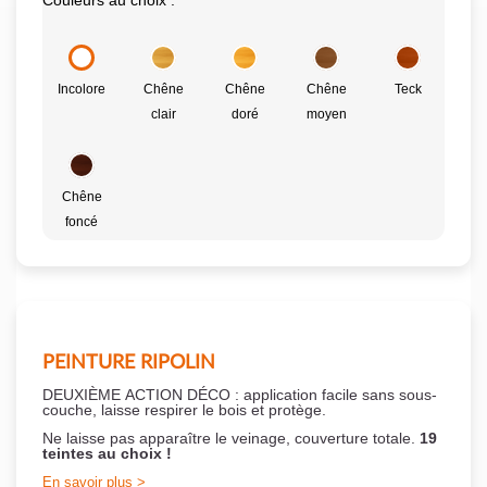
Couleurs au choix :
Incolore
Chêne
Chêne
Chêne
Teck
clair
doré
moyen
Chêne
foncé
PEINTURE RIPOLIN
DEUXIÈME ACTION DÉCO : application facile sans sous-
couche,
laisse respirer le bois et
protège.
Ne laisse pas apparaître le veinage, couverture totale.
19
teintes au choix !
En savoir plus