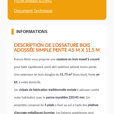
Fiche produit ID2951
Document Technique
INFORMATIONS
DESCRIPTION DE L'OSSATURE BOIS
ADOSSÉE SIMPLE PENTE 4.5 M X 11.5 M
France-Abris vous propose une
ossature en bois massif à couvrir
pour bâtir rapidement votre abri extérieur adossé mono pente.
2
Une extension en bois douglas de
51.75
m
(hors tout), livrée
en
kit
, à votre domicile.
Un
châssis de fabrication traditionnelle moisée
à adosser contre
votre habitation avec la
panne muralière 220/45 mm
. Un
ensemble composé de
5 pieds
à fixer au sol à l'aide des
platines
d'ancrage métalliques fournies
. Les liaisons supérieures sont