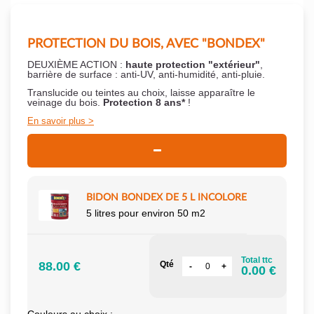
PROTECTION DU BOIS, AVEC "BONDEX"
DEUXIÈME ACTION :
haute protection "extérieur"
,
barrière de surface : anti-UV, anti-humidité, anti-pluie.
Translucide ou teintes au choix, laisse apparaître le
veinage du bois.
Protection 8 ans*
!
En savoir plus
BIDON BONDEX DE 5 L INCOLORE
5 litres pour environ 50 m2
Total ttc
88.00 €
Qté
0.00 €