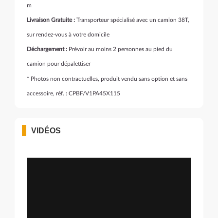
m
Livraison Gratuite :
Transporteur spécialisé avec un camion 38T,
sur rendez-vous à votre domicile
Déchargement :
Prévoir au moins 2 personnes au pied du
camion pour dépalettiser
* Photos non contractuelles, produit vendu sans option et sans
accessoire, réf. : CPBF/V1PA45X115
VIDÉOS