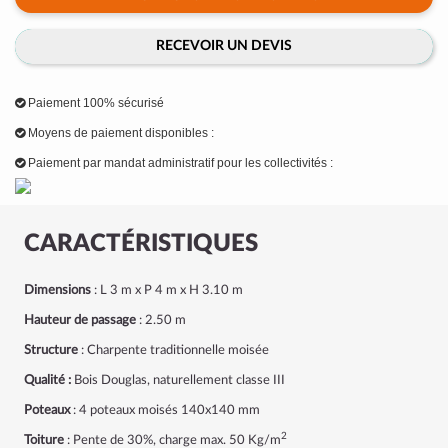
RECEVOIR UN DEVIS
Paiement 100% sécurisé
Moyens de paiement disponibles :
Paiement par mandat administratif pour les collectivités :
CARACTÉRISTIQUES
Dimensions
: L 3 m x P 4 m x H 3.10 m
Hauteur de passage
: 2.50 m
Structure
: Charpente traditionnelle moisée
Qualité :
Bois Douglas, naturellement classe III
Poteaux
: 4 poteaux moisés 140x140 mm
2
Toiture
: Pente de 30%, charge max. 50 Kg/m