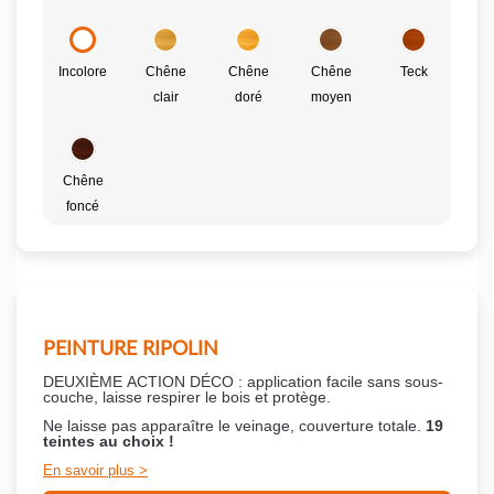
Incolore
Chêne
Chêne
Chêne
Teck
clair
doré
moyen
Chêne
foncé
PEINTURE RIPOLIN
DEUXIÈME ACTION DÉCO : application facile sans sous-
couche,
laisse respirer le bois et
protège.
Ne laisse pas apparaître le veinage, couverture totale.
19
teintes au choix !
En savoir plus