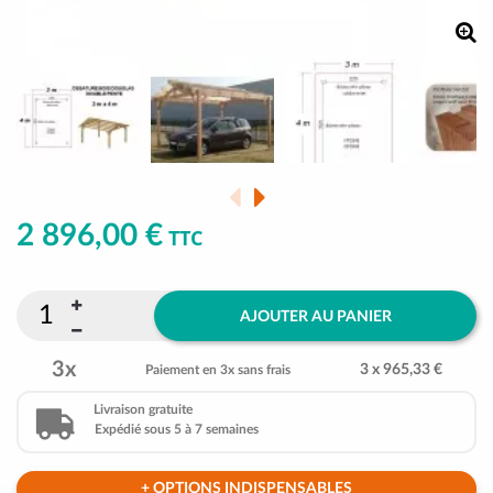
2 896,00 €
TTC
AJOUTER AU PANIER
3x
3 x 965,33 €
Paiement en 3x sans frais
Livraison gratuite
Expédié sous 5 à 7 semaines
+ OPTIONS INDISPENSABLES