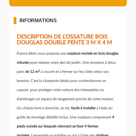
INFORMATIONS
DESCRIPTION DE L'OSSATURE BOIS
DOUGLAS DOUBLE PENTE 3 M X 4 M
France-Abris vous propose une
ossature moisée en bois douglas
robuste
pour réaliser votre abri de jardin. Une armature à deux
2
pans
de 12 m
à couvrir et à fermer sur les côtés selon vos
besoins. C'est la charpente idéale pour confectionner un
carport, pour protéger votre voiture des intempéries ou
d'aménager un espace de rangement proche de votre maison.
Un châssis livré à domicile, en kit,
facile à installer
à l'aide du
guide de montage détaillé inclus. Une ossature comprenant
4
pieds moisés sur lesquels viennent se fixer 4 fermes
moisées.
L'ensemble se stabilise au sol à l'aide des
platines