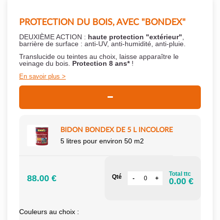
PROTECTION DU BOIS, AVEC "BONDEX"
DEUXIÈME ACTION :
haute protection "extérieur"
,
barrière de surface : anti-UV, anti-humidité, anti-pluie.
Translucide ou teintes au choix, laisse apparaître le
veinage du bois.
Protection 8 ans*
!
En savoir plus
BIDON BONDEX DE 5 L INCOLORE
5 litres pour environ 50 m2
Total ttc
88.00 €
Qté
0.00 €
Couleurs au choix :