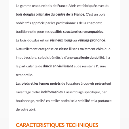
La gamme ossature bois de France-Abris est fabriquée avec du
bois douglas originaire du centre de la France
. C'est un bois
noble très apprécié par les professionnels de la charpente
traditionnelle pour ses
qualités structurelles remarquables
.
Le bois douglas est un
résineux rouge
au
veinage prononcé
.
Naturellement catégorisé en
classe III
sans traitement chimique.
Imputrescible, ce bois bénéficie d'une
excellente durabilité
. Il a
la particularité de
durcir en vieillissant
et de résister à l'usure
temporelle.
Les
pieds et les fermes moisés
de l'ossature à couvrir présentent
l'avantage d'être
indéformables
. L'assemblage spécifique, par
boulonnage, réalisé en atelier optimise la stabilité et la portance
de votre abri.
CARACTERISTIQUES TECHNIQUES