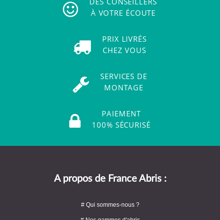
DES CONSEILLERS
À VOTRE ÉCOUTE
PRIX LIVRÉS
CHEZ VOUS
SERVICES DE
MONTAGE
PAIEMENT
100% SÉCURISÉ
A propos de France Abris :
# Qui sommes-nous ?
# Nos gammes d'abris