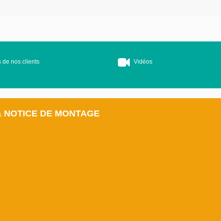
 de nos clients
Vidéos
& NOTICE DE MONTAGE