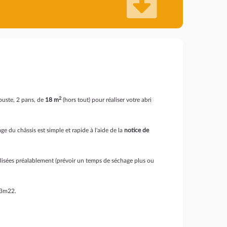
2
obuste, 2 pans, de
18 m
(hors tout) pour réaliser votre abri
age du châssis est simple et rapide à l'aide de la
notice de
lisées préalablement (prévoir un temps de séchage plus ou
e 3m22.