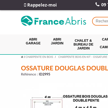
09 
Rappelez-moi
ABRI
ABRI
CA
CHALET &
GARAGE
JARDIN
BUREAU DE
CAM
JARDIN
/
CHARPENTE EN BOIS
CHARPENTE BOIS EN KIT - OSSATURE
OSSATURE DOUGLAS DOUBL
Référence :
ID2995