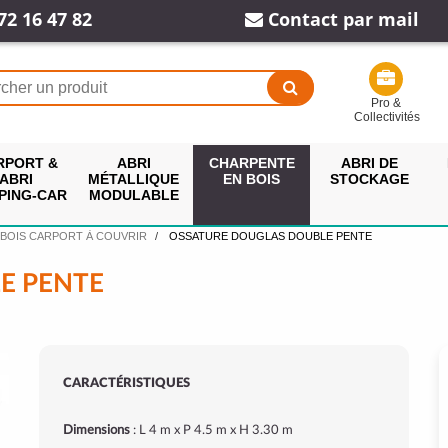
72 16 47 82
Contact par mail
Pro &
Collectivités
RPORT &
ABRI
CHARPENTE
ABRI DE
ABRI
MÉTALLIQUE
EN BOIS
STOCKAGE
PING-CAR
MODULABLE
 BOIS CARPORT À COUVRIR
OSSATURE DOUGLAS DOUBLE PENTE
E PENTE
CARACTÉRISTIQUES
Dimensions
: L 4 m x P 4.5 m x H 3.30 m