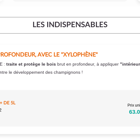
LES INDISPENSABLES
PROFONDEUR, AVEC LE "XYLOPHÈNE"
E :
traite et protège le bois
brut en profondeur, à appliquer
"intérieu
ntre le développement des champignons !
 DE 5L
Prix uni
2
63.0