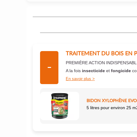
TRAITEMENT DU BOIS EN 
PREMIÈRE ACTION INDISPENSABL
A la fois
insecticide
et
fongicide
co
En savoir plus
BIDON XYLOPHÈNE EVO+
5 litres pour environ 25 m