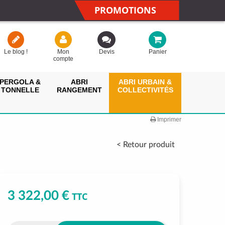
PROMOTIONS
Le blog !
Mon
Devis
Panier
compte
PERGOLA &
ABRI
ABRI URBAIN &
TONNELLE
RANGEMENT
COLLECTIVITÉS
Imprimer
< Retour produit
3 322,00 €
TTC