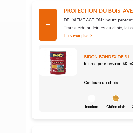
PROTECTION DU BOIS, AV
DEUXIÈME ACTION :
haute protect
Translucide ou teintes au choix, lais
En savoir plus
BIDON BONDEX DE 5 L 
5 litres pour environ 50 m
Couleurs au choix :
Incolore
Chêne clair