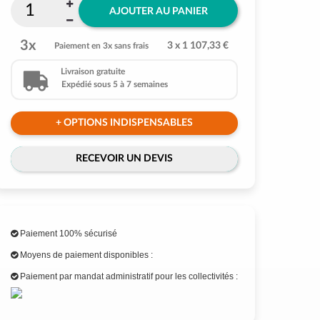
AJOUTER AU PANIER
3x
3 x 1 107,33 €
Paiement en 3x sans frais
Livraison gratuite
Expédié sous 5 à 7 semaines
+ OPTIONS INDISPENSABLES
RECEVOIR UN DEVIS
Paiement 100% sécurisé
Moyens de paiement disponibles :
Paiement par mandat administratif pour les collectivités :