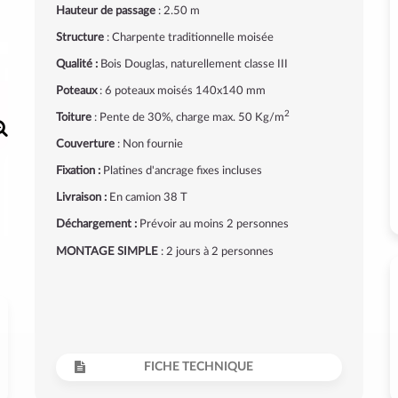
Hauteur de passage
: 2.50 m
Structure
: Charpente traditionnelle moisée
Qualité :
Bois Douglas, naturellement classe III
Poteaux
: 6 poteaux moisés 140x140 mm
2
Toiture
: Pente de 30%, charge max. 50 Kg/m
Couverture
: Non fournie
Fixation :
Platines d'ancrage fixes incluses
Livraison :
En camion 38 T
Déchargement :
Prévoir au moins 2 personnes
MONTAGE SIMPLE
: 2 jours à 2 personnes
FICHE TECHNIQUE