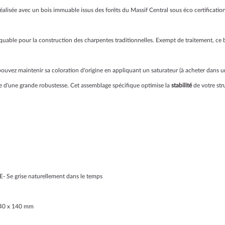
éalisée avec un bois immuable issus des forêts du Massif Central sous éco certificatio
rquable pour la construction des charpentes traditionnelles. Exempt de traitement, c
pouvez maintenir sa coloration d'origine en appliquant un saturateur (à acheter dans u
e d'une grande robustesse. Cet assemblage spécifique optimise la
stabilité
de votre str
- Se grise naturellement dans le temps
 140 x 140 mm