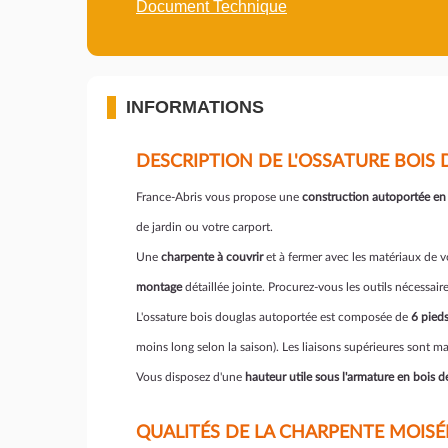
Document Technique
INFORMATIONS
DESCRIPTION DE L'OSSATURE BOIS 
France-Abris vous propose une
construction autoportée en
de jardin ou votre carport.
Une
charpente à couvrir
et à fermer avec les matériaux de vo
montage
détaillée jointe. Procurez-vous les outils nécessair
L'ossature bois douglas autoportée est composée de
6 pied
moins long selon la saison). Les liaisons supérieures sont 
Vous disposez d'une
hauteur utile sous l'armature en bois 
QUALITÉS DE LA CHARPENTE MOISÉ