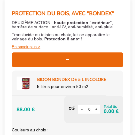
PROTECTION DU BOIS, AVEC "BONDEX"
DEUXIÈME ACTION :
haute protection "extérieur"
,
barrière de surface : anti-UV, anti-humidité, anti-pluie.
Translucide ou teintes au choix, laisse apparaître le
veinage du bois.
Protection 8 ans*
!
En savoir plus
BIDON BONDEX DE 5 L INCOLORE
5 litres pour environ 50 m2
Total ttc
88.00 €
Qté
0.00 €
Couleurs au choix :