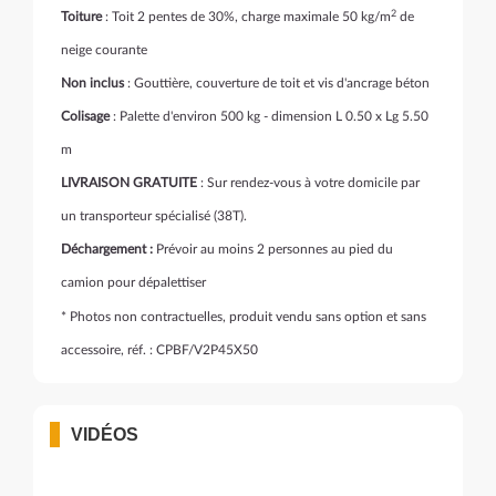
2
Toiture
: Toit 2 pentes de 30%, charge maximale 50 kg/m
de
neige courante
Non inclus
: Gouttière, couverture de toit et vis d'ancrage béton
Colisage
: Palette d'environ 500 kg - dimension L 0.50 x Lg 5.50
m
LIVRAISON GRATUITE
: Sur rendez-vous à votre domicile par
un transporteur spécialisé (38T).
Déchargement :
Prévoir au moins 2 personnes au pied du
camion pour dépalettiser
* Photos non contractuelles, produit vendu sans option et sans
accessoire, réf. : CPBF/V2P45X50
VIDÉOS