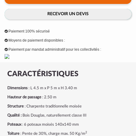
RECEVOIR UN DEVIS
Paiement 100% sécurisé
Moyens de paiement disponibles :
Paiement par mandat administratif pour les collectivités :
CARACTÉRISTIQUES
Dimensions
: L 4.5 m x P 5 m x H 3.40 m
Hauteur de passage
: 2.50 m
Structure
: Charpente traditionnelle moisée
Qualité :
Bois Douglas, naturellement classe III
Poteaux
: 6 poteaux moisés 140x140 mm
2
Toiture
: Pente de 30%, charge max. 50 Kg/m