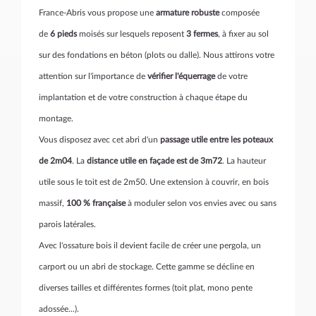
France-Abris vous propose une
armature robuste
composée
de
6 pieds
moisés sur lesquels reposent
3 fermes
,
à fixer au sol
sur des fondations en béton (plots ou dalle). Nous attirons votre
attention sur l'importance de
vérifier l'équerrage
de votre
implantation et de votre construction à chaque étape du
montage.
Vous disposez avec cet abri d'un
passage utile entre les poteaux
de 2m04
. La
distance utile en façade est de 3m72
. La hauteur
utile sous le toit est de 2m50. Une extension à couvrir, en bois
massif,
100 % française
à moduler selon vos envies avec ou sans
parois latérales.
Avec l'ossature bois il devient facile de créer une pergola, un
carport ou un abri de stockage. Cette gamme se décline en
diverses tailles et différentes formes (toit plat, mono pente
adossée...).