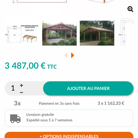
3 487,00 €
TTC
AJOUTER AU PANIER
3x
3 x 1 162,33 €
Paiement en 3x sans frais
Livraison gratuite
Expédié sous 5 à 7 semaines
+ OPTIONS INDISPENSABLES