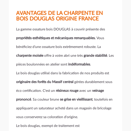
AVANTAGES DE LA CHARPENTE EN
BOIS DOUGLAS ORIGINE FRANCE
La gamme ossature bois DOUGLAS à couvrir présente des
propriétés esthétiques et mécaniques remarquables.
Vous
bénéficiez d'une ossature bois extrêmement robuste. La
charpente moisée
offre à votre abri une très
grande stabilité
. Les
pièces boulonnées en atelier sont
indéformables
.
Le bois douglas utilisé dans la fabrication de nos produits est
originaire des forêts du Massif central
gérées durablement sous
éco certification. C'est un
résineux rouge
avec un
veinage
prononcé
. Sa couleur brune
se grise en vieillissant
, toutefois en
appliquant un saturateur acheté dans un magasin de bricolage
vous conserverez sa coloration d'origine.
Le bois douglas, exempt de traitement est