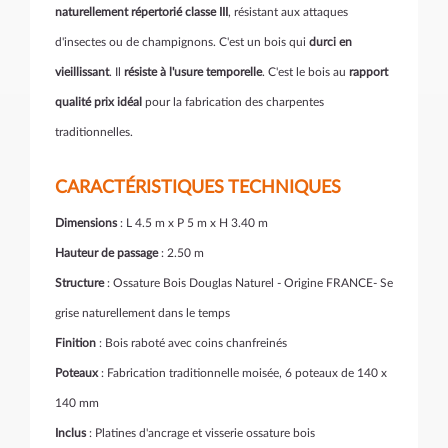
naturellement répertorié classe III
, résistant aux attaques
d'insectes ou de champignons. C'est un bois qui
durci en
vieillissant
. Il
résiste à l'usure temporelle
. C'est le bois au
rapport
qualité prix idéal
pour la fabrication des charpentes
traditionnelles.
CARACTÉRISTIQUES TECHNIQUES
Dimensions
: L 4.5 m x P 5 m x H 3.40 m
Hauteur de passage
: 2.50 m
Structure
: Ossature Bois Douglas Naturel - Origine FRANCE- Se
grise naturellement dans le temps
Finition
: Bois raboté avec coins chanfreinés
Poteaux
: Fabrication traditionnelle moisée, 6 poteaux de 140 x
140 mm
Inclus
: Platines d'ancrage et visserie ossature bois