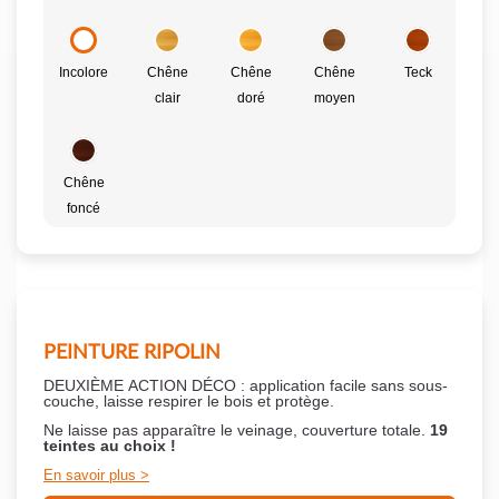
Incolore
Chêne
Chêne
Chêne
Teck
clair
doré
moyen
Chêne
foncé
PEINTURE RIPOLIN
DEUXIÈME ACTION DÉCO : application facile sans sous-
couche,
laisse respirer le bois et
protège.
Ne laisse pas apparaître le veinage, couverture totale.
19
teintes au choix !
En savoir plus