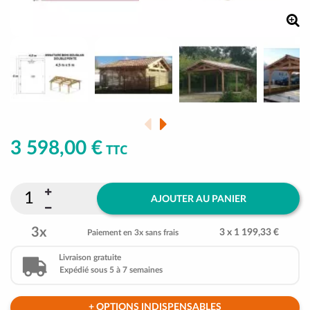
3 598,00 €
TTC
AJOUTER AU PANIER
3x
3 x 1 199,33 €
Paiement en 3x sans frais
Livraison gratuite
Expédié sous 5 à 7 semaines
+ OPTIONS INDISPENSABLES