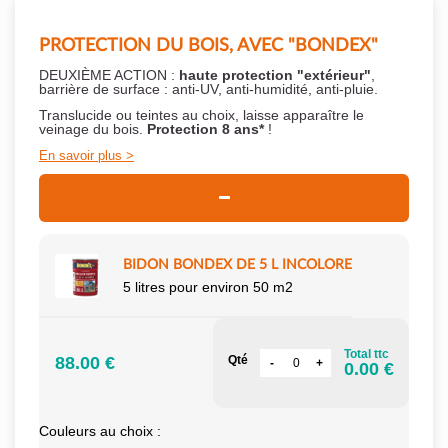
PROTECTION DU BOIS, AVEC "BONDEX"
DEUXIÈME ACTION :
haute protection "extérieur"
,
barrière de surface : anti-UV, anti-humidité, anti-pluie.
Translucide ou teintes au choix, laisse apparaître le
veinage du bois.
Protection 8 ans*
!
En savoir plus
BIDON BONDEX DE 5 L INCOLORE
5 litres pour environ 50 m2
Total ttc
88.00 €
Qté
0.00 €
Couleurs au choix :