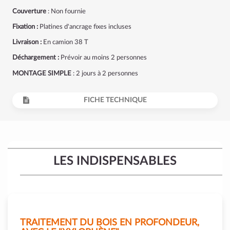
Couverture
: Non fournie
Fixation :
Platines d'ancrage fixes incluses
Livraison :
En camion 38 T
Déchargement :
Prévoir au moins 2 personnes
MONTAGE SIMPLE
: 2 jours à 2 personnes
FICHE TECHNIQUE
LES INDISPENSABLES
TRAITEMENT DU BOIS EN PROFONDEUR,