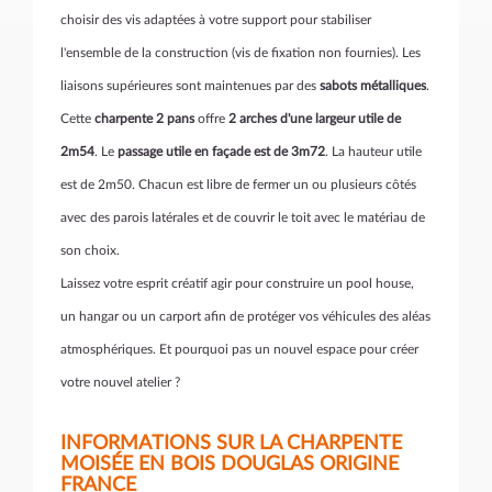
choisir des vis adaptées à votre support pour stabiliser
l'ensemble de la construction (vis de fixation non fournies). Les
liaisons supérieures sont maintenues par des
sabots métalliques
.
Cette
charpente 2 pans
offre
2 arches d'une largeur utile de
2m54
. Le
passage utile en façade est de 3m72
. La hauteur utile
est de 2m50. Chacun est libre de fermer un ou plusieurs côtés
avec des parois latérales et de couvrir le toit avec le matériau de
son choix.
Laissez votre esprit créatif agir pour construire un pool house,
un hangar ou un carport afin de protéger vos véhicules des aléas
atmosphériques. Et pourquoi pas un nouvel espace pour créer
votre nouvel atelier ?
INFORMATIONS SUR LA CHARPENTE
MOISÉE EN BOIS DOUGLAS ORIGINE
FRANCE