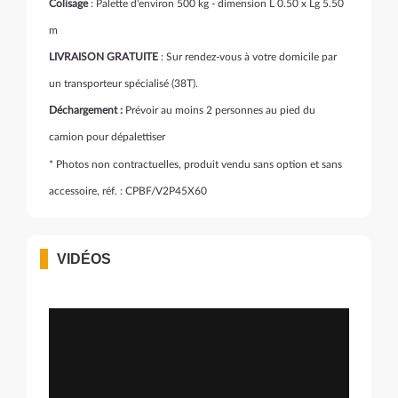
Colisage
: Palette d'environ 500 kg - dimension L 0.50 x Lg 5.50
m
LIVRAISON GRATUITE
: Sur rendez-vous à votre domicile par
un transporteur spécialisé (38T).
Déchargement :
Prévoir au moins 2 personnes au pied du
camion pour dépalettiser
* Photos non contractuelles, produit vendu sans option et sans
accessoire, réf. : CPBF/V2P45X60
VIDÉOS