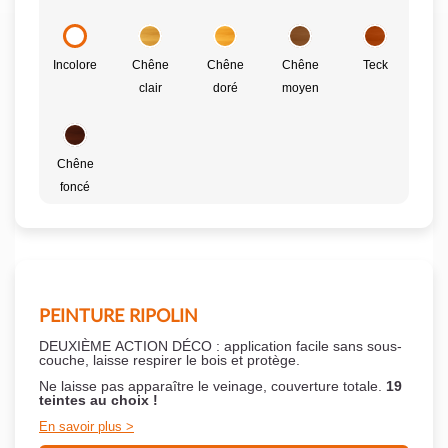
Incolore
Chêne
Chêne
Chêne
Teck
clair
doré
moyen
Chêne
foncé
PEINTURE RIPOLIN
DEUXIÈME ACTION DÉCO : application facile sans sous-
couche,
laisse respirer le bois et
protège.
Ne laisse pas apparaître le veinage, couverture totale.
19
teintes au choix !
En savoir plus