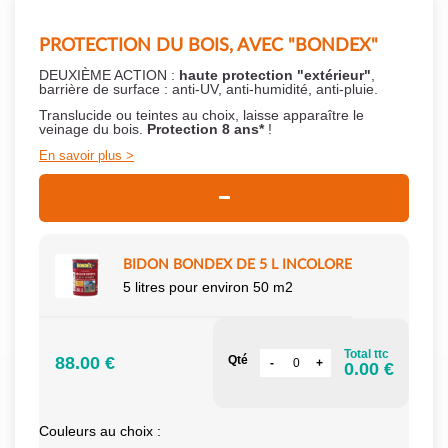
PROTECTION DU BOIS, AVEC "BONDEX"
DEUXIÈME ACTION :
haute protection "extérieur"
,
barrière de surface : anti-UV, anti-humidité, anti-pluie.
Translucide ou teintes au choix, laisse apparaître le
veinage du bois.
Protection 8 ans*
!
En savoir plus
BIDON BONDEX DE 5 L INCOLORE
5 litres pour environ 50 m2
Total ttc
88.00 €
Qté
0.00 €
Couleurs au choix :