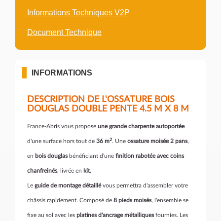
Informations Techniques V2P
Document Technique
INFORMATIONS
DESCRIPTION DE L'OSSATURE BOIS
DOUGLAS DOUBLE PENTE 4.5 M X 8 M
France-Abris vous propose
une grande charpente autoportée
2
d'une surface hors tout de
36 m
. Une
ossature moisée 2 pans
,
en
bois douglas
bénéficiant d'une
finition rabotée avec coins
chanfreinés
, livrée en
kit
.
Le
guide de montage détaillé
vous permettra d'assembler votre
châssis rapidement. Composé de
8 pieds moisés
, l'ensemble se
fixe au sol avec les
platines d'ancrage métalliques
fournies. Les