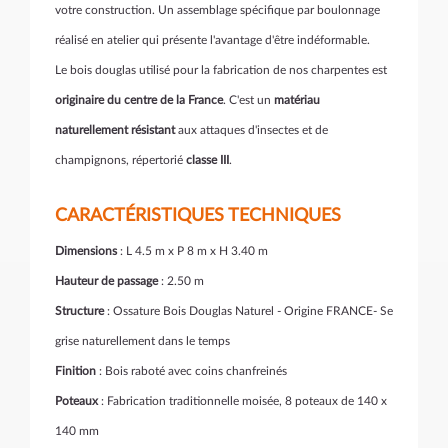
votre construction. Un assemblage spécifique par boulonnage
réalisé en atelier qui présente l'avantage d'être indéformable.
Le bois douglas utilisé pour la fabrication de nos charpentes est
originaire du centre de la France
. C'est un
matériau
naturellement résistant
aux attaques d'insectes et de
champignons, répertorié
classe III
.
CARACTÉRISTIQUES TECHNIQUES
Dimensions
: L 4.5 m x P 8 m x H 3.40 m
Hauteur de passage
: 2.50 m
Structure
: Ossature Bois Douglas Naturel - Origine FRANCE- Se
grise naturellement dans le temps
Finition
: Bois raboté avec coins chanfreinés
Poteaux
: Fabrication traditionnelle moisée, 8 poteaux de 140 x
140 mm