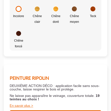
Incolore
Chêne
Chêne
Chêne
Teck
clair
doré
moyen
Chêne
foncé
PEINTURE RIPOLIN
DEUXIÈME ACTION DÉCO : application facile sans sous-
couche,
laisse respirer le bois et
protège.
Ne laisse pas apparaître le veinage, couverture totale.
19
teintes au choix !
En savoir plus