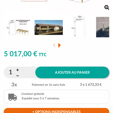
5 017,00 €
TTC
AJOUTER AU PANIER
3x
3 x 1 672,33 €
Paiement en 3x sans frais
Livraison gratuite
Expédié sous 5 à 7 semaines
+ OPTIONS INDISPENSABLES