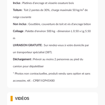
Inclus
: Platines d'ancrage et visserie ossature bois
2
Toiture
: Toit 2 pentes de 30%, charge maximale 50 kg/m
de
neige courante
Non inclus
: Gouttière, couverture de toit et vis d'ancrage béton
Colisage
: Palette d'environ 500 kg - dimension L 0.50 x Lg 5.50
m
LIVRAISON GRATUITE
: Sur rendez-vous à votre domicile par
un transporteur spécialisé (38T).
Déchargement :
Prévoir au moins 2 personnes au pied du
camion pour dépalettiser
* Photos non contractuelles, produit vendu sans option et sans
accessoire, réf. : CPBF/V2P45X80
VIDÉOS