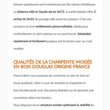
liaisons supérieures sont maintenues par des sabots métalliques.
La
distance utile en façade est de 3m72
, la partie latérale offre
3
arches de 2m31
de passage utile entre les poteaux. C'est une
armature en bois
entièrement personnalisable
, idéale pour
confectionner un abri voitures ou un pool house.
Adaptable
rapidement et facilement
quelque soit le terrain avec un coût
modéré.
QUALITÉS DE LA CHARPENTE MOISÉE
EN BOIS DOUGLAS ORIGINE FRANCE
France-Abris vous propose de construire un abri en bois en
toute quiétude. Libre à vous de moduler la charpente en
bois double pente avec des parois latérales ou en ajoutant une
couverture selon vos besoins.
Vous disposez d'une
armature moisée optimisant la stabilité
de