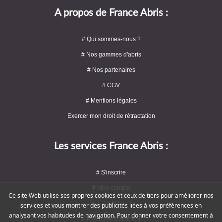
A propos de France Abris :
# Qui sommes-nous ?
# Nos gammes d'abris
# Nos partenaires
# CGV
# Mentions légales
Exercer mon droit de rétractation
Les services France Abris :
# S'inscrire
# Mon compte
Ce site Web utilise ses propres cookies et ceux de tiers pour améliorer nos
# FAQ
services et vous montrer des publicités liées à vos préférences en
analysant vos habitudes de navigation. Pour donner votre consentement à
# Modes de paiement