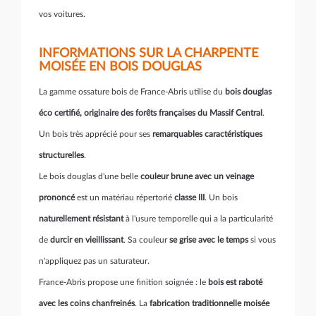
vos voitures.
INFORMATIONS SUR LA CHARPENTE
MOISÉE EN BOIS DOUGLAS
La gamme ossature bois de France-Abris utilise du
bois douglas
éco certifié, originaire des forêts françaises du Massif Central
.
Un bois très apprécié pour ses
remarquables caractéristiques
structurelles
.
Le bois douglas d'une belle
couleur brune avec un veinage
prononcé
est un matériau répertorié
classe III
. Un bois
naturellement résistant
à l'usure temporelle qui a la particularité
de
durcir en vieillissant
. Sa couleur
se grise avec le temps
si vous
n'appliquez pas un saturateur.
France-Abris propose une finition soignée : le
bois est raboté
avec les coins chanfreinés
. La
fabrication traditionnelle moisée