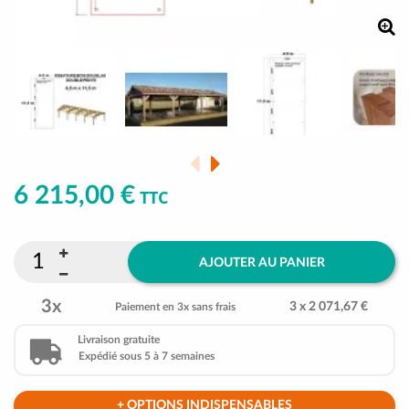
6 215,00 €
TTC
AJOUTER AU PANIER
3x
3 x 2 071,67 €
Paiement en 3x sans frais
Livraison gratuite
Expédié sous 5 à 7 semaines
+ OPTIONS INDISPENSABLES