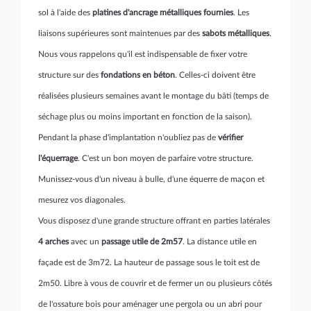
sol à l'aide des
platines d'ancrage métalliques fournies
. Les
liaisons supérieures sont maintenues par des
sabots métalliques
.
Nous vous rappelons qu'il est indispensable de fixer votre
structure sur des
fondations en béton
. Celles-ci doivent être
réalisées plusieurs semaines avant le montage du bâti (temps de
séchage plus ou moins important en fonction de la saison).
Pendant la phase d'implantation n'oubliez pas de
vérifier
l'équerrage
. C'est un bon moyen de parfaire votre structure.
Munissez-vous d'un niveau à bulle, d'une équerre de maçon et
mesurez vos diagonales.
Vous disposez d'une grande structure offrant en parties latérales
4 arches
avec un
passage utile de 2m57
. La distance utile en
façade est de 3m72. La hauteur de passage sous le toit est de
2m50. Libre à vous de couvrir et de fermer un ou plusieurs côtés
de l'ossature bois pour aménager une pergola ou un abri pour