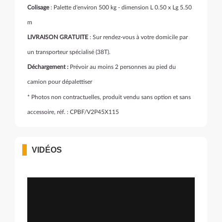
Colisage
: Palette d'environ 500 kg - dimension L 0.50 x Lg 5.50
m
LIVRAISON GRATUITE
: Sur rendez-vous à votre domicile par
un transporteur spécialisé (38T).
Déchargement :
Prévoir au moins 2 personnes au pied du
camion pour dépalettiser
* Photos non contractuelles, produit vendu sans option et sans
accessoire, réf. : CPBF/V2P45X115
VIDÉOS