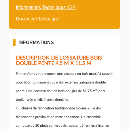
Informations Techniques V2P
Document Technique
INFORMATIONS
DESCRIPTION DE L'OSSATURE BOIS
DOUBLE PENTE 4.5 M X 11.5 M
France-Abris vous propose une
ossature en bois massif à couvrir
pour bâtir rapidement votre abri extérieur autoporté double
2
pente. Une construction en bois douglas de
51.75
m
(hors
tout), livrée
en kit
, à votre domicile.
Un
châssis de fabrication traditionnelle moisée
à installer
facilement à proximité de votre habitation. Un ensemble
composé de
10
pieds
sur lesquels reposent
5 fermes
à fixer au