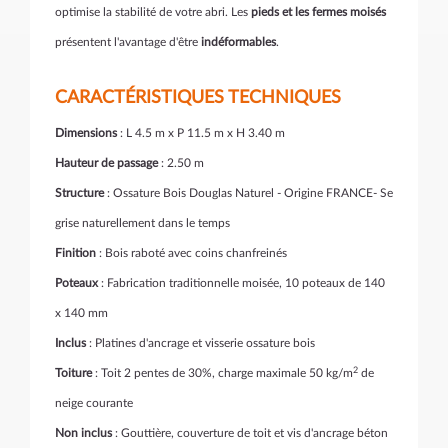
optimise la stabilité de votre abri. Les
pieds et les fermes moisés
présentent l'avantage d'être
indéformables
.
CARACTÉRISTIQUES TECHNIQUES
Dimensions
: L 4.5 m x P 11.5 m x H 3.40 m
Hauteur de passage
: 2.50 m
Structure
: Ossature Bois Douglas Naturel - Origine FRANCE- Se
grise naturellement dans le temps
Finition
: Bois raboté avec coins chanfreinés
Poteaux
: Fabrication traditionnelle moisée, 10 poteaux de 140
x 140 mm
Inclus
: Platines d'ancrage et visserie ossature bois
2
Toiture
: Toit 2 pentes de 30%, charge maximale 50 kg/m
de
neige courante
Non inclus
: Gouttière, couverture de toit et vis d'ancrage béton