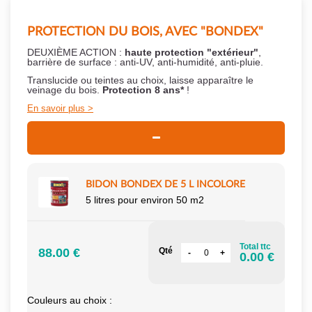
PROTECTION DU BOIS, AVEC "BONDEX"
DEUXIÈME ACTION :
haute protection "extérieur"
,
barrière de surface : anti-UV, anti-humidité, anti-pluie.
Translucide ou teintes au choix, laisse apparaître le
veinage du bois.
Protection 8 ans*
!
En savoir plus
BIDON BONDEX DE 5 L INCOLORE
5 litres pour environ 50 m2
Total ttc
88.00 €
Qté
0.00 €
Couleurs au choix :