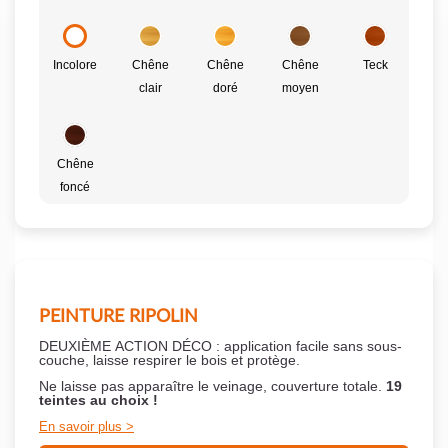
Incolore
Chêne
Chêne
Chêne
Teck
clair
doré
moyen
Chêne
foncé
PEINTURE RIPOLIN
DEUXIÈME ACTION DÉCO : application facile sans sous-
couche,
laisse respirer le bois et
protège.
Ne laisse pas apparaître le veinage, couverture totale.
19
teintes au choix !
En savoir plus