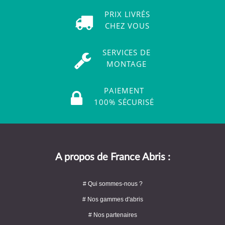
PRIX LIVRÉS
CHEZ VOUS
SERVICES DE
MONTAGE
PAIEMENT
100% SÉCURISÉ
A propos de France Abris :
# Qui sommes-nous ?
# Nos gammes d'abris
# Nos partenaires