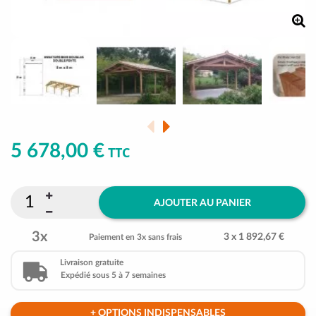
5 678,00 €
TTC
AJOUTER AU PANIER
3x
3 x 1 892,67 €
Paiement en 3x sans frais
Livraison gratuite
Expédié sous 5 à 7 semaines
+ OPTIONS INDISPENSABLES