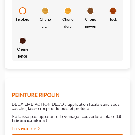
Incolore
Chêne
Chêne
Chêne
Teck
clair
doré
moyen
Chêne
foncé
PEINTURE RIPOLIN
DEUXIÈME ACTION DÉCO : application facile sans sous-
couche,
laisse respirer le bois et
protège.
Ne laisse pas apparaître le veinage, couverture totale.
19
teintes au choix !
En savoir plus