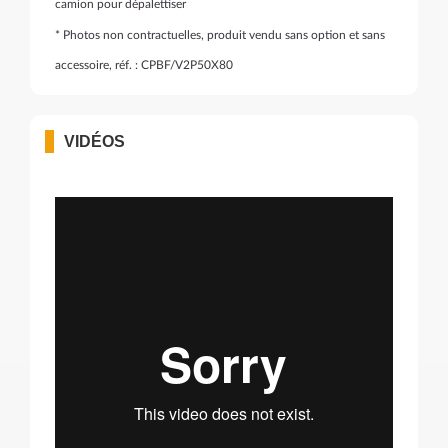
camion pour dépalettiser
* Photos non contractuelles, produit vendu sans option et sans
accessoire, réf. : CPBF/V2P50X80
VIDÉOS