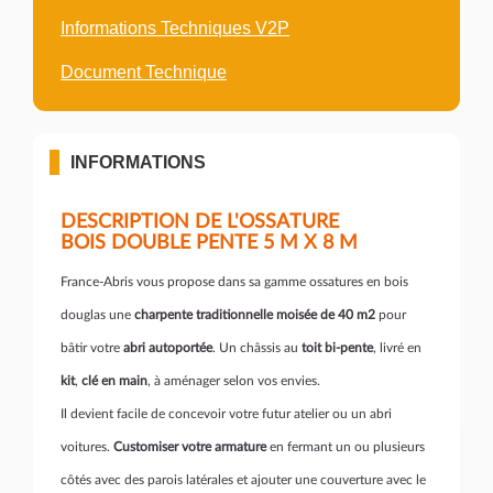
Informations Techniques V2P
Document Technique
INFORMATIONS
DESCRIPTION DE L'OSSATURE
BOIS DOUBLE PENTE 5 M X 8 M
France-Abris vous propose dans sa gamme ossatures en bois
douglas une
charpente traditionnelle moisée de 40 m2
pour
bâtir votre
abri autoportée
. Un châssis au
toit bi-pente
, livré en
kit
,
clé en main
, à aménager selon vos envies.
Il devient facile de concevoir votre futur atelier ou un abri
voitures.
Customiser votre armature
en fermant un ou plusieurs
côtés avec des parois latérales et ajouter une couverture avec le