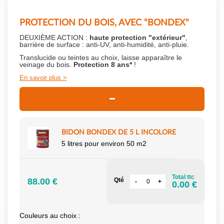
PROTECTION DU BOIS, AVEC "BONDEX"
DEUXIÈME ACTION :
haute protection "extérieur"
,
barrière de surface : anti-UV, anti-humidité, anti-pluie.
Translucide ou teintes au choix, laisse apparaître le
veinage du bois.
Protection 8 ans*
!
En savoir plus
BIDON BONDEX DE 5 L INCOLORE
5 litres pour environ 50 m2
Total ttc
88.00 €
Qté
0.00 €
Couleurs au choix :