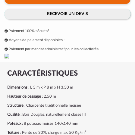
RECEVOIR UN DEVIS
Paiement 100% sécurisé
Moyens de paiement disponibles :
Paiement par mandat administratif pour les collectivités :
CARACTÉRISTIQUES
Dimensions
: L 5 m x P 8 m x H 3.50 m
Hauteur de passage
: 2.50 m
Structure
: Charpente traditionnelle moisée
Qualité :
Bois Douglas, naturellement classe III
Poteaux
: 8 poteaux moisés 140x140 mm
2
Toiture
: Pente de 30%, charge max. 50 Kg/m