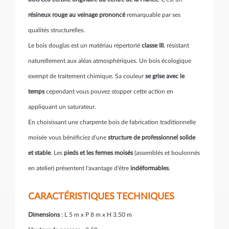
résineux rouge au veinage prononcé
remarquable par ses
qualités structurelles.
Le bois douglas est un matériau répertorié
classe III
, résistant
naturellement aux aléas atmosphériques. Un bois écologique
exempt de traitement chimique. Sa couleur
se grise avec le
temps
cependant vous pouvez stopper cette action en
appliquant un saturateur.
En choisissant une charpente bois de fabrication traditionnelle
moisée vous bénéficiez d'une
structure de professionnel solide
et stable
. Les
pieds et les fermes moisés
(assemblés et boulonnés
en atelier) présentent l'avantage d'être
indéformables
.
CARACTÉRISTIQUES TECHNIQUES
Dimensions
: L 5 m x P 8 m x H 3.50 m