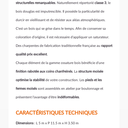
structurelles remarquables
. Naturellement répertorié
classe 3
, le
bois douglas est imputrescible. Il possède la particularité de
durcir en vieillissant et de résister aux aléas atmosphériques.
C'est un bois qui se grise dans le temps. Afin de conserver sa
coloration d'origine, il est nécessaire d'appliquer un saturateur.
Des charpentes de fabrication traditionnelle française au
rapport
qualité prix excellent
.
Chaque élément de la gamme ossature bois bénéficie d'une
finition rabotée aux coins chanfreinés
. La
structure moisée
optimise la stabilité
de votre construction. Les
pieds et les
fermes moisés
sont assemblés en atelier par boulonnage et
présentent l'avantage d'être
indéformables
.
CARACTÉRISTIQUES TECHNIQUES
Dimensions
: L 5 m x P 11.5 m x H 3.50 m