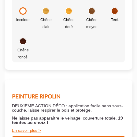
Incolore
Chêne
Chêne
Chêne
Teck
clair
doré
moyen
Chêne
foncé
PEINTURE RIPOLIN
DEUXIÈME ACTION DÉCO : application facile sans sous-
couche,
laisse respirer le bois et
protège.
Ne laisse pas apparaître le veinage, couverture totale.
19
teintes au choix !
En savoir plus