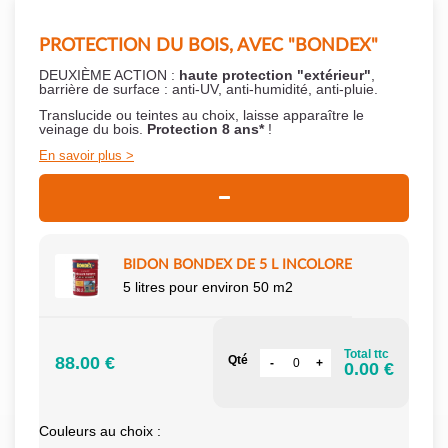
PROTECTION DU BOIS, AVEC "BONDEX"
DEUXIÈME ACTION :
haute protection "extérieur"
,
barrière de surface : anti-UV, anti-humidité, anti-pluie.
Translucide ou teintes au choix, laisse apparaître le
veinage du bois.
Protection 8 ans*
!
En savoir plus
BIDON BONDEX DE 5 L INCOLORE
5 litres pour environ 50 m2
Total ttc
88.00 €
Qté
0.00 €
Couleurs au choix :