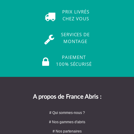
PRIX LIVRÉS
CHEZ VOUS
SERVICES DE
MONTAGE
PAIEMENT
100% SÉCURISÉ
A propos de France Abris :
# Qui sommes-nous ?
# Nos gammes d'abris
# Nos partenaires