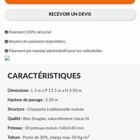
RECEVOIR UN DEVIS
Paiement 100% sécurisé
Moyens de paiement disponibles :
Paiement par mandat administratif pour les collectivités :
CARACTÉRISTIQUES
Dimensions
: L 5 m x P 11.5 m x H 3.50 m
Hauteur de passage
: 2.50 m
Structure
: Charpente traditionnelle moisée
Qualité :
Bois Douglas, naturellement classe III
Poteaux
: 10 poteaux moisés 140x140 mm
2
Toiture
: Pente de 30%, charge max. 50 Kg/m