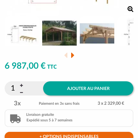
6 987,00 €
TTC
AJOUTER AU PANIER
3x
3 x 2 329,00 €
Paiement en 3x sans frais
Livraison gratuite
Expédié sous 5 à 7 semaines
+ OPTIONS INDISPENSABLES