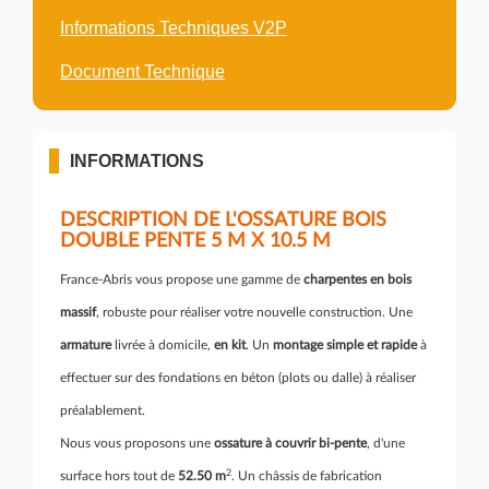
Informations Techniques V2P
Document Technique
INFORMATIONS
DESCRIPTION DE L'OSSATURE BOIS
DOUBLE PENTE 5 M X 10.5 M
France-Abris vous propose une gamme de
charpentes en bois
massif
, robuste pour réaliser votre nouvelle construction. Une
armature
livrée à domicile,
en kit
. Un
montage simple et rapide
à
effectuer sur des fondations en béton (plots ou dalle) à réaliser
préalablement.
Nous vous proposons une
ossature à couvrir
bi-
pente
, d'une
2
surface hors tout de
52.50 m
. Un châssis de fabrication