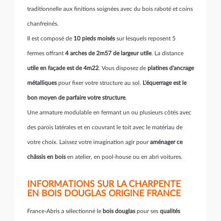
traditionnelle aux finitions soignées avec du bois raboté et coins
chanfreinés.
Il est composé de
10 pieds moisés
sur lesquels reposent 5
fermes offrant
4 arches de 2m57
de largeur utile
. La distance
utile en façade est de 4m22
. Vous disposez de
platines d'ancrage
métalliques
pour fixer votre structure au sol.
L'équerrage est le
bon moyen de parfaire votre structure
.
Une armature modulable en fermant un ou plusieurs côtés avec
des parois latérales et en couvrant le toit avec le matériau de
votre choix. Laissez votre imagination agir pour
a
ménager ce
châssis en bois
en atelier, en pool-house ou en abri voitures.
INFORMATIONS SUR LA CHARPENTE
EN BOIS DOUGLAS ORIGINE FRANCE
France-Abris a sélectionné le
bois douglas
pour ses
qualités