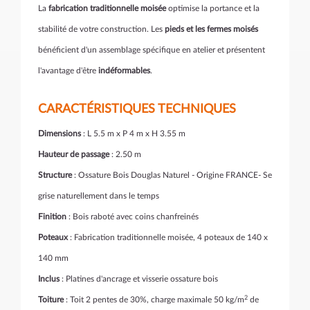
La
fabrication traditionnelle moisée
optimise la portance et la
stabilité de votre construction. Les
pieds et les fermes moisés
bénéficient d'un assemblage spécifique en atelier et présentent
l'avantage d'être
indéformables
.
CARACTÉRISTIQUES TECHNIQUES
Dimensions
: L 5.5 m x P 4 m x H 3.55 m
Hauteur de passage
: 2.50 m
Structure
: Ossature Bois Douglas Naturel - Origine FRANCE- Se
grise naturellement dans le temps
Finition
: Bois raboté avec coins chanfreinés
Poteaux
: Fabrication traditionnelle moisée, 4 poteaux de 140 x
140 mm
Inclus
: Platines d'ancrage et visserie ossature bois
2
Toiture
: Toit 2 pentes de 30%, charge maximale 50 kg/m
de