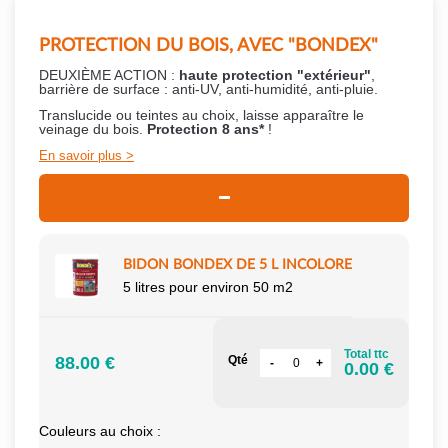
PROTECTION DU BOIS, AVEC "BONDEX"
DEUXIÈME ACTION :
haute protection "extérieur"
,
barrière de surface : anti-UV, anti-humidité, anti-pluie.
Translucide ou teintes au choix, laisse apparaître le
veinage du bois.
Protection 8 ans*
!
En savoir plus
BIDON BONDEX DE 5 L INCOLORE
5 litres pour environ 50 m2
Total ttc
88.00 €
Qté
0.00 €
Couleurs au choix :