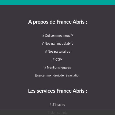
A propos de France Abris :
# Qui sommes-nous ?
# Nos gammes d'abris
# Nos partenaires
# CGV
# Mentions légales
Exercer mon droit de rétractation
Les services France Abris :
# S'inscrire
# Mon compte