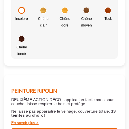
Incolore
Chêne
Chêne
Chêne
Teck
clair
doré
moyen
Chêne
foncé
PEINTURE RIPOLIN
DEUXIÈME ACTION DÉCO : application facile sans sous-
couche,
laisse respirer le bois et
protège.
Ne laisse pas apparaître le veinage, couverture totale.
19
teintes au choix !
En savoir plus