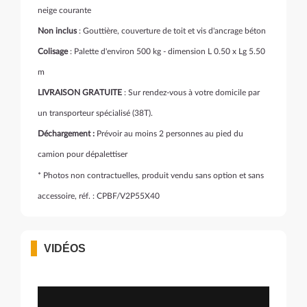
neige courante
Non inclus
: Gouttière, couverture de toit et vis d'ancrage béton
Colisage
: Palette d'environ 500 kg - dimension L 0.50 x Lg 5.50
m
LIVRAISON GRATUITE
: Sur rendez-vous à votre domicile par
un transporteur spécialisé (38T).
Déchargement :
Prévoir au moins 2 personnes au pied du
camion pour dépalettiser
* Photos non contractuelles, produit vendu sans option et sans
accessoire, réf. : CPBF/V2P55X40
VIDÉOS