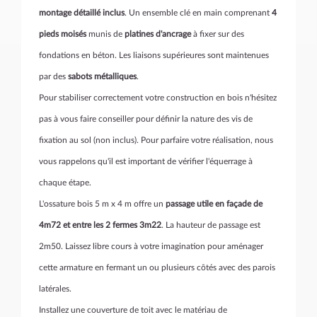
montage détaillé inclus
. Un ensemble clé en main comprenant
4
pieds moisés
munis de
platines d'ancrage
à fixer sur des
fondations en béton. Les liaisons supérieures sont maintenues
par des
sabots métalliques
.
Pour stabiliser correctement votre construction en bois n'hésitez
pas à vous faire conseiller pour définir la nature des vis de
fixation au sol (non inclus). Pour parfaire votre réalisation, nous
vous rappelons qu'il est important de vérifier l'équerrage à
chaque étape.
L'ossature bois 5 m x 4 m offre un
passage utile en façade de
4m72 et entre les 2 fermes 3m22
. La hauteur de passage est
2m50. Laissez libre cours à votre imagination pour aménager
cette armature en fermant un ou plusieurs côtés avec des parois
latérales.
Installez une couverture de toit avec le matériau de