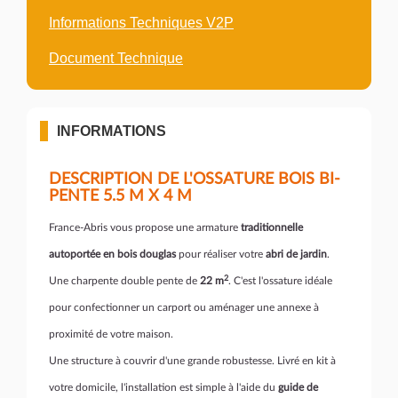
Informations Techniques V2P
Document Technique
INFORMATIONS
DESCRIPTION DE L'OSSATURE BOIS BI-
PENTE 5.5 M X 4 M
France-Abris vous propose une armature
traditionnelle
autoportée en bois douglas
pour réaliser votre
abri de jardin
.
2
Une charpente double pente de
22 m
. C'est l'ossature idéale
pour confectionner un carport ou aménager une annexe à
proximité de votre maison.
Une structure à couvrir d'une grande robustesse. Livré en kit à
votre domicile, l'installation est simple à l'aide du
guide de