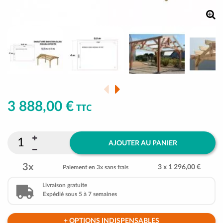
3 888,00 €
TTC
AJOUTER AU PANIER
3x
3 x 1 296,00 €
Paiement en 3x sans frais
Livraison gratuite
Expédié sous 5 à 7 semaines
+ OPTIONS INDISPENSABLES