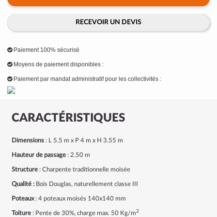
RECEVOIR UN DEVIS
Paiement 100% sécurisé
Moyens de paiement disponibles :
Paiement par mandat administratif pour les collectivités :
CARACTÉRISTIQUES
Dimensions
: L 5.5 m x P 4 m x H 3.55 m
Hauteur de passage
: 2.50 m
Structure
: Charpente traditionnelle moisée
Qualité :
Bois Douglas, naturellement classe III
Poteaux
: 4 poteaux moisés 140x140 mm
2
Toiture
: Pente de 30%, charge max. 50 Kg/m