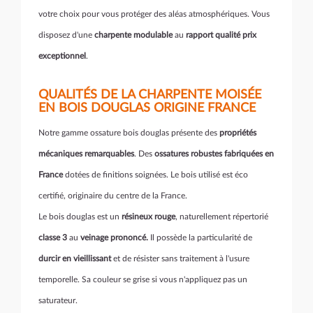
votre choix pour vous protéger des aléas atmosphériques. Vous
disposez d'une
charpente modulable
au
rapport qualité prix
exceptionnel
.
QUALITÉS DE LA CHARPENTE MOISÉE
EN BOIS DOUGLAS ORIGINE FRANCE
Notre gamme ossature bois douglas présente des
propriétés
mécaniques remarquables
. Des
ossatures robustes fabriquées en
France
dotées de finitions soignées. Le bois utilisé est éco
certifié, originaire du centre de la France.
Le bois douglas est un
résineux rouge
, naturellement répertorié
classe 3
au
veinage prononcé.
Il possède la particularité de
durcir en vieillissant
et de résister sans traitement à l'usure
temporelle. Sa couleur se grise si vous n'appliquez pas un
saturateur.