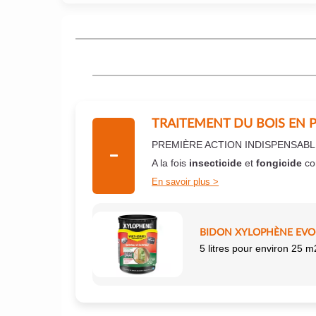
TRAITEMENT DU BOIS EN 
PREMIÈRE ACTION INDISPENSABL
A la fois
insecticide
et
fongicide
co
En savoir plus
BIDON XYLOPHÈNE EVO+
5 litres pour environ 25 m