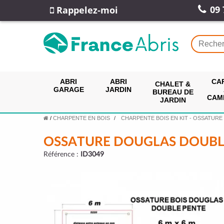
09 
Rappelez-moi
ABRI
ABRI
CA
CHALET &
GARAGE
JARDIN
BUREAU DE
CAM
JARDIN
/
CHARPENTE EN BOIS
CHARPENTE BOIS EN KIT - OSSATURE
OSSATURE DOUGLAS DOUBL
Référence :
ID3049