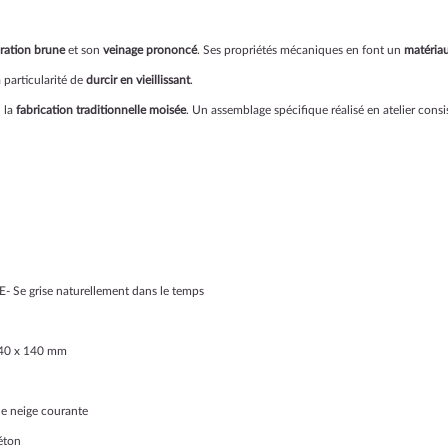
ration brune
et son
veinage prononcé
. Ses propriétés mécaniques en font un
matériau
 particularité de
durcir en vieillissant
.
n la
fabrication traditionnelle moisée
. Un assemblage spécifique réalisé en atelier consi
- Se grise naturellement dans le temps
 140 x 140 mm
e neige courante
béton