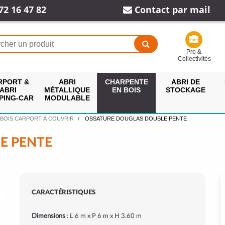
72 16 47 82
Contact par mail
Pro &
Collectivités
RPORT &
ABRI
CHARPENTE
ABRI DE
ABRI
MÉTALLIQUE
EN BOIS
STOCKAGE
PING-CAR
MODULABLE
 BOIS CARPORT À COUVRIR
OSSATURE DOUGLAS DOUBLE PENTE
E PENTE
CARACTÉRISTIQUES
Dimensions
: L 6 m x P 6 m x H 3.60 m