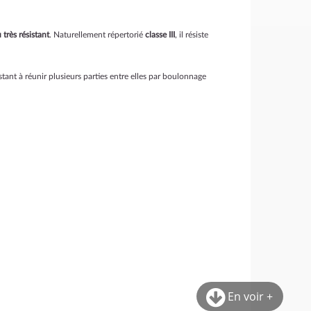
 très résistant
. Naturellement répertorié
classe III
, il résiste
stant à réunir plusieurs parties entre elles par boulonnage
En voir +