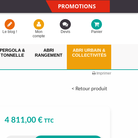
PROMOTIONS
Le blog !
Mon
Devis
Panier
compte
PERGOLA &
ABRI
ABRI URBAIN &
TONNELLE
RANGEMENT
COLLECTIVITÉS
Imprimer
< Retour produit
4 811,00 €
TTC