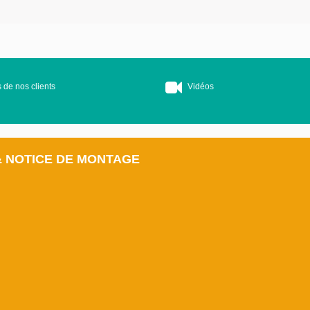
 de nos clients
Vidéos
& NOTICE DE MONTAGE