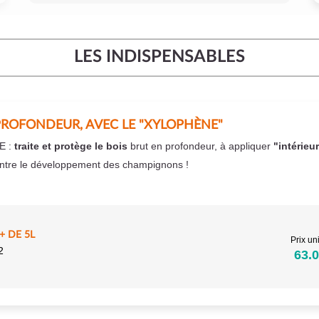
LES INDISPENSABLES
PROFONDEUR, AVEC LE "XYLOPHÈNE"
E :
traite et protège le bois
brut en profondeur, à appliquer
"intérieu
ntre le développement des champignons !
 DE 5L
Prix uni
2
63.0