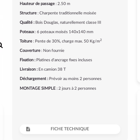
Hauteur de passage
: 2.50 m
Structure
: Charpente traditionnelle moisée
Qualité :
Bois Douglas, naturellement classe III
Poteaux
: 6 poteaux moisés 140x140 mm
2
Toiture
: Pente de 30%, charge max. 50 Kg/m
Couverture
: Non fournie
Fixation :
Platines d'ancrage fixes incluses
Livraison :
En camion 38 T
Déchargement :
Prévoir au moins 2 personnes
MONTAGE SIMPLE
: 2 jours à 2 personnes
FICHE TECHNIQUE