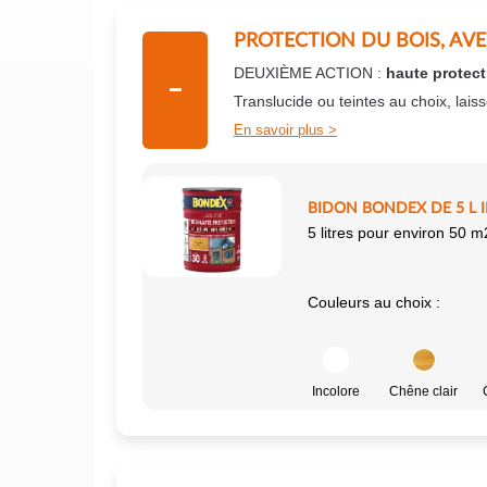
PROTECTION DU BOIS, AV
DEUXIÈME ACTION :
haute protect
Translucide ou teintes au choix, lais
En savoir plus
BIDON BONDEX DE 5 L 
5 litres pour environ 50 m
Couleurs au choix :
Incolore
Chêne clair