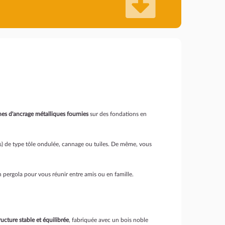
nes d'ancrage métalliques fournies
sur des fondations en
lus) de type tôle ondulée, cannage ou tuiles. De même, vous
n pergola pour vous réunir entre amis ou en famille.
ructure stable et équilibrée
, fabriquée avec un bois noble