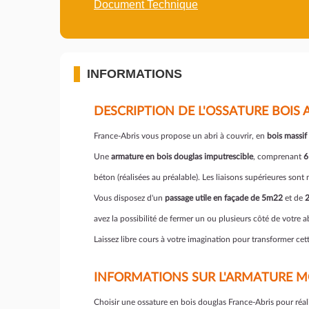
Document Technique
INFORMATIONS
DESCRIPTION DE L'OSSATURE BOIS 
France-Abris vous propose un abri à couvrir, en
bois massif
Une
armature en bois douglas imputrescible
, comprenant
6
béton (réalisées au préalable). Les liaisons supérieures son
Vous disposez d'un
passage utile en façade de 5m22
et de
2
avez la possibilité de fermer un ou plusieurs côté de votre ab
Laissez libre cours à votre imagination pour transformer cet
INFORMATIONS SUR L'ARMATURE MO
Choisir une ossature en bois douglas France-Abris pour réalis