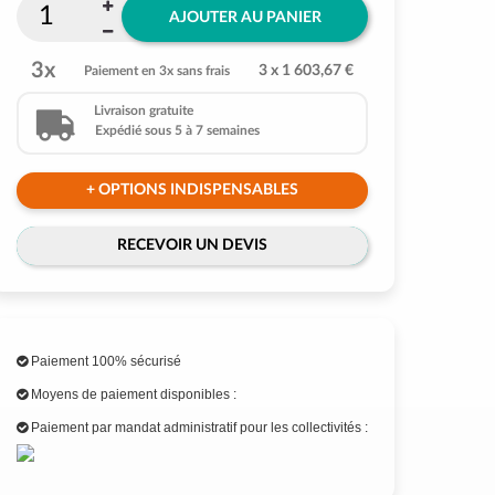
AJOUTER AU PANIER
3x
3 x 1 603,67 €
Paiement en 3x sans frais
Livraison gratuite
Expédié sous 5 à 7 semaines
+ OPTIONS INDISPENSABLES
RECEVOIR UN DEVIS
Paiement 100% sécurisé
Moyens de paiement disponibles :
Paiement par mandat administratif pour les collectivités :