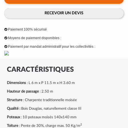
RECEVOIR UN DEVIS
Paiement 100% sécurisé
Moyens de paiement disponibles :
Paiement par mandat administratif pour les collectivités :
CARACTÉRISTIQUES
Dimensions
: L 6 m x P 11.5 m x H 3.60 m
Hauteur de passage
: 2.50 m
Structure
: Charpente traditionnelle moisée
Qualité :
Bois Douglas, naturellement classe III
Poteaux
: 10 poteaux moisés 140x140 mm
2
Toiture
: Pente de 30%, charge max. 50 Kg/m