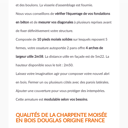
et des boulons. La visserie d'assemblage est fournie.
Nous vous conseillons de
vérifier l'équerrage de vos fondations
en béton
et de
mesurer vos diagonales
à plusieurs reprises avant
de fixer définitivement votre structure.
Composée de
10 pieds moisés solides
sur lesquels reposent 5
fermes, votre ossature autoportée 2 pans offre
4 arches de
largeur utile 2m58
. La distance utile en façade est de 5m22. La
hauteur disponible sous le toit : 2m50.
Laissez votre imagination agir pour composer votre nouvel abri
en bois. Fermer un ou plusieurs côtés avec des parois latérales.
Ajouter une couverture pour vous protéger des intempéries.
Cette armature est
modulable selon vos besoins
.
QUALITÉS DE LA CHARPENTE MOISÉE
EN BOIS DOUGLAS ORIGINE FRANCE