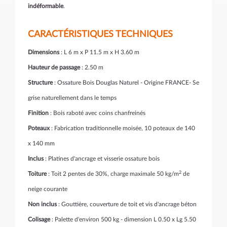
indéformable
.
CARACTÉRISTIQUES TECHNIQUES
Dimensions
: L 6 m x P 11.5 m x H 3.60 m
Hauteur de passage
: 2.50 m
Structure
: Ossature Bois Douglas Naturel - Origine FRANCE- Se
grise naturellement dans le temps
Finition
: Bois raboté avec coins chanfreinés
Poteaux
: Fabrication traditionnelle moisée, 10 poteaux de 140
x 140 mm
Inclus
: Platines d'ancrage et visserie ossature bois
2
Toiture
: Toit 2 pentes de 30%, charge maximale 50 kg/m
de
neige courante
Non inclus
: Gouttière, couverture de toit et vis d'ancrage béton
Colisage
: Palette d'environ 500 kg - dimension L 0.50 x Lg 5.50