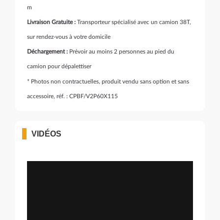
m
Livraison Gratuite :
Transporteur spécialisé avec un camion 38T,
sur rendez-vous à votre domicile
Déchargement :
Prévoir au moins 2 personnes au pied du
camion pour dépalettiser
* Photos non contractuelles, produit vendu sans option et sans
accessoire, réf. : CPBF/V2P60X115
VIDÉOS