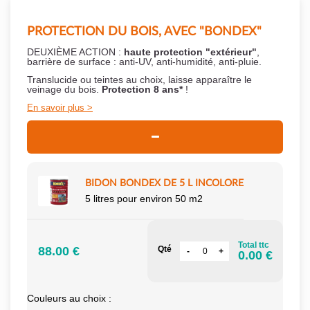
PROTECTION DU BOIS, AVEC "BONDEX"
DEUXIÈME ACTION :
haute protection "extérieur"
,
barrière de surface : anti-UV, anti-humidité, anti-pluie.
Translucide ou teintes au choix, laisse apparaître le
veinage du bois.
Protection 8 ans*
!
En savoir plus
BIDON BONDEX DE 5 L INCOLORE
5 litres pour environ 50 m2
Total ttc
88.00 €
Qté
0.00 €
Couleurs au choix :