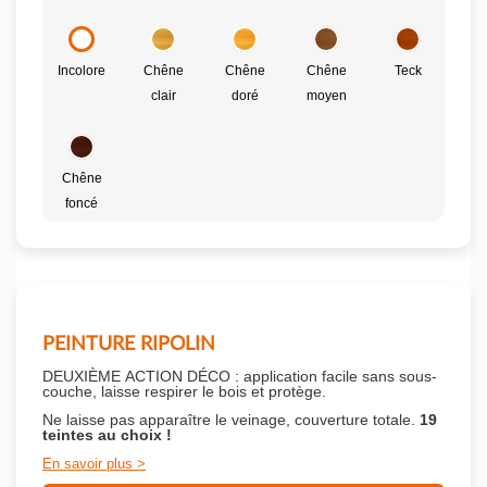
Incolore
Chêne
Chêne
Chêne
Teck
clair
doré
moyen
Chêne
foncé
PEINTURE RIPOLIN
DEUXIÈME ACTION DÉCO : application facile sans sous-
couche,
laisse respirer le bois et
protège.
Ne laisse pas apparaître le veinage, couverture totale.
19
teintes au choix !
En savoir plus