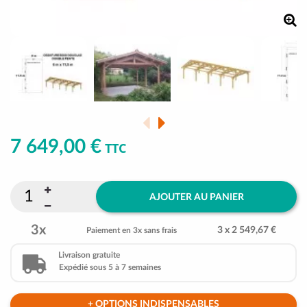
7 649,00 €
TTC
AJOUTER AU PANIER
3x
3 x 2 549,67 €
Paiement en 3x sans frais
Livraison gratuite
Expédié sous 5 à 7 semaines
+ OPTIONS INDISPENSABLES