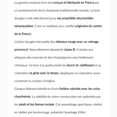
La gamme ossature bois est
conçue et fabriquée en France
par
un professionnel de la charpente traditionnelle moisée. Le bois
douglas a été sélectionné pour
ses propriétés structurelles
remarquables
. C'est un matériau éco certifié
originaire du centre
de la France
.
Le bois douglas fait partie des
résineux rouge avec un veinage
prononcé
. Naturellement répertorié
classe III
, il résiste aux
attaques des insectes et des champignons sans traitement
chimique. Ce bois à la particularité de
durcir en vieillissant
et sa
coloration
se grise avec le temps
. Appliquez un saturateur pour
conserver la couleur d'origine.
Chaque élément bénéficie d'une
finition rabotée avec les coins
chanfreinés
. La stabilité de votre construction est optimisée par
les
pieds et les fermes moisés
. Cet assemblage spécifique, réalisé
en atelier par boulonnage, présente l'avantage d'être