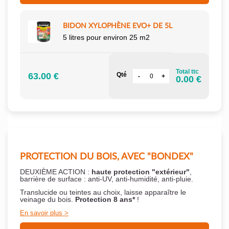
BIDON XYLOPHÈNE EVO+ DE 5L
5 litres pour environ 25 m2
Total ttc
63.00 €
Qté
0.00 €
PROTECTION DU BOIS, AVEC "BONDEX"
DEUXIÈME ACTION :
haute protection "extérieur"
,
barrière de surface : anti-UV, anti-humidité, anti-pluie.
Translucide ou teintes au choix, laisse apparaître le
veinage du bois.
Protection 8 ans*
!
En savoir plus