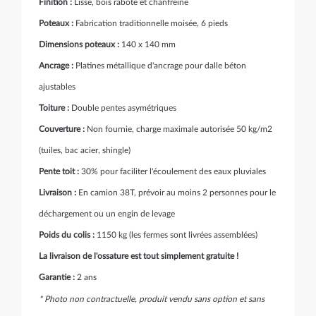
Finition :
Lisse, bois raboté et chanfreiné
Poteaux :
Fabrication traditionnelle moisée, 6 pieds
Dimensions poteaux :
140 x 140 mm
Ancrage :
Platines métallique d'ancrage pour dalle béton
ajustables
Toiture :
Double pentes asymétriques
Couverture :
Non fournie, charge maximale autorisée 50 kg/m2
(tuiles, bac acier, shingle)
Pente toit :
30% pour faciliter l'écoulement des eaux pluviales
Livraison :
En camion 38T, prévoir au moins 2 personnes pour le
déchargement ou un engin de levage
Poids du colis :
1150 kg (les fermes sont livrées assemblées)
La livraison de l'ossature est tout simplement gratuite !
Garantie :
2 ans
* Photo non contractuelle, produit vendu sans option et sans