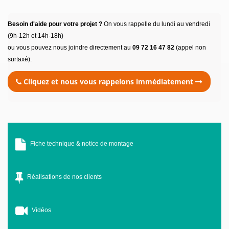
Besoin d'aide pour votre projet ?
On vous rappelle du lundi au vendredi
(9h-12h et 14h-18h)
ou vous pouvez nous joindre directement au
09 72 16 47 82
(appel non
surtaxé).
Cliquez et nous vous rappelons immédiatement
Fiche technique & notice de montage
Réalisations de nos clients
Vidéos