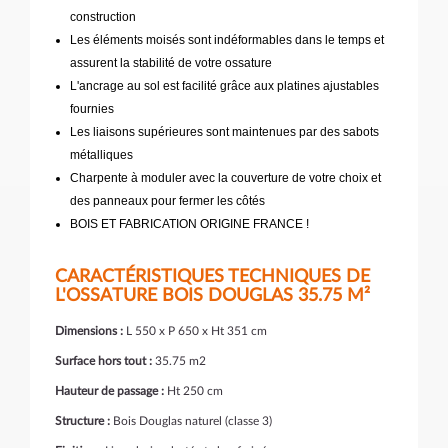
construction
Les éléments moisés sont indéformables dans le temps et
assurent la stabilité de votre ossature
L'ancrage au sol est facilité grâce aux platines ajustables
fournies
Les liaisons supérieures sont maintenues par des sabots
métalliques
Charpente à moduler avec la couverture de votre choix et
des panneaux pour fermer les côtés
BOIS ET FABRICATION ORIGINE FRANCE !
CARACTÉRISTIQUES TECHNIQUES DE
L'OSSATURE BOIS DOUGLAS 35.75 M²
Dimensions :
L 550 x P 650 x Ht 351 cm
Surface hors tout :
35.75 m2
Hauteur de passage :
Ht 250 cm
Structure :
Bois Douglas naturel (classe 3)