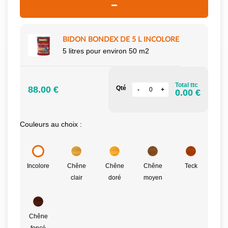
BIDON BONDEX DE 5 L INCOLORE
5 litres pour environ 50 m2
Total ttc
88.00 €
Qté
0.00 €
Couleurs au choix :
Incolore
Chêne
Chêne
Chêne
Teck
clair
doré
moyen
Chêne