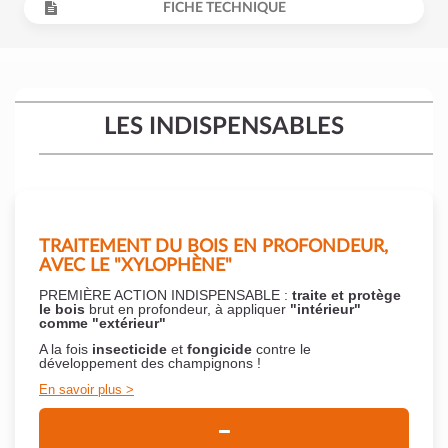
FICHE TECHNIQUE
LES INDISPENSABLES
TRAITEMENT DU BOIS EN PROFONDEUR,
AVEC LE "XYLOPHÈNE"
PREMIÈRE ACTION INDISPENSABLE :
traite et protège
le bois
brut en profondeur, à appliquer
"intérieur"
comme "extérieur"
A la fois
insecticide
et
fongicide
contre le
développement des champignons !
En savoir plus