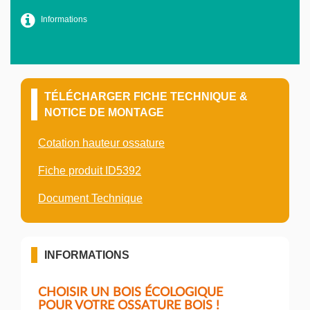
Informations
TÉLÉCHARGER FICHE TECHNIQUE &
NOTICE DE MONTAGE
Cotation hauteur ossature
Fiche produit ID5392
Document Technique
INFORMATIONS
CHOISIR UN BOIS ÉCOLOGIQUE
POUR VOTRE OSSATURE BOIS !