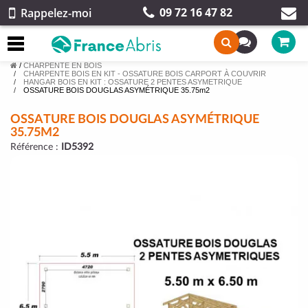
09 72 16 47 82
Rappelez-moi
/
CHARPENTE EN BOIS
CHARPENTE BOIS EN KIT - OSSATURE BOIS CARPORT À COUVRIR
HANGAR BOIS EN KIT : OSSATURE 2 PENTES ASYMETRIQUE
OSSATURE BOIS DOUGLAS ASYMÉTRIQUE 35.75m2
OSSATURE BOIS DOUGLAS ASYMÉTRIQUE
35.75M2
Référence :
ID5392