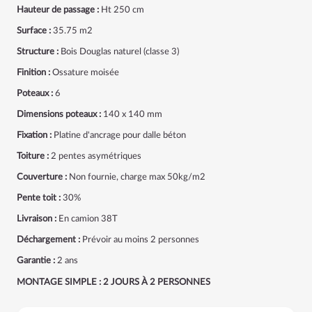
Hauteur de passage :
Ht 250 cm
Surface :
35.75 m2
Structure :
Bois Douglas naturel (classe 3)
Finition :
Ossature moisée
Poteaux :
6
Dimensions poteaux :
140 x 140 mm
Fixation :
Platine d'ancrage pour dalle béton
Toiture :
2 pentes asymétriques
Couverture :
Non fournie, charge max 50kg/m2
Pente toit :
30%
Livraison :
En camion 38T
Déchargement :
Prévoir au moins 2 personnes
Garantie :
2 ans
MONTAGE SIMPLE : 2 JOURS À 2 PERSONNES