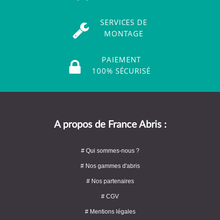
SERVICES DE
MONTAGE
PAIEMENT
100% SÉCURISÉ
A propos de France Abris :
# Qui sommes-nous ?
# Nos gammes d'abris
# Nos partenaires
# CGV
# Mentions légales