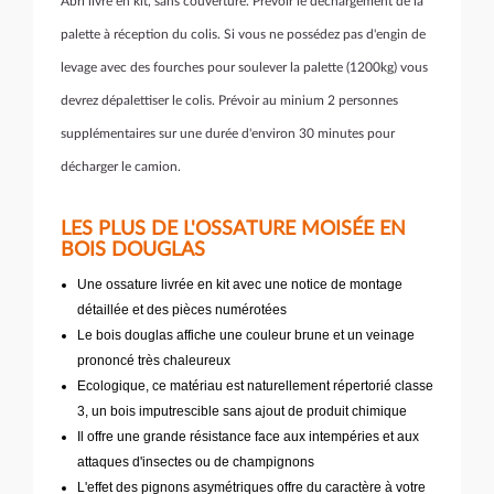
Abri livré en kit, sans couverture. Prévoir le déchargement de la
palette à réception du colis. Si vous ne possédez pas d'engin de
levage avec des fourches pour soulever la palette (1200kg) vous
devrez dépalettiser le colis. Prévoir au minium 2 personnes
supplémentaires sur une durée d'environ 30 minutes pour
décharger le camion.
LES PLUS DE L'OSSATURE MOISÉE EN
BOIS DOUGLAS
Une ossature livrée en kit avec une notice de montage
détaillée et des pièces numérotées
Le bois douglas affiche une couleur brune et un veinage
prononcé très chaleureux
Ecologique, ce matériau est naturellement répertorié classe
3, un bois imputrescible sans ajout de produit chimique
Il offre une grande résistance face aux intempéries et aux
attaques d'insectes ou de champignons
L'effet des pignons asymétriques offre du caractère à votre