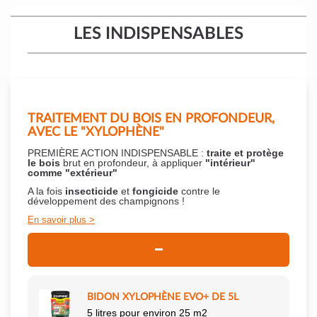
LES INDISPENSABLES
TRAITEMENT DU BOIS EN PROFONDEUR,
AVEC LE "XYLOPHÈNE"
PREMIÈRE ACTION INDISPENSABLE :
traite et protège
le bois
brut en profondeur, à appliquer
"intérieur"
comme "extérieur"
A la fois
insecticide
et
fongicide
contre le
développement des champignons !
En savoir plus
BIDON XYLOPHÈNE EVO+ DE 5L
5 litres pour environ 25 m2