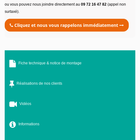
ou vous pouvez nous joindre directement au
09 72 16 47 82
(appel non
surtaxé).
Cliquez et nous vous rappelons immédiatement
Fiche technique & notice de montage
Réalisations de nos clients
Vidéos
Informations