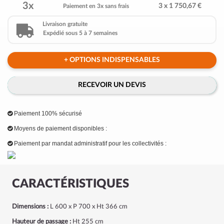
3x
3 x 1 750,67 €
Paiement en 3x sans frais
Livraison gratuite
Expédié sous 5 à 7 semaines
+ OPTIONS INDISPENSABLES
RECEVOIR UN DEVIS
Paiement 100% sécurisé
Moyens de paiement disponibles :
Paiement par mandat administratif pour les collectivités :
CARACTÉRISTIQUES
Dimensions :
L 600 x P 700 x Ht 366 cm
Hauteur de passage :
Ht 255 cm