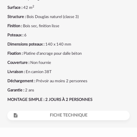
2
Surface :
42 m
Structure :
Bois Douglas naturel (classe 3)
Finition :
Bois sec, finition lisse
Poteaux :
6
Dimensions poteaux :
140 x 140 mm
Fixation :
Platine d'ancrage pour dalle béton
Couverture :
Non fournie
Livraison :
En camion 38T
Déchargement :
Prévoir au moins 2 personnes
Garantie :
2 ans
MONTAGE SIMPLE : 2 JOURS À 2 PERSONNES
FICHE TECHNIQUE