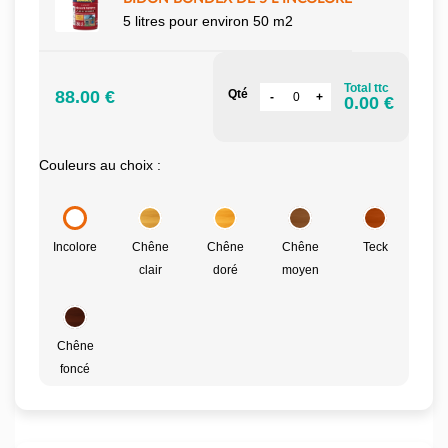
5 litres pour environ 50 m2
Total ttc
88.00 €
Qté
0.00 €
Couleurs au choix :
Incolore
Chêne
Chêne
Chêne
Teck
clair
doré
moyen
Chêne
foncé