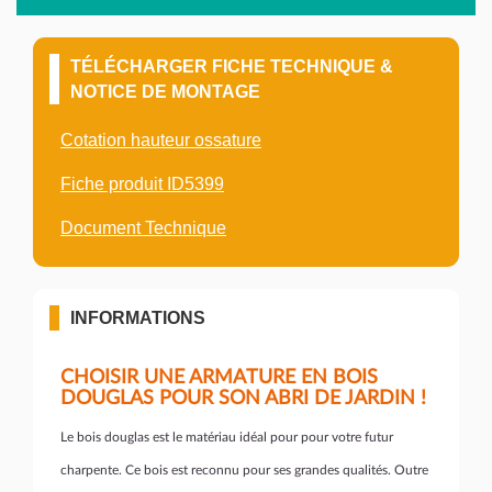
TÉLÉCHARGER FICHE TECHNIQUE &
NOTICE DE MONTAGE
Cotation hauteur ossature
Fiche produit ID5399
Document Technique
INFORMATIONS
CHOISIR UNE ARMATURE EN BOIS
DOUGLAS POUR SON ABRI DE JARDIN !
Le bois douglas est le matériau idéal pour pour votre futur
charpente. Ce bois est reconnu pour ses grandes qualités. Outre