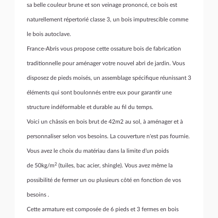
sa belle couleur brune et son veinage prononcé, ce bois est
naturellement répertorié classe 3, un bois imputrescible comme
le bois autoclave.
France-Abris vous propose cette ossature bois de fabrication
traditionnelle pour aménager votre nouvel abri de jardin. Vous
disposez de pieds moisés, un assemblage spécifique réunissant 3
éléments qui sont boulonnés entre eux pour garantir une
structure indéformable et durable au fil du temps.
Voici un châssis en bois brut de 42m2 au sol, à aménager et à
personnaliser selon vos besoins. La couverture n'est pas fournie.
Vous avez le choix du matériau dans la limite d'un poids
2
de 50kg/m
(tuiles, bac acier, shingle). Vous avez même la
possibilité de fermer un ou plusieurs côté en fonction de vos
besoins .
Cette armature est composée de 6 pieds et 3 fermes en bois