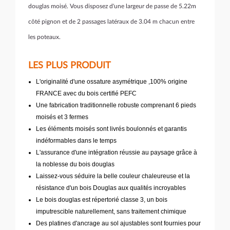
douglas moisé. Vous disposez d'une largeur de passe de 5.22m
côté pignon et de 2 passages latéraux de 3.04 m chacun entre
les poteaux.
LES PLUS PRODUIT
L'originalité d'une ossature asymétrique ,100% origine
FRANCE avec du bois certifié PEFC
Une fabrication traditionnelle robuste comprenant 6 pieds
moisés et 3 fermes
Les éléments moisés sont livrés boulonnés et garantis
indéformables dans le temps
L'assurance d'une intégration réussie au paysage grâce à
la noblesse du bois douglas
Laissez-vous séduire la belle couleur chaleureuse et la
résistance d'un bois Douglas aux qualités incroyables
Le bois douglas est répertorié classe 3, un bois
imputrescible naturellement, sans traitement chimique
Des platines d'ancrage au sol ajustables sont fournies pour