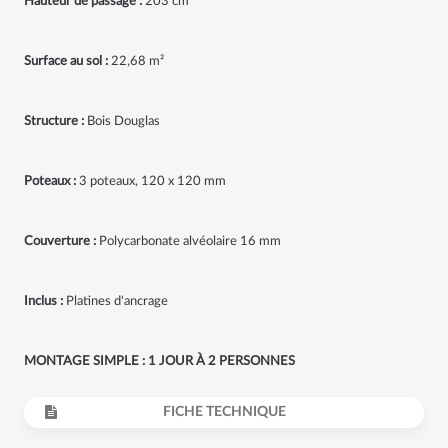
Hauteur de passage :
203 cm
Surface au sol :
22,68 m²
Structure :
Bois Douglas
Poteaux :
3 poteaux, 120 x 120 mm
Couverture :
Polycarbonate alvéolaire 16 mm
Inclus :
Platines d'ancrage
MONTAGE SIMPLE : 1 JOUR À 2 PERSONNES
FICHE TECHNIQUE