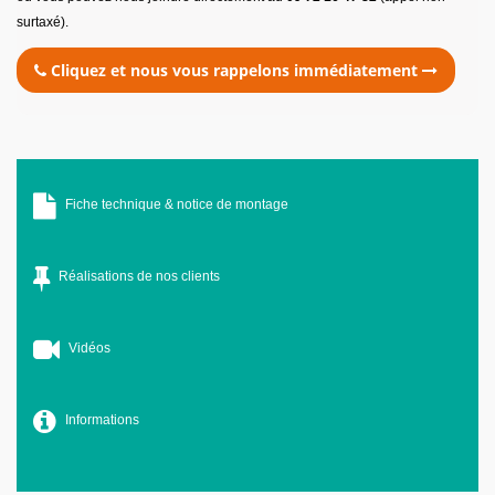
surtaxé).
Cliquez et nous vous rappelons immédiatement
Fiche technique & notice de montage
Réalisations de nos clients
Vidéos
Informations