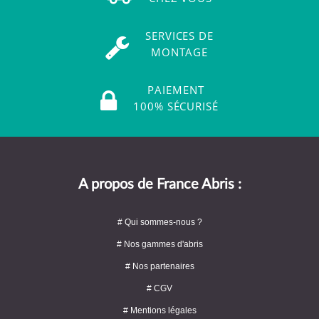
SERVICES DE
MONTAGE
PAIEMENT
100% SÉCURISÉ
A propos de France Abris :
# Qui sommes-nous ?
# Nos gammes d'abris
# Nos partenaires
# CGV
# Mentions légales