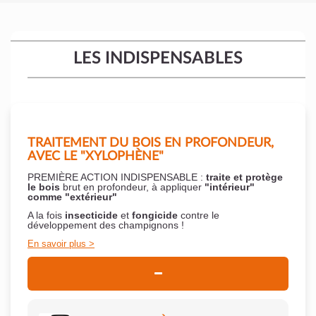
LES INDISPENSABLES
TRAITEMENT DU BOIS EN PROFONDEUR,
AVEC LE "XYLOPHÈNE"
PREMIÈRE ACTION INDISPENSABLE :
traite et protège
le bois
brut en profondeur, à appliquer
"intérieur"
comme "extérieur"
A la fois
insecticide
et
fongicide
contre le
développement des champignons !
En savoir plus