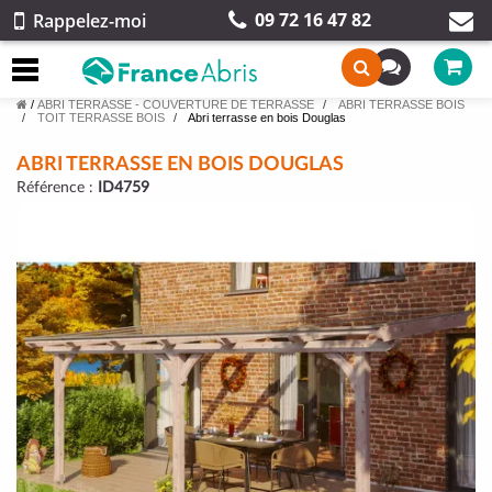
09 72 16 47 82
Rappelez-moi
/
ABRI TERRASSE - COUVERTURE DE TERRASSE
ABRI TERRASSE BOIS
TOIT TERRASSE BOIS
Abri terrasse en bois Douglas
ABRI TERRASSE EN BOIS DOUGLAS
Référence :
ID4759