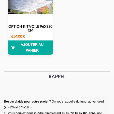
OPTION KIT VOILE 96X330
CM
654,00 €
AJOUTER AU
PANIER
RAPPEL
Besoin d'aide pour votre projet ?
On vous rappelle du lundi au vendredi
(9h-12h et 14h-18h)
ou vous pouvez nous joindre directement au
09 72 16 47 82
(appel non