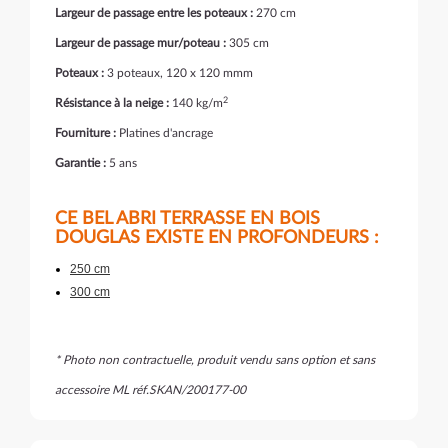
Largeur de passage entre les poteaux :
270 cm
Largeur de passage mur/poteau :
305 cm
Poteaux :
3 poteaux, 120 x 120 mmm
2
Résistance à la neige :
140 kg/m
Fourniture :
Platines d'ancrage
Garantie :
5 ans
CE BEL ABRI TERRASSE EN BOIS
DOUGLAS EXISTE EN PROFONDEURS :
250 cm
300 cm
* Photo non contractuelle, produit vendu sans option et sans
accessoire ML réf.SKAN/200177-00