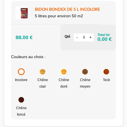
BIDON BONDEX DE 5 L INCOLORE
5 litres pour environ 50 m2
Total ttc
88.00 €
Qté
0.00 €
Couleurs au choix :
Incolore
Chêne
Chêne
Chêne
Teck
clair
doré
moyen
Chêne
foncé