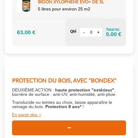
BIDON XYLOPHÈNE EVO+ DE 5L
5 litres pour environ 25 m2
Total ttc
63.00 €
Qté
0.00 €
PROTECTION DU BOIS, AVEC "BONDEX"
DEUXIÈME ACTION :
haute protection "extérieur"
,
barrière de surface : anti-UV, anti-humidité, anti-pluie.
Translucide ou teintes au choix, laisse apparaître le
veinage du bois.
Protection 8 ans*
!
En savoir plus