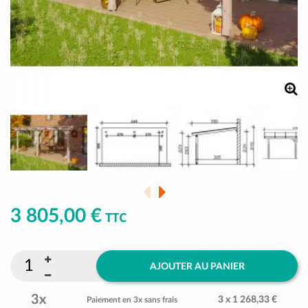
3 805,00 €
TTC
AJOUTER AU PANIER
3x
3 x 1 268,33 €
Paiement en 3x sans frais