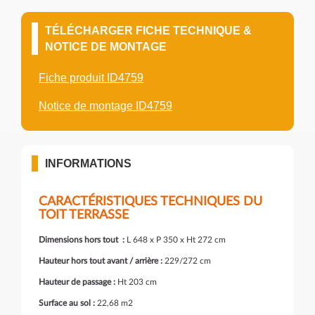
TÉLÉCHARGER FICHE TECHNIQUE &
NOTICE DE MONTAGE
Fiche produit ID4759
Notice de montage ID4759
INFORMATIONS
CARACTÉRISTIQUES TECHNIQUES DU
TOIT TERRASSE
Dimensions hors tout :
L 648 x P 350 x Ht 272 cm
Hauteur hors tout avant / arrière :
229/272 cm
Hauteur de passage :
Ht 203 cm
Surface au sol :
22,68 m2