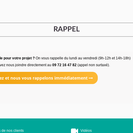
RAPPEL
e pour votre projet ?
On vous rappelle du lundi au vendredi (9h-12h et 14h-18h)
vez nous joindre directement au
09 72 16 47 82
(appel non surtaxé).
ez et nous vous rappelons immédiatement
 de nos clients
Vidéos