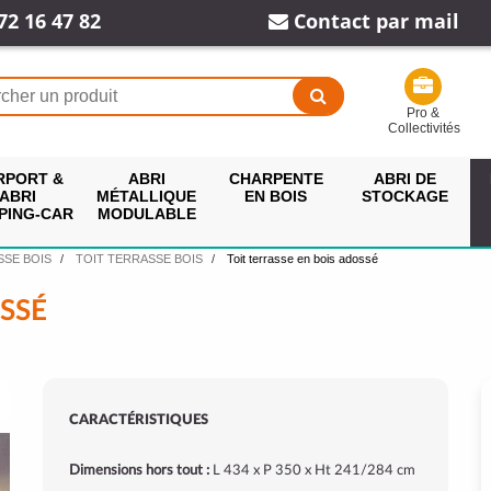
72 16 47 82
Contact par mail
Pro &
Collectivités
RPORT &
ABRI
CHARPENTE
ABRI DE
ABRI
MÉTALLIQUE
EN BOIS
STOCKAGE
PING-CAR
MODULABLE
SSE BOIS
TOIT TERRASSE BOIS
Toit terrasse en bois adossé
SSÉ
CARACTÉRISTIQUES
Dimensions hors tout :
L 434 x P 350 x Ht 241/284 cm