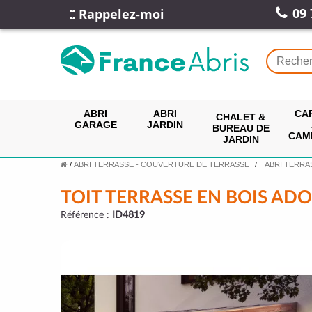
09 
Rappelez-moi
ABRI
ABRI
CA
CHALET &
GARAGE
JARDIN
BUREAU DE
CAM
JARDIN
/
ABRI TERRASSE - COUVERTURE DE TERRASSE
ABRI TERRA
TOIT TERRASSE EN BOIS ADO
Référence :
ID4819