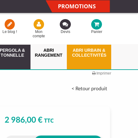
PROMOTIONS
Le blog !
Mon
Devis
Panier
compte
PERGOLA &
ABRI
ABRI URBAIN &
TONNELLE
RANGEMENT
COLLECTIVITÉS
Imprimer
< Retour produit
2 986,00 €
TTC