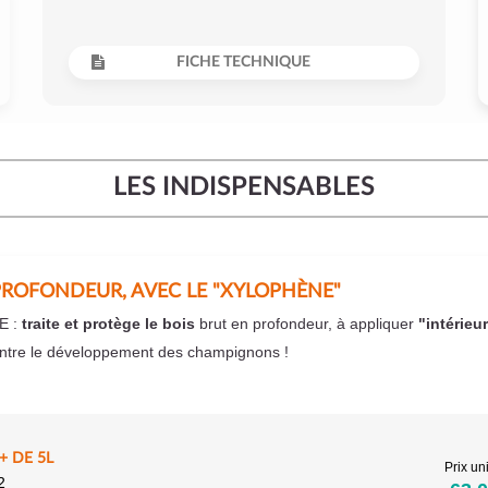
FICHE TECHNIQUE
LES INDISPENSABLES
PROFONDEUR, AVEC LE "XYLOPHÈNE"
E :
traite et protège le bois
brut en profondeur, à appliquer
"intérieu
ntre le développement des champignons !
 DE 5L
Prix uni
2