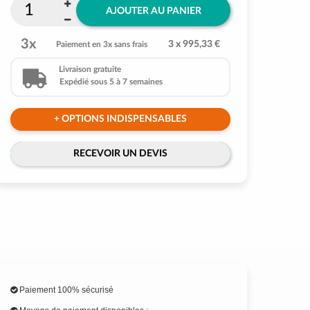
AJOUTER AU PANIER
3x
3 x 995,33 €
Paiement en 3x sans frais
Livraison gratuite
Expédié sous 5 à 7 semaines
+ OPTIONS INDISPENSABLES
RECEVOIR UN DEVIS
Paiement 100% sécurisé