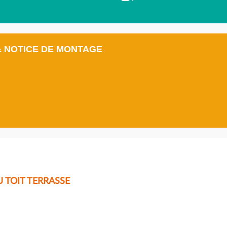
& NOTICE DE MONTAGE
 TOIT TERRASSE