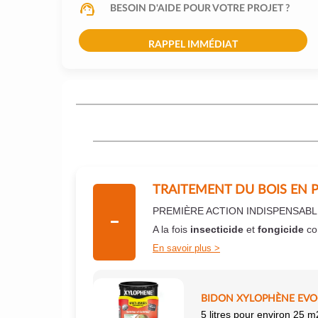
BESOIN D'AIDE POUR VOTRE PROJET ?
RAPPEL IMMÉDIAT
TRAITEMENT DU BOIS EN 
PREMIÈRE ACTION INDISPENSABL
A la fois
insecticide
et
fongicide
co
En savoir plus
BIDON XYLOPHÈNE EVO+
5 litres pour environ 25 m