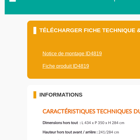
TÉLÉCHARGER FICHE TECHNIQUE 
Notice de montage ID4819
Fiche produit ID4819
INFORMATIONS
CARACTÉRISTIQUES TECHNIQUES DU
Dimensions hors tout :
L 434 x P 350 x H 284 cm
Hauteur hors tout avant / arrière :
241/284 cm