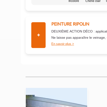
Incolore
Chêne clair
PEINTURE RIPOLIN
DEUXIÈME ACTION DÉCO : applicati
Ne laisse pas apparaître le veinage,
En savoir plus