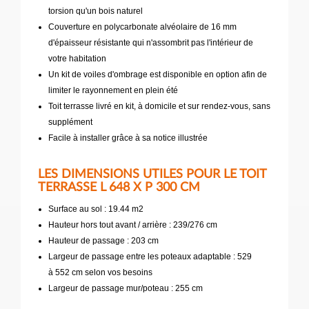
torsion qu'un bois naturel
Couverture en polycarbonate alvéolaire de 16 mm
d'épaisseur résistante qui n'assombrit pas l'intérieur de
votre habitation
Un kit de voiles d'ombrage est disponible en option afin de
limiter le rayonnement en plein été
Toit terrasse livré en kit, à domicile et sur rendez-vous, sans
supplément
Facile à installer grâce à sa notice illustrée
LES DIMENSIONS UTILES POUR LE TOIT
TERRASSE L 648 X P 300 CM
Surface au sol : 19.44 m2
Hauteur hors tout avant / arrière : 239/276 cm
Hauteur de passage : 203 cm
Largeur de passage entre les poteaux adaptable : 529
à 552 cm selon vos besoins
Largeur de passage mur/poteau : 255 cm