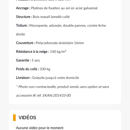
Ancrage :
Platines de fixation au sol en acier galvanisé
Structure :
Bois massif lamellé collé
Toiture :
Monopente, adossée, double pannes, contre-fiche
droite
Couverture :
Polycarbonate alvéolaire 16mm
2
Résistance à la neige :
140 kg/m
Garantie :
5 ans
Poids du colis :
330 kg
Livraison :
Gratuite jusqu'à votre domicile
* Photo non contractuelle, produit vendu sans option et sans
accessoire IK réf. SKAN/201433-00
VIDÉOS
Aucune vidéo pour le moment