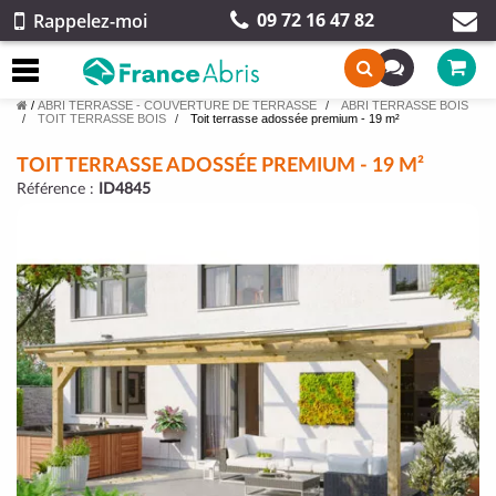
09 72 16 47 82
Rappelez-moi
/
ABRI TERRASSE - COUVERTURE DE TERRASSE
ABRI TERRASSE BOIS
TOIT TERRASSE BOIS
Toit terrasse adossée premium - 19 m²
TOIT TERRASSE ADOSSÉE PREMIUM - 19 M²
Référence :
ID4845