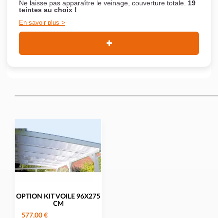
Ne laisse pas apparaître le veinage, couverture totale.
19
teintes au choix !
En savoir plus
OPTION KIT VOILE 96X275
CM
577,00 €