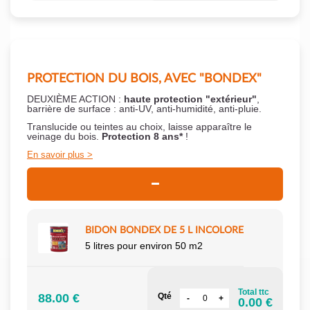
PROTECTION DU BOIS, AVEC "BONDEX"
DEUXIÈME ACTION :
haute protection "extérieur"
,
barrière de surface : anti-UV, anti-humidité, anti-pluie.
Translucide ou teintes au choix, laisse apparaître le
veinage du bois.
Protection 8 ans*
!
En savoir plus
BIDON BONDEX DE 5 L INCOLORE
5 litres pour environ 50 m2
Total ttc
88.00 €
Qté
0.00 €