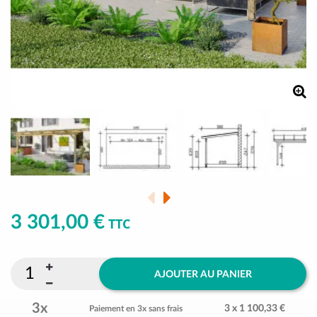
3 301,00 €
TTC
AJOUTER AU PANIER
3x
3 x 1 100,33 €
Paiement en 3x sans frais