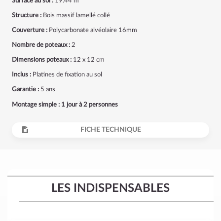
Surface au sol :
19.44 m²
Structure :
Bois massif lamellé collé
Couverture :
Polycarbonate alvéolaire 16mm
Nombre de poteaux :
2
Dimensions poteaux :
12 x 12 cm
Inclus :
Platines de fixation au sol
Garantie :
5 ans
Montage simple : 1 jour à 2 personnes
FICHE TECHNIQUE
LES INDISPENSABLES