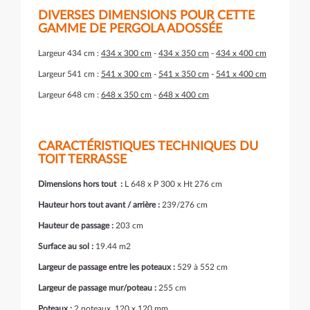
DIVERSES DIMENSIONS POUR CETTE
GAMME DE PERGOLA ADOSSÉE
Largeur 434 cm :
434 x 300 cm
-
434 x 350 cm
-
434 x 400 cm
Largeur 541 cm :
541 x 300 cm
-
541 x 350 cm
-
541 x 400 cm
Largeur 648 cm :
648 x 350 cm
-
648 x 400 cm
CARACTÉRISTIQUES TECHNIQUES DU
TOIT TERRASSE
Dimensions hors tout :
L 648 x P 300 x Ht 276 cm
Hauteur hors tout avant / arrière :
239/276 cm
Hauteur de passage :
203 cm
Surface au sol :
19.44 m2
Largeur de passage entre les poteaux :
529 à 552 cm
Largeur de passage mur/poteau :
255 cm
Poteaux :
2 poteaux, 120 x 120 mm