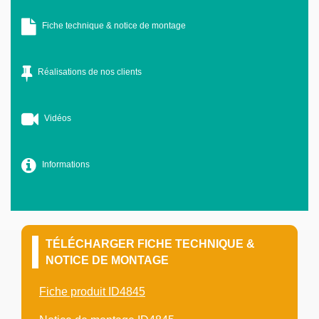
Fiche technique & notice de montage
Réalisations de nos clients
Vidéos
Informations
TÉLÉCHARGER FICHE TECHNIQUE &
NOTICE DE MONTAGE
Fiche produit ID4845