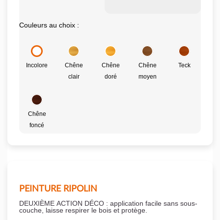
Couleurs au choix :
Incolore
Chêne
Chêne
Chêne
Teck
clair
doré
moyen
Chêne
foncé
PEINTURE RIPOLIN
DEUXIÈME ACTION DÉCO : application facile sans sous-
couche,
laisse respirer le bois et
protège.