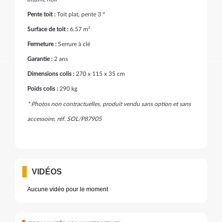
Pente toit :
Toit plat, pente 3 °
Surface de toit :
6.57 m²
Fermeture :
Serrure à clé
Garantie :
2 ans
Dimensions colis :
270 x 115 x 35 cm
Poids colis :
290 kg
* Photos non contractuelles, produit vendu sans option et sans
accessoire, réf. SOL/P87905
VIDÉOS
Aucune vidéo pour le moment