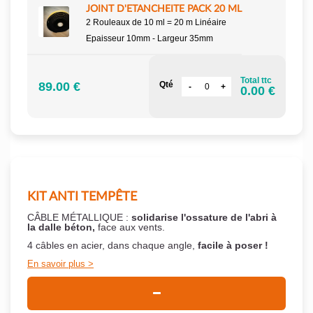
JOINT D'ETANCHEITE PACK 20 ML
2 Rouleaux de 10 ml = 20 m Linéaire
Epaisseur 10mm - Largeur 35mm
Total ttc
89.00 €
Qté
0.00 €
KIT ANTI TEMPÊTE
CÂBLE MÉTALLIQUE :
solidarise l'ossature de l'abri à
la dalle béton,
face aux vents.
4 câbles en acier, dans chaque angle,
facile à poser !
En savoir plus