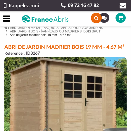
09 72 16 47 82
Rappelez-moi
/
ABRI JARDIN MÉTAL, PVC, BOIS - ABRIS POUR VOS JARDINS
ABRI JARDIN BOIS - PANNEAUX OU MADRIERS, BOIS BRUT
Abri de jardin madrier bois 19 mm - 4.67 m²
ABRI DE JARDIN MADRIER BOIS 19 MM - 4.67 M²
Référence :
ID3267