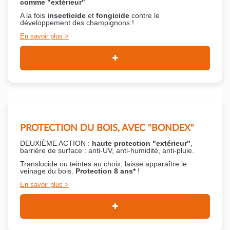
comme "extérieur"
A la fois
insecticide
et
fongicide
contre le
développement des champignons !
En savoir plus
PROTECTION DU BOIS, AVEC "BONDEX"
DEUXIÈME ACTION :
haute protection "extérieur"
,
barrière de surface : anti-UV, anti-humidité, anti-pluie.
Translucide ou teintes au choix, laisse apparaître le
veinage du bois.
Protection 8 ans*
!
En savoir plus