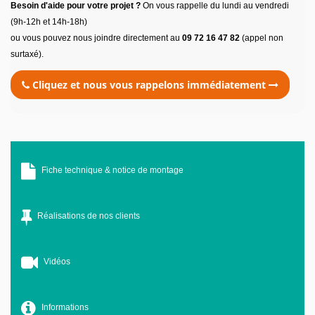
Besoin d'aide pour votre projet ?
On vous rappelle du lundi au vendredi
(9h-12h et 14h-18h)
ou vous pouvez nous joindre directement au
09 72 16 47 82
(appel non
surtaxé).
Cliquez et nous vous rappelons immédiatement
Fiche technique & notice de montage
Réalisations de nos clients
Vidéos
Informations