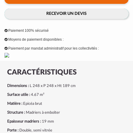
RECEVOIR UN DEVIS
Paiement 100% sécurisé
Moyens de paiement disponibles :
Paiement par mandat administratif pour les collectivités :
CARACTÉRISTIQUES
Dimensions :
L 248 x P 248 x Ht 189 cm
Surface utile :
4.67 m²
Matière :
Epicéa brut
Structure :
Madriers à emboîter
Epaisseur madriers :
19 mm
Porte :
Double, semi vitrée