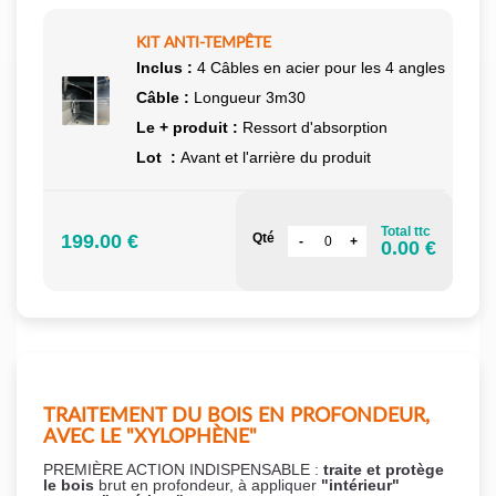
KIT ANTI-TEMPÊTE
Inclus :
4 Câbles en acier pour les 4 angles
Câble :
Longueur 3m30
Le + produit :
Ressort d'absorption
Lot :
Avant et l'arrière du produit
Total ttc
199.00 €
Qté
0.00 €
TRAITEMENT DU BOIS EN PROFONDEUR,
AVEC LE "XYLOPHÈNE"
PREMIÈRE ACTION INDISPENSABLE :
traite et protège
le bois
brut en profondeur, à appliquer
"intérieur"