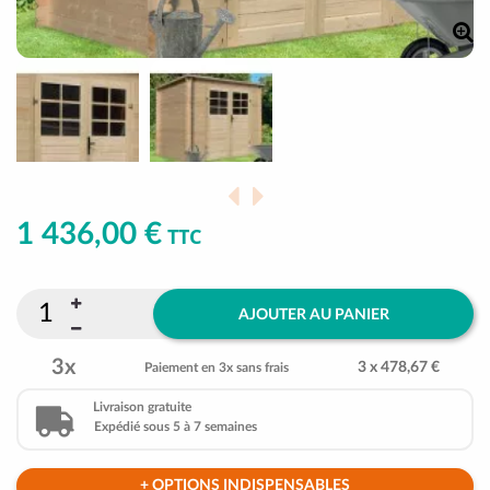
1 436,00 €
TTC
AJOUTER AU PANIER
3x
3 x 478,67 €
Paiement en 3x sans frais
Livraison gratuite
Expédié sous 5 à 7 semaines
+ OPTIONS INDISPENSABLES