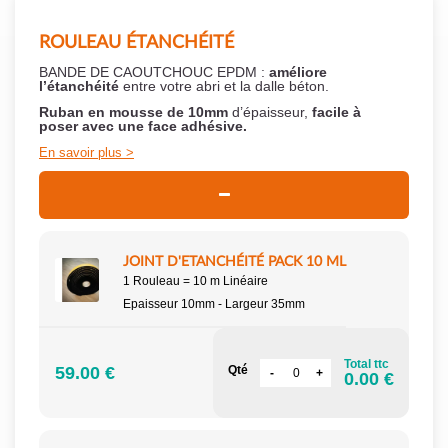
ROULEAU ÉTANCHÉITÉ
BANDE DE CAOUTCHOUC EPDM :
améliore
l’étanchéité
entre votre abri et la dalle béton.
Ruban en mousse de 10mm
d’épaisseur,
facile à
poser
avec une face adhésive.
En savoir plus
JOINT D'ETANCHÉITÉ PACK 10 ML
1 Rouleau = 10 m Linéaire
Epaisseur 10mm - Largeur 35mm
Total ttc
59.00 €
Qté
0.00 €