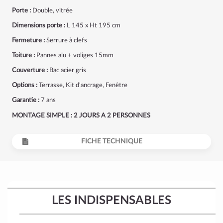
Porte :
Double, vitrée
Dimensions porte :
L 145 x Ht 195 cm
Fermeture :
Serrure à clefs
Toiture :
Pannes alu + voliges 15mm
Couverture :
Bac acier gris
Options :
Terrasse, Kit d'ancrage, Fenêtre
Garantie :
7 ans
MONTAGE SIMPLE : 2 JOURS A 2 PERSONNES
FICHE TECHNIQUE
LES INDISPENSABLES