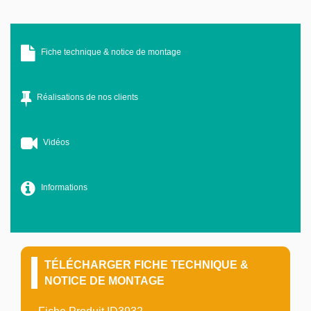
Fiche technique & notice de montage
Réalisations de nos clients
Vidéos
Informations
TÉLÉCHARGER FICHE TECHNIQUE &
NOTICE DE MONTAGE