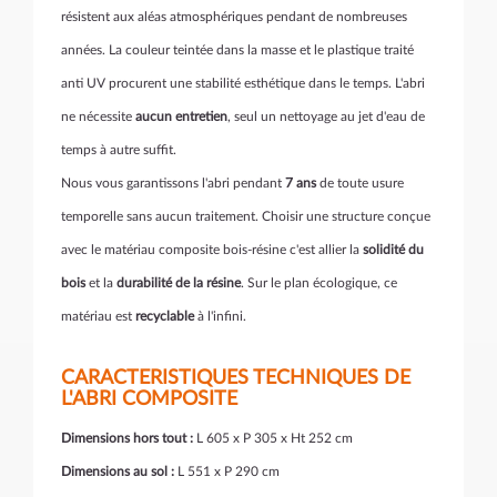
résistent aux aléas atmosphériques pendant de nombreuses
années. La couleur teintée dans la masse et le plastique traité
anti UV procurent une stabilité esthétique dans le temps. L'abri
ne nécessite
aucun entretien
, seul un nettoyage au jet d'eau de
temps à autre suffit.
Nous vous garantissons l'abri pendant
7 ans
de toute usure
temporelle sans aucun traitement. Choisir une structure conçue
avec le matériau composite bois-résine c'est allier la
solidité du
bois
et la
durabilité de la résine
. Sur le plan écologique, ce
matériau est
recyclable
à l'infini.
CARACTERISTIQUES TECHNIQUES DE
L'ABRI COMPOSITE
Dimensions hors tout :
L 605 x P 305 x Ht 252 cm
Dimensions au sol :
L 551 x P 290 cm