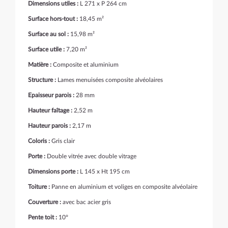
Dimensions utiles :
L 271 x P 264 cm
Surface hors-tout :
18,45 m²
Surface au sol :
15,98 m²
Surface utile :
7,20 m²
Matière :
Composite et aluminium
Structure :
Lames menuisées composite alvéolaires
Epaisseur parois :
28 mm
Hauteur faîtage :
2,52 m
Hauteur parois :
2,17 m
Coloris :
Gris clair
Porte :
Double vitrée avec double vitrage
Dimensions porte :
L 145 x Ht 195 cm
Toiture :
Panne en aluminium et voliges en composite alvéolaire
Couverture :
avec bac acier gris
Pente toit :
10°