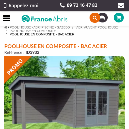
09 72 16 47 82
Rappelez-moi
/
POOL HOUSE - ABRI PISCINE - GAZEBO
ABRI AUVENT POOLHOUSE
POOL HOUSE EN COMPOSITE
POOLHOUSE EN COMPOSITE - BAC ACIER
POOLHOUSE EN COMPOSITE - BAC ACIER
Référence :
ID3932