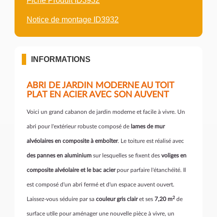
Fiche Produit ID3932
Notice de montage ID3932
INFORMATIONS
ABRI DE JARDIN MODERNE AU TOIT
PLAT EN ACIER AVEC SON AUVENT
Voici un grand cabanon de jardin moderne et facile à vivre. Un
abri pour l'extérieur robuste composé de
lames de mur
alvéolaires en composite à emboîter
. Le toiture est réalisé avec
des pannes en aluminium
sur lesquelles se fixent des
voliges en
composite alvéolaire et le bac acier
pour parfaire l'étanchéité. Il
est composé d'un abri fermé et d'un espace auvent ouvert.
2
Laissez-vous séduire par sa
couleur gris clair
et ses
7,20 m
de
surface utile pour aménager une nouvelle pièce à vivre, un