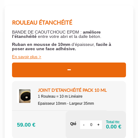
ROULEAU ÉTANCHÉITÉ
BANDE DE CAOUTCHOUC EPDM :
améliore
l’étanchéité
entre votre abri et la dalle béton.
Ruban en mousse de 10mm
d’épaisseur,
facile à
poser
avec une face adhésive.
En savoir plus
JOINT D'ETANCHÉITÉ PACK 10 ML
1 Rouleau = 10 m Linéaire
Epaisseur 10mm - Largeur 35mm
Total ttc
59.00 €
Qté
0.00 €