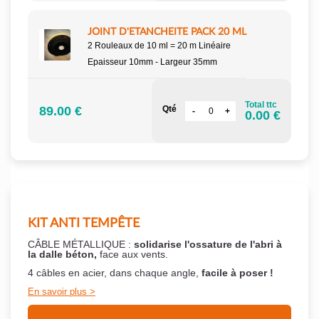
JOINT D'ETANCHEITE PACK 20 ML
2 Rouleaux de 10 ml = 20 m Linéaire
Epaisseur 10mm - Largeur 35mm
Total ttc
89.00 €
Qté
0.00 €
KIT ANTI TEMPÊTE
CÂBLE MÉTALLIQUE :
solidarise l'ossature de l'abri à
la dalle béton,
face aux vents.
4 câbles en acier, dans chaque angle,
facile à poser !
En savoir plus