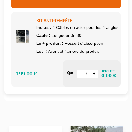
KIT ANTI-TEMPÊTE
Inclus :
4 Câbles en acier pour les 4 angles
Câble :
Longueur 3m30
Le + produit :
Ressort d'absorption
Lot :
Avant et l'arrière du produit
Total ttc
199.00 €
Qté
0.00 €