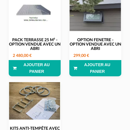
PACK TERRASSE 25 M² -
OPTION FENETRE -
OPTION VENDUE AVEC UN
OPTION VENDUE AVEC UN
ABRI
ABRI
2 480,00 €
299,00 €
AJOUTER AU
AJOUTER AU
PANIER
PANIER
KITS ANTI-TEMPÊTE AVEC