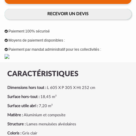
RECEVOIR UN DEVIS
Paiement 100% sécurisé
Moyens de paiement disponibles :
Paiement par mandat administratif pour les collectivités :
CARACTÉRISTIQUES
Dimensions hors tout :
L 605 X P 305 X Ht 252 cm
Surface hors-tout :
18,45 m²
Surface utile abri :
7,20 m²
Matière :
Aluminium et composite
Structure :
Lames menuisées alvéolaires
Coloris :
Gris clair