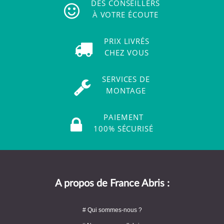
DES CONSEILLERS
À VOTRE ÉCOUTE
PRIX LIVRÉS
CHEZ VOUS
SERVICES DE
MONTAGE
PAIEMENT
100% SÉCURISÉ
A propos de France Abris :
# Qui sommes-nous ?