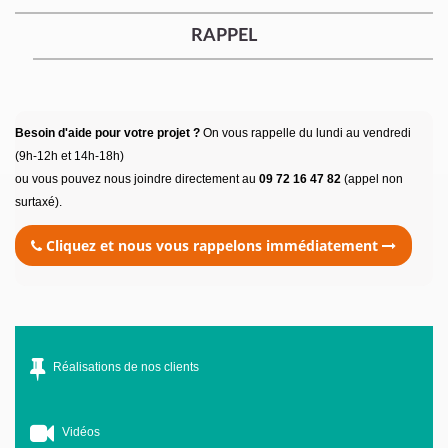
RAPPEL
Besoin d'aide pour votre projet ?
On vous rappelle du lundi au vendredi
(9h-12h et 14h-18h)
ou vous pouvez nous joindre directement au
09 72 16 47 82
(appel non
surtaxé).
Cliquez et nous vous rappelons immédiatement
Réalisations de nos clients
Vidéos