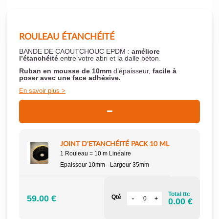
ROULEAU ÉTANCHÉITÉ
BANDE DE CAOUTCHOUC EPDM :
améliore
l’étanchéité
entre votre abri et la dalle béton.
Ruban en mousse de 10mm
d’épaisseur,
facile à
poser
avec une face adhésive.
En savoir plus
JOINT D'ETANCHÉITÉ PACK 10 ML
1 Rouleau = 10 m Linéaire
Epaisseur 10mm - Largeur 35mm
Total ttc
59.00 €
Qté
0.00 €