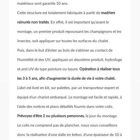
matériaux sont garantis 10 ans.
Cette structure est totalement fabriquée à partir de
madriers
rainurés non traités
. En effet, il est important qu'avant le
montage, un premier produit repoussant les champignons et les
insectes, soit appliquer sur toutes les surfaces du chalet.
Puis, dans le but d'éviter au bois de s'abîmer au contact de
l'humidité et des UV, appliquez un deuxième produit, hydrofuge
et anti UV de type peinture ou lasure.
Opération à réaliser tous
les 3 à 5 ans, afin d'augmenter la durée de vie à votre chalet.
L'abri est livré en kit, sur palettes, par un transporteur expert et
équipé d'un chariot embarqué. Le montage est facile et rapide, à
l'aide des notices et plans détaillés fournis dans votre colis.
Prévoyez d'être 2 ou plusieurs personnes,
le jour du montage.
Le colis ne comprend pas de plancher, nous vous conseillons
donc la réalisation d'une dalle en béton, d'une épaisseur de 10 à