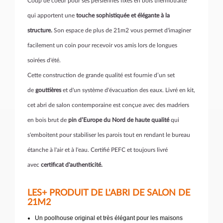
Coup de coeur pour ses persiennes fixes en bois thermotraité
qui apportent une
touche sophistiquée et élégante à la
structure.
Son espace de plus de 21m2 vous permet d'imaginer
facilement un coin pour recevoir vos amis lors de longues
soirées d'été.
Cette construction de grande qualité est fournie d’un set
de
gouttières
et d'un système d'évacuation des eaux. Livré en kit,
cet abri de salon contemporaine est conçue avec des madriers
en bois brut de
pin d’Europe du Nord de haute qualité
qui
s'emboitent pour stabiliser les parois tout en rendant le bureau
étanche à l'air et à l'eau. Certifié PEFC et toujours livré
avec
certificat d'authenticité.
LES+ PRODUIT DE L'ABRI DE SALON DE
21M2
Un poolhouse original et très élégant pour les maisons