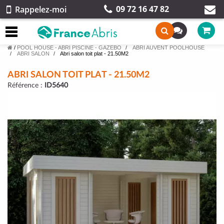
09 72 16 47 82
Rappelez-moi
/
POOL HOUSE - ABRI PISCINE - GAZEBO
ABRI AUVENT POOLHOUSE
ABRI SALON
Abri salon toit plat - 21.50M2
ABRI SALON TOIT PLAT - 21.50M2
Référence :
ID5640