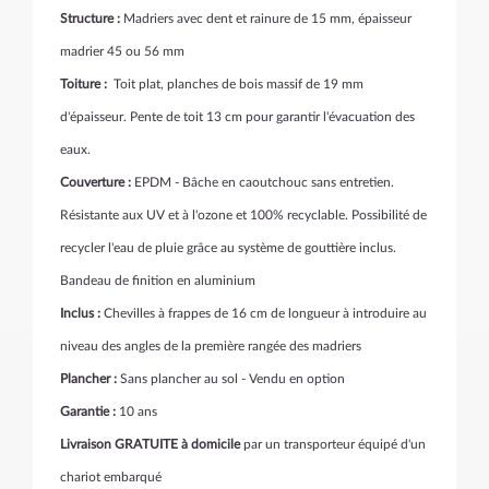
Structure :
Madriers avec dent et rainure de 15 mm, épaisseur
madrier 45 ou 56 mm
Toiture :
Toit plat, planches de bois massif de 19 mm
d'épaisseur. Pente de toit 13 cm pour garantir l'évacuation des
eaux.
Couverture :
EPDM - Bâche en caoutchouc sans entretien.
Résistante aux UV et à l'ozone et 100% recyclable. Possibilité de
recycler l'eau de pluie grâce au système de gouttière inclus.
Bandeau de finition en aluminium
Inclus :
Chevilles à frappes de 16 cm de longueur à introduire au
niveau des angles de la première rangée des madriers
Plancher :
Sans plancher au sol - Vendu en option
Garantie :
10 ans
Livraison GRATUITE à domicile
par un transporteur équipé d'un
chariot embarqué