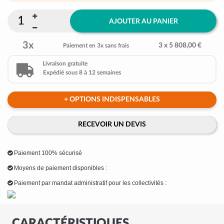
AJOUTER AU PANIER
3x
3 x 5 808,00 €
Paiement en 3x sans frais
Livraison gratuite
Expédié sous 8 à 12 semaines
+ OPTIONS INDISPENSABLES
RECEVOIR UN DEVIS
Paiement 100% sécurisé
Moyens de paiement disponibles :
Paiement par mandat administratif pour les collectivités :
CARACTÉRISTIQUES