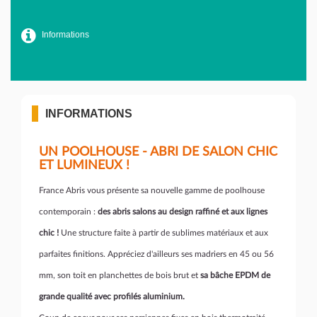
Informations
INFORMATIONS
UN POOLHOUSE - ABRI DE SALON CHIC
ET LUMINEUX !
France Abris vous présente sa nouvelle gamme de poolhouse
contemporain :
des abris salons au design raffiné et aux lignes
chic !
Une structure faite à partir de sublimes matériaux et aux
parfaites finitions. Appréciez d'ailleurs ses madriers en 45 ou 56
mm, son toit en planchettes de bois brut et
sa bâche EPDM de
grande qualité avec profilés aluminium.