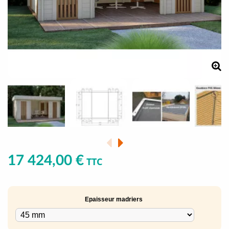
17 424,00 €
TTC
Epaisseur madriers