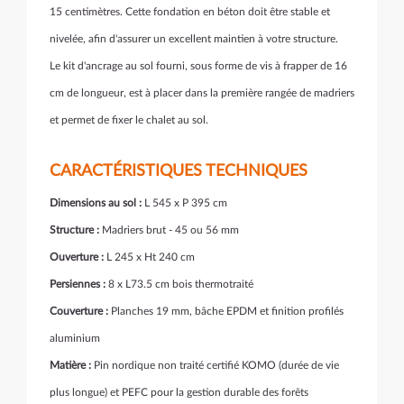
15 centimètres. Cette fondation en béton doit être stable et
nivelée, afin d'assurer un excellent maintien à votre structure.
Le kit d'ancrage au sol fourni, sous forme de vis à frapper de 16
cm de longueur, est à placer dans la première rangée de madriers
et permet de fixer le chalet au sol.
CARACTÉRISTIQUES TECHNIQUES
Dimensions au sol :
L 545 x P 395 cm
Structure :
Madriers brut - 45 ou 56 mm
Ouverture :
L 245 x Ht 240 cm
Persiennes :
8 x L73.5 cm bois thermotraité
Couverture :
Planches 19 mm, bâche EPDM et finition profilés
aluminium
Matière :
Pin nordique non traité certifié KOMO (durée de vie
plus longue) et PEFC pour la gestion durable des forêts