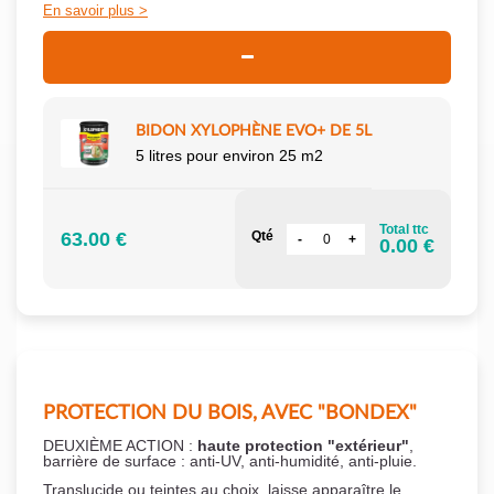
En savoir plus
BIDON XYLOPHÈNE EVO+ DE 5L
5 litres pour environ 25 m2
Total ttc
63.00 €
Qté
0.00 €
PROTECTION DU BOIS, AVEC "BONDEX"
DEUXIÈME ACTION :
haute protection "extérieur"
,
barrière de surface : anti-UV, anti-humidité, anti-pluie.
Translucide ou teintes au choix, laisse apparaître le