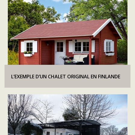
L’EXEMPLE D’UN CHALET ORIGINAL EN FINLANDE