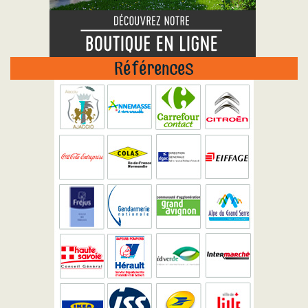
Références