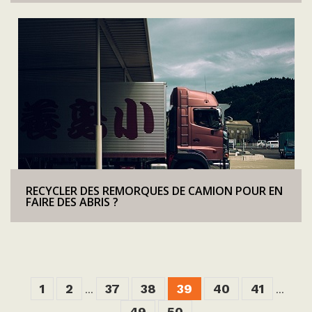
RECYCLER DES REMORQUES DE CAMION POUR EN
FAIRE DES ABRIS ?
1
2
37
38
39
40
41
...
...
49
50