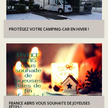
PROTÉGEZ VOTRE CAMPING-CAR EN HIVER !
FRANCE ABRIS VOUS SOUHAITE DE JOYEUSES
FÊTES !