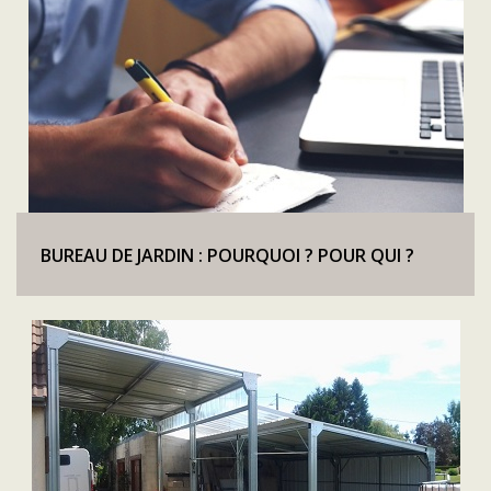
BUREAU DE JARDIN : POURQUOI ? POUR QUI ?