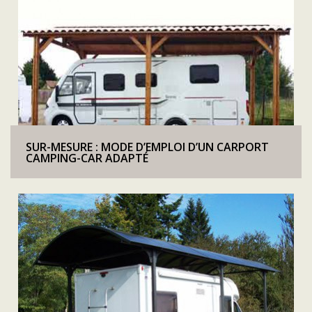
SUR-MESURE : MODE D’EMPLOI D’UN CARPORT
CAMPING-CAR ADAPTÉ