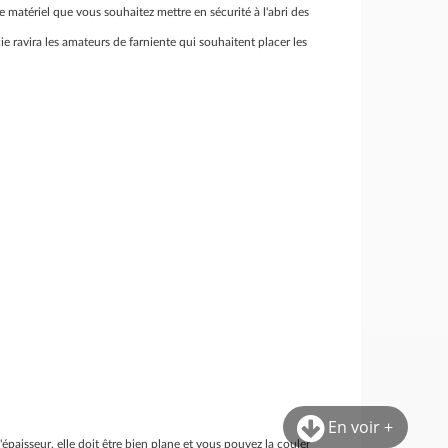
 matériel que vous souhaitez mettre en sécurité à l'abri des
e ravira les amateurs de farniente qui souhaitent placer les
En voir +
épaisseur, elle doit être bien plane et vous pouvez la couler