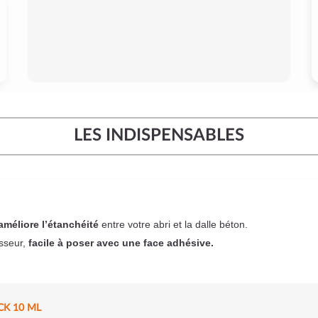
LES INDISPENSABLES
améliore l’étanchéité
entre votre abri et la dalle béton.
sseur,
facile à poser
avec une face adhésive.
CK 10 ML