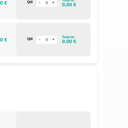
Total ttc
0 €
Qté
0.00 €
Total ttc
0 €
Qté
0.00 €