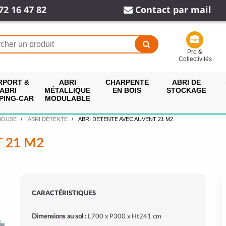
72 16 47 82
Contact par mail
Pro &
Collectivités
RPORT &
ABRI
CHARPENTE
ABRI DE
ABRI
MÉTALLIQUE
EN BOIS
STOCKAGE
PING-CAR
MODULABLE
HOUSE
ABRI DÉTENTE
ABRI DÉTENTE AVEC AUVENT 21 M2
 21 M2
CARACTÉRISTIQUES
Dimensions au sol :
L700 x P300 x Ht241 cm