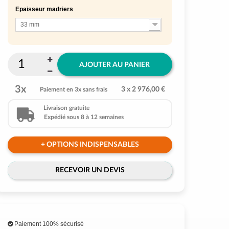
Epaisseur madriers
33 mm
AJOUTER AU PANIER
3x
3 x 2 976,00 €
Paiement en 3x sans frais
Livraison gratuite
Expédié sous 8 à 12 semaines
+ OPTIONS INDISPENSABLES
RECEVOIR UN DEVIS
Paiement 100% sécurisé