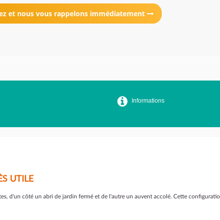
ez et nous vous rappelons immédiatement
Informations
S UTILE
es, d'un côté un abri de jardin fermé et de l'autre un auvent accolé. Cette configurat