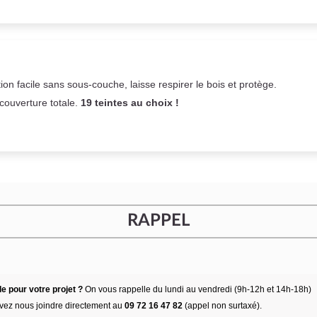
on facile sans sous-couche,
laisse respirer le bois et
protège.
 couverture totale.
19 teintes au choix !
RAPPEL
e pour votre projet ?
On vous rappelle du lundi au vendredi (9h-12h et 14h-18h)
vez nous joindre directement au
09 72 16 47 82
(appel non surtaxé).