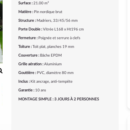
Surface :
21.00 m²
Matière :
Pin nordique brut
Structure :
Madriers, 33/45/56 mm
Porte Double :
Vitrée L168 x Ht196 cm
Fermeture :
Poignée et serrure à clefs
Toiture :
Toit plat, planches 19 mm
Couverture :
Bâche EPDM
Grille aération :
Aluminium
Gouttière :
PVC, diamètre 80 mm
Inclus :
Kit ancrage, anti-tempête
Garantie :
10 ans
MONTAGE SIMPLE : 3 JOURS À 2 PERSONNES