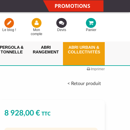
PROMOTIONS
Le blog !
Mon
Devis
Panier
compte
PERGOLA &
ABRI
ABRI URBAIN &
TONNELLE
RANGEMENT
COLLECTIVITÉS
Imprimer
< Retour produit
8 928,00 €
TTC