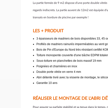
La partie fermée de 9 m2 dispose d'une porte double vitrée 
regards indiscrets. La partie auvent de 12m2 est équipée d'u
transats en bordure de piscine par exemple !
LES + PRODUIT
3 épaisseurs de madriers de bois disponibles 33, 45 
Profilés de madriers rainurés imperméables au vent gr
Bois de Pin d'Europe du Nord très résistant certifié 
Toiture monopente couverte d'une bâche EDPM totaleme
Sous-toiture en planchettes de bois massif 19 mm
Poignées et charnières en inox
Double porte vitrée en verre 4 mm
Abri détente livré avec la visserie de montage, le silic
Garantie 10 ans
RÉALISER LE MONTAGE DE L'ABRI 
Pour assurer sa parfaite stabilité et sa tenue dans le temps,