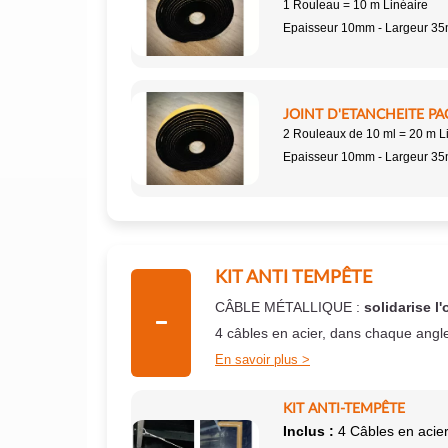
1 Rouleau = 10 m Linéaire
Epaisseur 10mm - Largeur 3
JOINT D'ETANCHEITE PA
2 Rouleaux de 10 ml = 20 m L
Epaisseur 10mm - Largeur 3
KIT ANTI TEMPÊTE
CÂBLE MÉTALLIQUE :
solidarise l'
4 câbles en acier, dans chaque angl
En savoir plus
KIT ANTI-TEMPÊTE
Inclus :
4 Câbles en acier