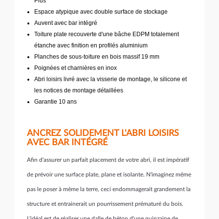
Plus
Espace atypique avec double surface de stockage
Auvent avec bar intégré
Toiture plate recouverte d'une bâche EDPM totalement
étanche avec finition en profilés aluminium
Planches de sous-toiture en bois massif 19 mm
Poignées et charnières en inox
Abri loisirs livré avec la visserie de montage, le silicone et
les notices de montage détaillées
Garantie 10 ans
ANCREZ SOLIDEMENT L'ABRI LOISIRS
AVEC BAR INTÉGRÉ
Afin d'assurer un parfait placement de votre abri, il est impératif
de prévoir une surface plate, plane et isolante. N'imaginez même
pas le poser à même la terre, ceci endommagerait grandement la
structure et entrainerait un pourrissement prématuré du bois.
L'idéal est de réaliser une dalle de béton d'une quinzaine de