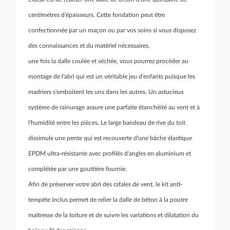
centimètres d'épaisseurs. Cette fondation peut être
confectionnée par un maçon ou par vos soins si vous disposez
des connaissances et du matériel nécessaires.
une fois la dalle coulée et séchée, vous pourrez procéder au
montage de l'abri qui est un véritable jeu d'enfants puisque les
madriers s'emboitent les uns dans les autres. Un astucieux
système de rainurage assure une parfaite étanchéité au vent et à
l'humidité entre les pièces. Le large bandeau de rive du toit
dissimule une pente qui est recouverte d'une bâche élastique
EPDM ultra-résistante avec profilés d'angles en aluminium et
complétée par une gouttière fournie.
Afin de préserver votre abri des rafales de vent, le kit anti-
tempête inclus permet de relier la dalle de béton à la poutre
maîtresse de la toiture et de suivre les variations et dilatation du