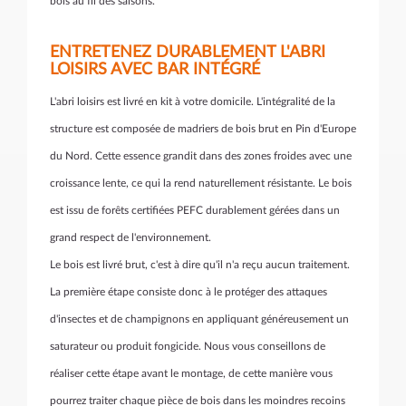
bois au fil des saisons.
ENTRETENEZ DURABLEMENT L'ABRI
LOISIRS AVEC BAR INTÉGRÉ
L'abri loisirs est livré en kit à votre domicile. L'intégralité de la
structure est composée de madriers de bois brut en Pin d'Europe
du Nord. Cette essence grandit dans des zones froides avec une
croissance lente, ce qui la rend naturellement résistante. Le bois
est issu de forêts certifiées PEFC durablement gérées dans un
grand respect de l'environnement.
Le bois est livré brut, c'est à dire qu'il n'a reçu aucun traitement.
La première étape consiste donc à le protéger des attaques
d'insectes et de champignons en appliquant généreusement un
saturateur ou produit fongicide. Nous vous conseillons de
réaliser cette étape avant le montage, de cette manière vous
pourrez traiter chaque pièce de bois dans les moindres recoins