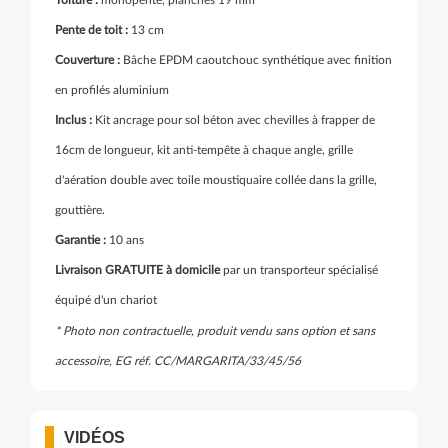
Toiture :
monopente, planches 19 mm
Pente de toit :
13 cm
Couverture :
Bâche EPDM caoutchouc synthétique avec finition
en profilés aluminium
Inclus :
Kit ancrage pour sol béton avec chevilles à frapper de
16cm de longueur, kit anti-tempête à chaque angle, grille
d'aération double avec toile moustiquaire collée dans la grille,
gouttière.
Garantie :
10 ans
Livraison GRATUITE à domicile
par un transporteur spécialisé
équipé d'un chariot
* Photo non contractuelle, produit vendu sans option et sans
accessoire, EG réf. CC/MARGARITA/33
/45/56
VIDÉOS