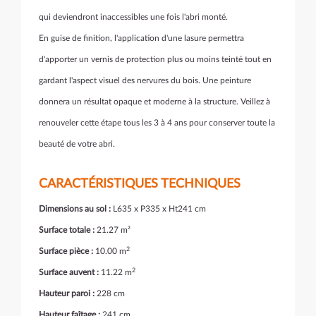
qui deviendront inaccessibles une fois l'abri monté.
En guise de finition, l'application d'une lasure permettra
d'apporter un vernis de protection plus ou moins teinté tout en
gardant l'aspect visuel des nervures du bois. Une peinture
donnera un résultat opaque et moderne à la structure. Veillez à
renouveler cette étape tous les 3 à 4 ans pour conserver toute la
beauté de votre abri.
CARACTÉRISTIQUES TECHNIQUES
Dimensions au sol :
L635 x P335 x Ht241 cm
Surface totale :
21.27 m²
2
Surface pièce :
10.00 m
2
Surface auvent :
11.22 m
Hauteur paroi :
228 cm
Hauteur faîtage :
241 cm