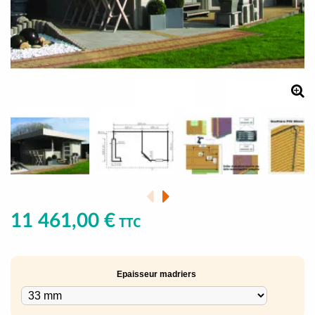
11 461,00 €
TTC
Epaisseur madriers