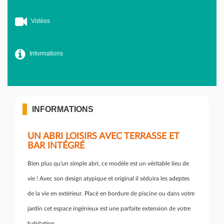
Vidéos
Informations
INFORMATIONS
UN ABRI LOISIRS AVEC TERRASSE ET
BAR INTÉGRÉ
Bien plus qu'un simple abri, ce modèle est un véritable lieu de
vie ! Avec son design atypique et original il séduira les adeptes
de la vie en extérieur. Placé en bordure de piscine ou dans votre
jardin cet espace ingénieux est une parfaite extension de votre
habitation.