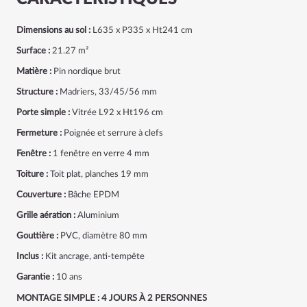
Dimensions au sol :
L635 x P335 x Ht241 cm
Surface :
21.27 m²
Matière :
Pin nordique brut
Structure :
Madriers, 33/45/56 mm
Porte simple :
Vitrée L92 x Ht196 cm
Fermeture :
Poignée et serrure à clefs
Fenêtre :
1 fenêtre en verre 4 mm
Toiture :
Toit plat, planches 19 mm
Couverture :
Bâche EPDM
Grille aération :
Aluminium
Gouttière :
PVC, diamètre 80 mm
Inclus :
Kit ancrage, anti-tempête
Garantie :
10 ans
MONTAGE SIMPLE : 4 JOURS À 2 PERSONNES