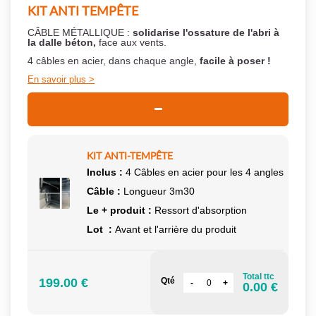
KIT ANTI TEMPÊTE
CÂBLE MÉTALLIQUE :
solidarise l'ossature de l'abri à
la dalle béton,
face aux vents.
4 câbles en acier, dans chaque angle,
facile à poser !
En savoir plus
KIT ANTI-TEMPÊTE
Inclus :
4 Câbles en acier pour les 4 angles
Câble :
Longueur 3m30
Le + produit :
Ressort d'absorption
Lot :
Avant et l'arrière du produit
Total ttc
199.00 €
Qté
0.00 €