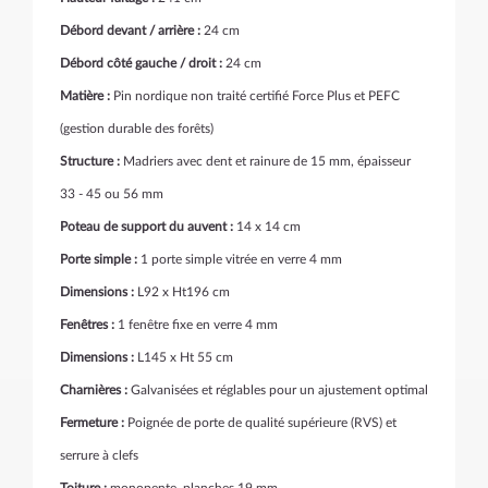
Débord devant / arrière :
24 cm
Débord côté gauche / droit :
24 cm
Matière :
Pin nordique non traité certifié Force Plus et PEFC
(gestion durable des forêts)
Structure :
Madriers avec dent et rainure de 15 mm, épaisseur
33 - 45 ou 56 mm
Poteau de support du auvent :
14 x 14 cm
Porte simple :
1 porte simple vitrée en verre 4 mm
Dimensions :
L92 x Ht196 cm
Fenêtres :
1 fenêtre fixe en verre 4 mm
Dimensions :
L145 x Ht 55 cm
Charnières :
Galvanisées et réglables pour un ajustement optimal
Fermeture :
Poignée de porte de qualité supérieure (RVS) et
serrure à clefs