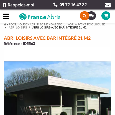
09 72 16 47 82
Rappelez-moi
/
POOL HOUSE - ABRI PISCINE - GAZEBO
ABRI AUVENT POOLHOUSE
ABRI LOISIRS
ABRI LOISIRS AVEC BAR INTÉGRÉ 21 M2
ABRI LOISIRS AVEC BAR INTÉGRÉ 21 M2
Référence :
ID5563