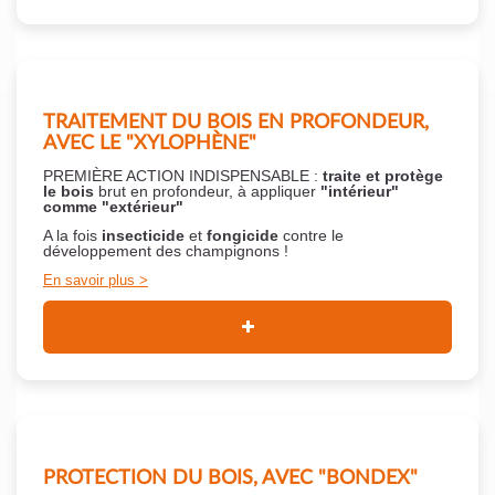
TRAITEMENT DU BOIS EN PROFONDEUR,
AVEC LE "XYLOPHÈNE"
PREMIÈRE ACTION INDISPENSABLE :
traite et protège
le bois
brut en profondeur, à appliquer
"intérieur"
comme "extérieur"
A la fois
insecticide
et
fongicide
contre le
développement des champignons !
En savoir plus
PROTECTION DU BOIS, AVEC "BONDEX"