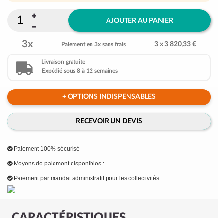
AJOUTER AU PANIER
3x
3 x 3 820,33 €
Paiement en 3x sans frais
Livraison gratuite
Expédié sous 8 à 12 semaines
+ OPTIONS INDISPENSABLES
RECEVOIR UN DEVIS
Paiement 100% sécurisé
Moyens de paiement disponibles :
Paiement par mandat administratif pour les collectivités :
CARACTÉRISTIQUES