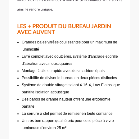
vos envies et les tendances. A vous de personnaliser votre abri et
ainsi le rendre unique.
LES + PRODUIT DU BUREAU JARDIN
AVEC AUVENT
Grandes baies vitrées coulissantes pour un maximum de
luminosité
Livré complet avec gouttières, système d'ancrage et grille
d'aération avec moustiquaires
Montage facile et rapide avec des madriers épais
Possibilité de diviser le bureau en deux pièces distinctes
Système de double vitrage isolant 4-16-4, Low-E ainsi que
parfaite isolation acoustique
Des parois de grande hauteur offrent une ergonomie
parfaite
La serrure à clef permet de remiser en toute confiance
Un très bon rapport qualité prix pour cette pièce à vivre
lumineuse d'environ 25 m²