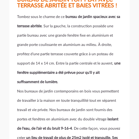
BUREAU DE JARDIN TOIT PLAT AVEC
TERRASSE ABRITÉE ET BAIES VITRÉES !
Tombez sous le charme de ce
bureau de jardin spacieux avec sa
terrasse abritée
. Sur la gauche, la construction possède une
partie bureau avec une grande fenêtre fixe en aluminium et
grande porte coulissante en aluminium au milieu. À droite,
profitez d'une partie terrasse couverte grâce à un poteau de
support de 14 x 14 cm. Entre la partie centrale et le auvent,
une
fenêtre supplémentaire a été prévue pour qu'il y ait
suffisamment de lumière.
Nos bureaux de jardin contemporains en bois vous permettent
de travailler à la maison en toute tranquillité tout en séparent
travail et vie privée. Nos bureaux de jardin sont fournis des
portes et fenêtres en aluminium avec du double vitrage
isolant
de l'eau, de l'air et du bruit 9-16-4
. De cette façon, vous pouvez
créer
un lieu de travail de plus de 25m2 isolé et tranquille. Ses