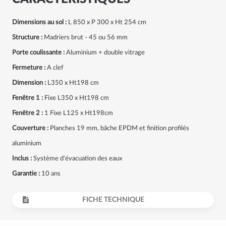
Dimensions au sol :
L 850 x P 300 x Ht 254 cm
Structure :
Madriers brut - 45 ou 56 mm
Porte coulissante :
Aluminium + double vitrage
Fermeture :
A clef
Dimension :
L350 x Ht198 cm
Fenêtre 1 :
Fixe L350 x Ht198 cm
Fenêtre 2 :
1 Fixe L125 x Ht198cm
Couverture :
Planches 19 mm, bâche EPDM et finition profilés
aluminium
Inclus :
Système d'évacuation des eaux
Garantie :
10 ans
FICHE TECHNIQUE