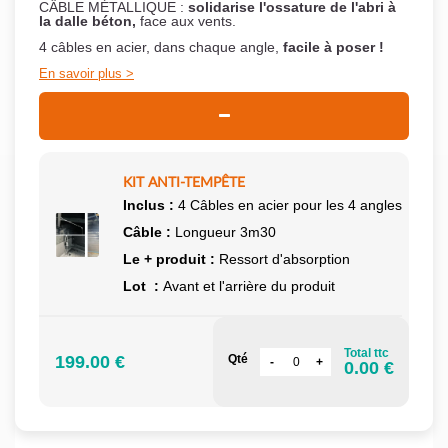
CÂBLE MÉTALLIQUE :
solidarise l'ossature de l'abri à
la dalle béton,
face aux vents.
4 câbles en acier, dans chaque angle,
facile à poser !
En savoir plus
KIT ANTI-TEMPÊTE
Inclus :
4 Câbles en acier pour les 4 angles
Câble :
Longueur 3m30
Le + produit :
Ressort d'absorption
Lot :
Avant et l'arrière du produit
Total ttc
199.00 €
Qté
0.00 €