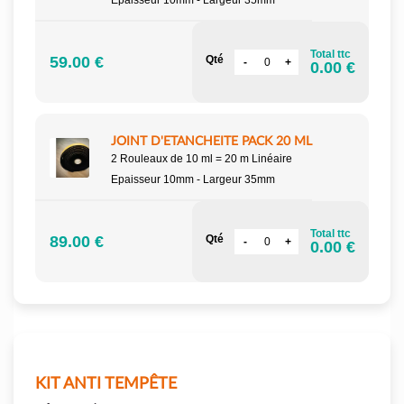
Epaisseur 10mm - Largeur 35mm
Total ttc
59.00 €
Qté
0.00 €
JOINT D'ETANCHEITE PACK 20 ML
2 Rouleaux de 10 ml = 20 m Linéaire
Epaisseur 10mm - Largeur 35mm
Total ttc
89.00 €
Qté
0.00 €
KIT ANTI TEMPÊTE