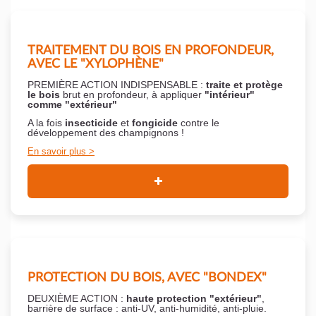
TRAITEMENT DU BOIS EN PROFONDEUR,
AVEC LE "XYLOPHÈNE"
PREMIÈRE ACTION INDISPENSABLE :
traite et protège
le bois
brut en profondeur, à appliquer
"intérieur"
comme "extérieur"
A la fois
insecticide
et
fongicide
contre le
développement des champignons !
En savoir plus
PROTECTION DU BOIS, AVEC "BONDEX"
DEUXIÈME ACTION :
haute protection "extérieur"
,
barrière de surface : anti-UV, anti-humidité, anti-pluie.