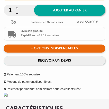
AJOUTER AU PANIER
3x
3 x 6 550,00 €
Paiement en 3x sans frais
Livraison gratuite
Expédié sous 8 à 12 semaines
+ OPTIONS INDISPENSABLES
RECEVOIR UN DEVIS
Paiement 100% sécurisé
Moyens de paiement disponibles :
Paiement par mandat administratif pour les collectivités :
CARACTÉRISTIQUES