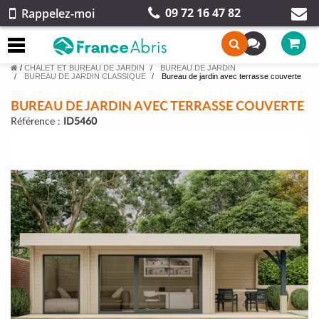
09 72 16 47 82
Rappelez-moi
/
CHALET ET BUREAU DE JARDIN
BUREAU DE JARDIN
BUREAU DE JARDIN CLASSIQUE
Bureau de jardin avec terrasse couverte
BUREAU DE JARDIN AVEC TERRASSE COUVERTE
Référence :
ID5460