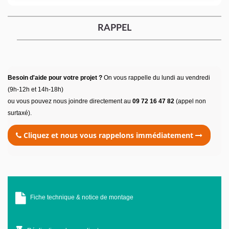
RAPPEL
Besoin d'aide pour votre projet ?
On vous rappelle du lundi au vendredi
(9h-12h et 14h-18h)
ou vous pouvez nous joindre directement au
09 72 16 47 82
(appel non
surtaxé).
Cliquez et nous vous rappelons immédiatement
Fiche technique & notice de montage