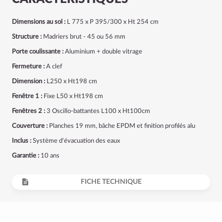
Dimensions au sol :
L 775 x P 395/300 x Ht 254 cm
Structure :
Madriers brut - 45 ou 56 mm
Porte coulissante :
Aluminium + double vitrage
Fermeture :
A clef
Dimension :
L250 x Ht198 cm
Fenêtre 1 :
Fixe L50 x Ht198 cm
Fenêtres 2 :
3 Oscillo-battantes L100 x Ht100cm
Couverture :
Planches 19 mm, bâche EPDM et finition profilés alu
Inclus :
Système d'évacuation des eaux
Garantie :
10 ans
FICHE TECHNIQUE