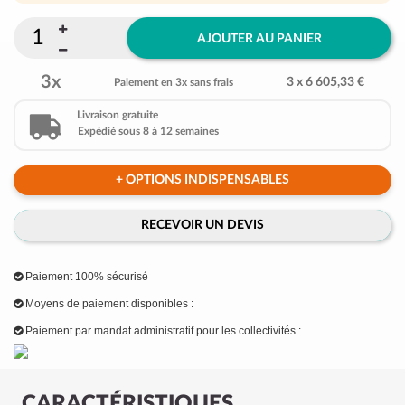
AJOUTER AU PANIER
3x
3 x 6 605,33 €
Paiement en 3x sans frais
Livraison gratuite
Expédié sous 8 à 12 semaines
+ OPTIONS INDISPENSABLES
RECEVOIR UN DEVIS
Paiement 100% sécurisé
Moyens de paiement disponibles :
Paiement par mandat administratif pour les collectivités :
CARACTÉRISTIQUES