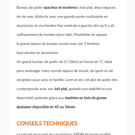
Bureau de jardin
spacieux et moderne
à toit plat. deux espaces
de vie avec distincts avec une grande porte coulissante en
aluminium et une fenêtre fixe verticale à gauche afin qu'il y ait
suffisamment de lumière dans l'abri. Possibilité de séparer
le grand espace de bureau ouvert avec ses 3 fenêtres
basculantes en aluminium.
Un grand bureau de jardin de 27,50m2 en forme de "L", idéal
pour aménager votre nouvel espace de travail, de sport ou de
réception pour amis et famille. Livré en kit, cet abri de jardin très
contemporain avec son
toit plat,
garantit une stabilité et une
étanchéité optimale grâce aux
madriers en bois de grosse
épaisseur disponible en 45 ou 56mm
.
CONSEILS TECHNIQUES
Le toit est recouvert de caoutchouc EPDM de haute qualité