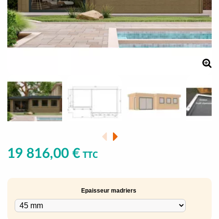
19 816,00 €
TTC
Epaisseur madriers