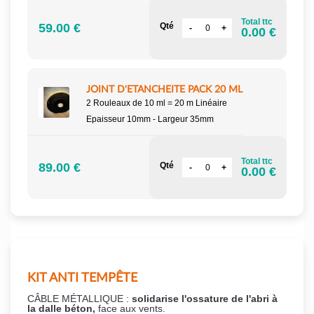
Total ttc
59.00 €
Qté
0.00 €
JOINT D'ETANCHEITE PACK 20 ML
2 Rouleaux de 10 ml = 20 m Linéaire
Epaisseur 10mm - Largeur 35mm
Total ttc
89.00 €
Qté
0.00 €
KIT ANTI TEMPÊTE
CÂBLE MÉTALLIQUE :
solidarise l'ossature de l'abri à
la dalle béton,
face aux vents.