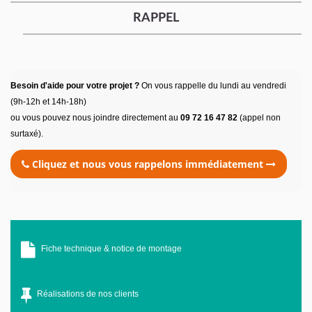
RAPPEL
Besoin d'aide pour votre projet ?
On vous rappelle du lundi au vendredi
(9h-12h et 14h-18h)
ou vous pouvez nous joindre directement au
09 72 16 47 82
(appel non
surtaxé).
Cliquez et nous vous rappelons immédiatement
Fiche technique & notice de montage
Réalisations de nos clients