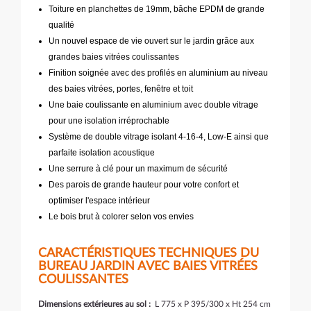
Toiture en planchettes de 19mm, bâche EPDM de grande
qualité
Un nouvel espace de vie ouvert sur le jardin grâce aux
grandes baies vitrées coulissantes
Finition soignée avec des profilés en aluminium au niveau
des baies vitrées, portes, fenêtre et toit
Une baie coulissante en aluminium avec double vitrage
pour une isolation irréprochable
Système de double vitrage isolant 4-16-4, Low-E ainsi que
parfaite isolation acoustique
Une serrure à clé pour un maximum de sécurité
Des parois de grande hauteur pour votre confort et
optimiser l'espace intérieur
Le bois brut à colorer selon vos envies
CARACTÉRISTIQUES TECHNIQUES DU
BUREAU JARDIN AVEC BAIES VITRÉES
COULISSANTES
Dimensions extérieures au sol :
L 775 x P 395/300 x Ht 254 cm