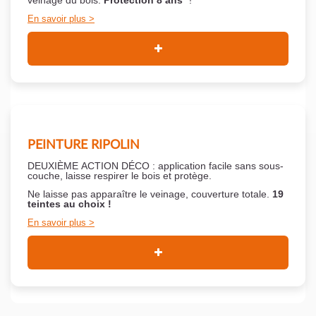
veinage du bois.
Protection 8 ans*
!
En savoir plus
PEINTURE RIPOLIN
DEUXIÈME ACTION DÉCO : application facile sans sous-
couche,
laisse respirer le bois et
protège.
Ne laisse pas apparaître le veinage, couverture totale.
19
teintes au choix !
En savoir plus