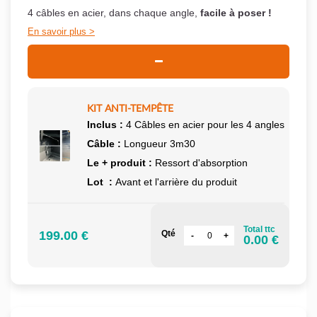
4 câbles en acier, dans chaque angle,
facile à poser !
En savoir plus
KIT ANTI-TEMPÊTE
Inclus :
4 Câbles en acier pour les 4 angles
Câble :
Longueur 3m30
Le + produit :
Ressort d'absorption
Lot :
Avant et l'arrière du produit
Total ttc
199.00 €
Qté
0.00 €