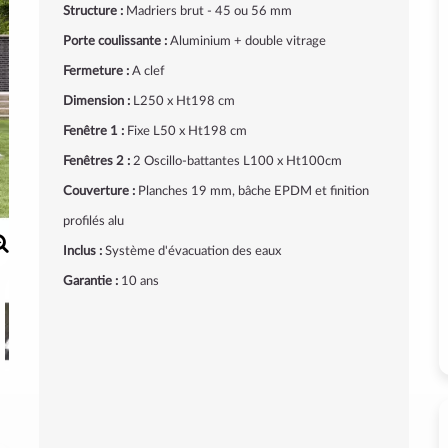
Structure :
Madriers brut - 45 ou 56 mm
Porte coulissante :
Aluminium + double vitrage
Fermeture :
A clef
Dimension :
L250 x Ht198 cm
Fenêtre 1 :
Fixe L50 x Ht198 cm
Fenêtres 2 :
2 Oscillo-battantes L100 x Ht100cm
Couverture :
Planches 19 mm, bâche EPDM et finition
profilés alu
Inclus :
Système d'évacuation des eaux
Garantie :
10 ans