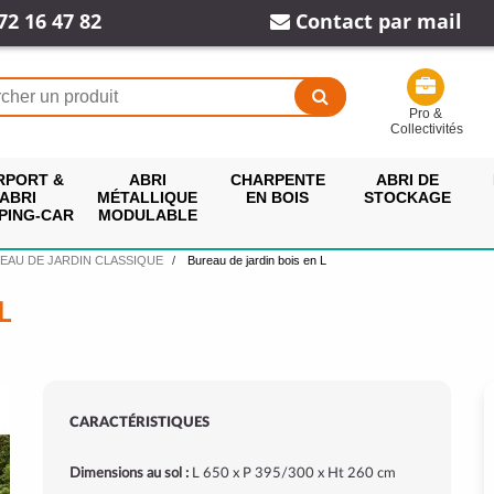
72 16 47 82
Contact par mail
Pro &
Collectivités
RPORT &
ABRI
CHARPENTE
ABRI DE
ABRI
MÉTALLIQUE
EN BOIS
STOCKAGE
PING-CAR
MODULABLE
EAU DE JARDIN CLASSIQUE
Bureau de jardin bois en L
L
CARACTÉRISTIQUES
Dimensions au sol :
L 650 x P 395/300 x Ht 260 cm