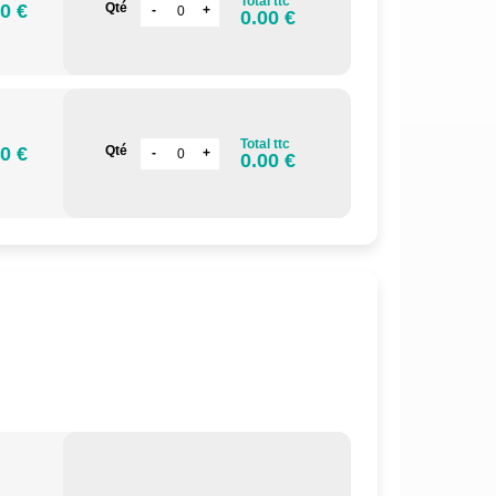
Total ttc
0 €
Qté
0.00 €
Total ttc
0 €
Qté
0.00 €