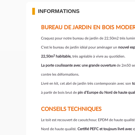
INFORMATIONS
BUREAU DE JARDIN EN BOIS MODER
Craquez pour notre bureau de jardin de 22,50m2 très lumineu
C'est le bureau de jardin idéal pour aménager un
nouvel esp
2
22,50m
habitable,
très agréable à vivre au quotidien.
La porte coulissante avec une grande ouverture
de 2m50 se f
contre les déformations.
Livré en kit, cet abri de jardin très contemporain avec son
to
à partir de bois brut de
pin d’Europe du Nord de haute qual
CONSEILS TECHNIQUES
Le toit est recouvert de caoutchouc EPDM de haute qualité 
Nord de haute qualité.
Certifié PEFC et toujours livré avec c