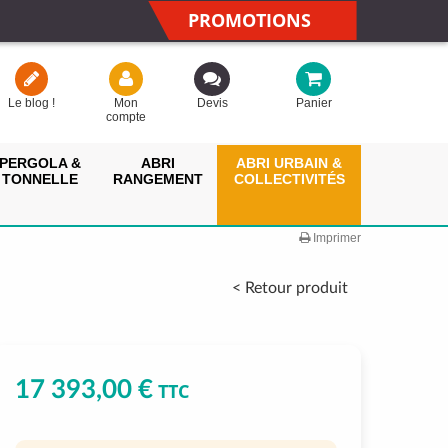
PROMOTIONS
Le blog !
Mon
Devis
Panier
compte
PERGOLA &
ABRI
ABRI URBAIN &
TONNELLE
RANGEMENT
COLLECTIVITÉS
Imprimer
< Retour produit
17 393,00 €
TTC