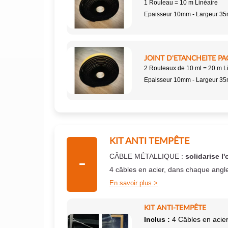
1 Rouleau = 10 m Linéaire
Epaisseur 10mm - Largeur 3
JOINT D'ETANCHEITE PA
2 Rouleaux de 10 ml = 20 m L
Epaisseur 10mm - Largeur 3
KIT ANTI TEMPÊTE
CÂBLE MÉTALLIQUE :
solidarise l'
4 câbles en acier, dans chaque angl
En savoir plus
KIT ANTI-TEMPÊTE
Inclus :
4 Câbles en acier