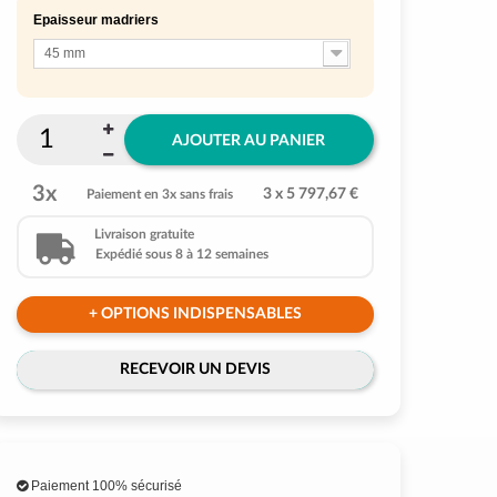
Epaisseur madriers
45 mm
AJOUTER AU PANIER
3x
3 x 5 797,67 €
Paiement en 3x sans frais
Livraison gratuite
Expédié sous 8 à 12 semaines
+ OPTIONS INDISPENSABLES
RECEVOIR UN DEVIS
Paiement 100% sécurisé