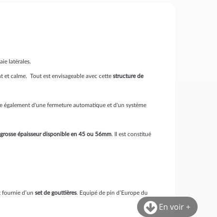
ie latérales.
 et calme. Tout est envisageable avec cette
structure de
spose également d'une fermeture automatique et d'un système
 grosse épaisseur disponible en 45 ou 56mm
. Il est constitué
t fournie d’un
set de gouttières
. Equipé de pin d’Europe du
En voir +