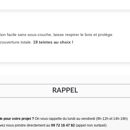
on facile sans sous-couche,
laisse respirer le bois et
protège.
 couverture totale.
19 teintes au choix !
RAPPEL
e pour votre projet ?
On vous rappelle du lundi au vendredi (9h-12h et 14h-18h)
vez nous joindre directement au
09 72 16 47 82
(appel non surtaxé).