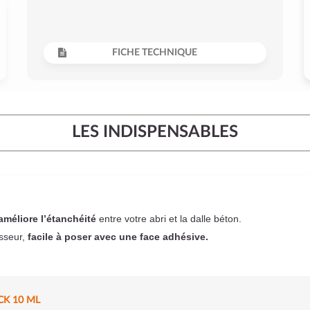
FICHE TECHNIQUE
LES INDISPENSABLES
améliore l’étanchéité
entre votre abri et la dalle béton.
sseur,
facile à poser
avec une face adhésive.
CK 10 ML