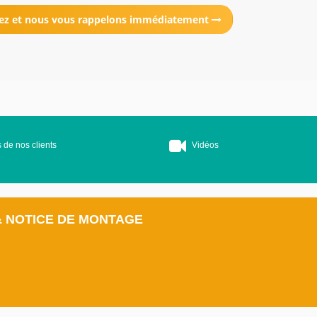
ez et nous vous rappelons immédiatement
 de nos clients
Vidéos
& NOTICE DE MONTAGE