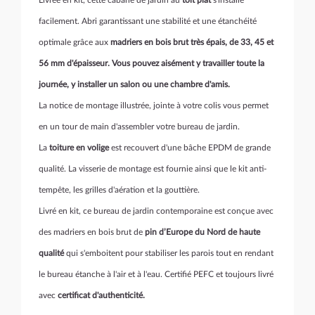
Livrée en kit, cette cabane de jardin au
toit plat
s'installe
facilement. Abri garantissant une stabilité et une étanchéité
optimale grâce aux
madriers en bois brut très épais, de 33, 45 et
56 mm d'épaisseur. Vous pouvez aisément y travailler toute la
journée, y installer un salon ou une chambre d'amis.
La notice de montage illustrée, jointe à votre colis vous permet
en un tour de main d'assembler votre bureau de jardin.
La
toiture en volige
est recouvert d'une bâche EPDM de grande
qualité. La visserie de montage est fournie ainsi que le kit anti-
tempête, les grilles d'aération et la gouttière.
Livré en kit, ce bureau de jardin contemporaine est conçue avec
des madriers en bois brut de
pin d’Europe du Nord de haute
qualité
qui s'emboitent pour stabiliser les parois tout en rendant
le bureau étanche à l'air et à l'eau. Certifié PEFC et toujours livré
avec
certificat d'authenticité.