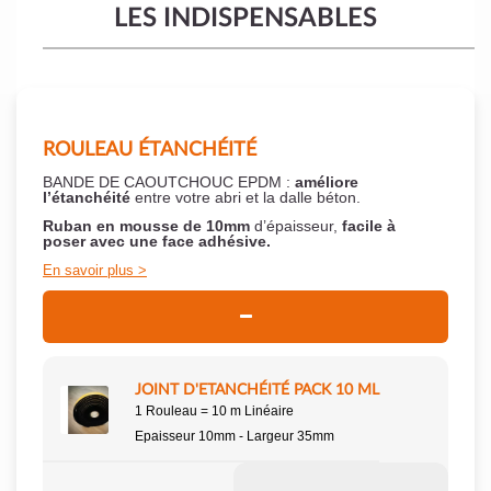
LES INDISPENSABLES
ROULEAU ÉTANCHÉITÉ
BANDE DE CAOUTCHOUC EPDM :
améliore
l’étanchéité
entre votre abri et la dalle béton.
Ruban en mousse de 10mm
d’épaisseur,
facile à
poser
avec une face adhésive.
En savoir plus
JOINT D'ETANCHÉITÉ PACK 10 ML
1 Rouleau = 10 m Linéaire
Epaisseur 10mm - Largeur 35mm