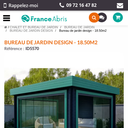
09 72 16 47 82
Rappelez-moi
/
CHALET ET BUREAU DE JARDIN
BUREAU DE JARDIN
BUREAU DE JARDIN DESIGN
Bureau de jardin design - 18.50m2
BUREAU DE JARDIN DESIGN - 18.50M2
Référence :
ID5570