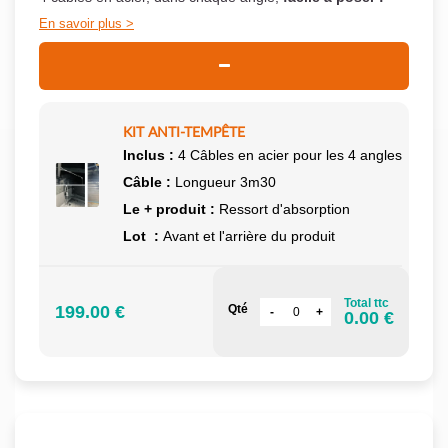
En savoir plus
KIT ANTI-TEMPÊTE
Inclus :
4 Câbles en acier pour les 4 angles
Câble :
Longueur 3m30
Le + produit :
Ressort d'absorption
Lot :
Avant et l'arrière du produit
Total ttc
199.00 €
Qté
0.00 €