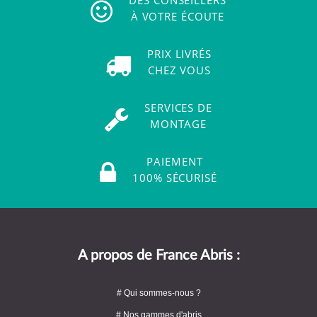
À VOTRE ÉCOUTE
PRIX LIVRÉS
CHEZ VOUS
SERVICES DE
MONTAGE
PAIEMENT
100% SÉCURISÉ
A propos de France Abris :
# Qui sommes-nous ?
# Nos gammes d'abris