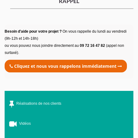
RAPPEL
Besoin d'aide pour votre projet ?
On vous rappelle du lundi au vendredi
(9h-12h et 14h-18h)
ou vous pouvez nous joindre directement au
09 72 16 47 82
(appel non
surtaxé).
Cliquez et nous vous rappelons immédiatement
Réalisations de nos clients
Vidéos