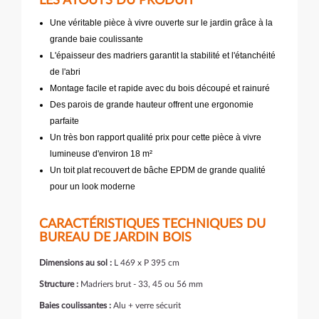
LES ATOUTS DU PRODUIT
Une véritable pièce à vivre ouverte sur le jardin grâce à la
grande baie coulissante
L'épaisseur des madriers garantit la stabilité et l'étanchéité
de l'abri
Montage facile et rapide avec du bois découpé et rainuré
Des parois de grande hauteur offrent une ergonomie
parfaite
Un très bon rapport qualité prix pour cette pièce à vivre
lumineuse d'environ 18 m²
Un toit plat recouvert de bâche EPDM de grande qualité
pour un look moderne
CARACTÉRISTIQUES TECHNIQUES DU
BUREAU DE JARDIN BOIS
Dimensions au sol :
L 469 x P 395 cm
Structure :
Madriers brut - 33, 45 ou 56 mm
Baies coulissantes :
Alu + verre sécurit