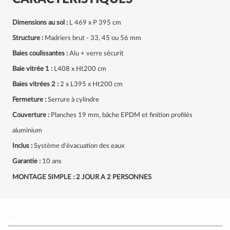
Dimensions au sol :
L 469 x P 395 cm
Structure :
Madriers brut - 33, 45 ou 56 mm
Baies coulissantes :
Alu + verre sécurit
Baie vitrée 1 :
L408 x Ht200 cm
Baies vitrées 2 :
2 x L395 x Ht200 cm
Fermeture :
Serrure à cylindre
Couverture :
Planches 19 mm, bâche EPDM et finition profilés
aluminium
Inclus :
Système d'évacuation des eaux
Garantie :
10 ans
MONTAGE SIMPLE : 2 JOUR A 2 PERSONNES