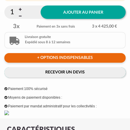
AJOUTER AU PANIER
3x
3 x 4 425,00 €
Paiement en 3x sans frais
Livraison gratuite
Expédié sous 8 à 12 semaines
+ OPTIONS INDISPENSABLES
RECEVOIR UN DEVIS
Paiement 100% sécurisé
Moyens de paiement disponibles :
Paiement par mandat administratif pour les collectivités :
CARACTÉRISTIQUES