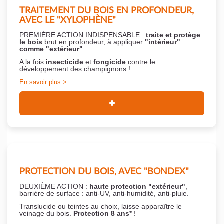
TRAITEMENT DU BOIS EN PROFONDEUR,
AVEC LE "XYLOPHÈNE"
PREMIÈRE ACTION INDISPENSABLE :
traite et protège
le bois
brut en profondeur, à appliquer
"intérieur"
comme "extérieur"
A la fois
insecticide
et
fongicide
contre le
développement des champignons !
En savoir plus
PROTECTION DU BOIS, AVEC "BONDEX"
DEUXIÈME ACTION :
haute protection "extérieur"
,
barrière de surface : anti-UV, anti-humidité, anti-pluie.
Translucide ou teintes au choix, laisse apparaître le
veinage du bois.
Protection 8 ans*
!