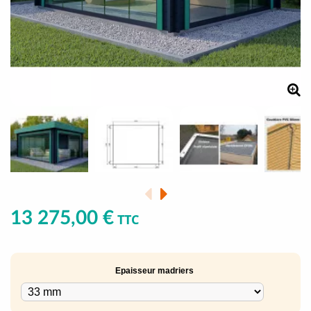
13 275,00 €
TTC
Epaisseur madriers