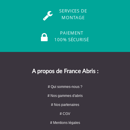
SERVICES DE
MONTAGE
PAIEMENT
100% SÉCURISÉ
A propos de France Abris :
# Qui sommes-nous ?
# Nos gammes d'abris
# Nos partenaires
# CGV
# Mentions légales