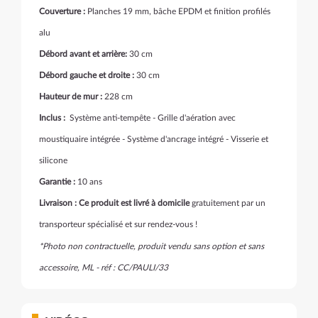
Couverture :
Planches 19 mm, bâche EPDM et finition profilés
alu
Débord avant et arrière
:
30 cm
Débord gauche et droite :
30 cm
Hauteur de mur :
228 cm
Inclus :
Système anti-tempête - Grille d'aération avec
moustiquaire intégrée - Système d'ancrage intégré - Visserie et
silicone
Garantie :
10 ans
Livraison : Ce produit est livré à domicile
gratuitement par un
transporteur spécialisé et sur rendez-vous !
*Photo non contractuelle, produit vendu sans option et sans
accessoire, ML - réf : CC/PAULI/33