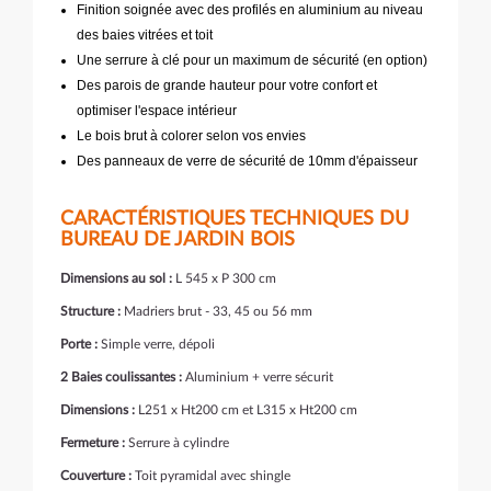
Finition soignée avec des profilés en aluminium au niveau
des baies vitrées et toit
Une serrure à clé pour un maximum de sécurité (en option)
Des parois de grande hauteur pour votre confort et
optimiser l'espace intérieur
Le bois brut à colorer selon vos envies
Des panneaux de verre de sécurité de 10mm d'épaisseur
CARACTÉRISTIQUES TECHNIQUES DU
BUREAU DE JARDIN BOIS
Dimensions au sol :
L 545 x P 300 cm
Structure :
Madriers brut - 33, 45 ou 56 mm
Porte :
Simple verre, dépoli
2 Baies coulissantes :
Aluminium + verre sécurit
Dimensions :
L251 x Ht200 cm et L315 x Ht200 cm
Fermeture :
Serrure à cylindre
Couverture :
Toit pyramidal avec shingle