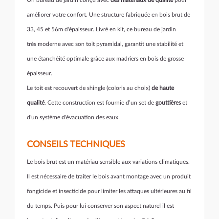
Un bureau de jardin conçu avec
des matériaux de qualité
pour
améliorer votre confort. Une structure fabriquée en bois brut de
33, 45 et 56m d'épaisseur. Livré en kit, ce bureau de jardin
très moderne avec son toit pyramidal, garantit une stabilité et
une étanchéité optimale grâce aux madriers en bois de grosse
épaisseur.
Le toit est recouvert de shingle (coloris au choix)
de haute
qualité
. Cette construction est fournie d’un set de
gouttières
et
d'un système d'évacuation des eaux.
CONSEILS TECHNIQUES
Le bois brut est un matériau sensible aux variations climatiques.
Il est nécessaire de traiter le bois avant montage avec un produit
fongicide et insecticide pour limiter les attaques ultérieures au fil
du temps. Puis pour lui conserver son aspect naturel il est