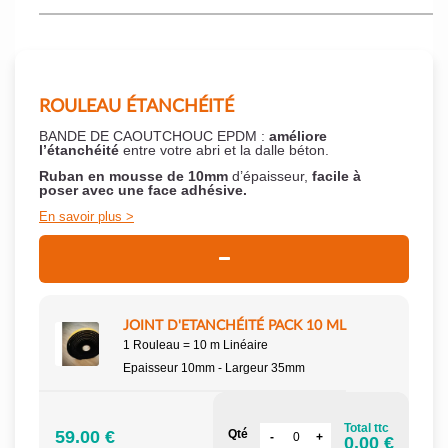
ROULEAU ÉTANCHÉITÉ
BANDE DE CAOUTCHOUC EPDM :
améliore
l’étanchéité
entre votre abri et la dalle béton.
Ruban en mousse de 10mm
d’épaisseur,
facile à
poser
avec une face adhésive.
En savoir plus
JOINT D'ETANCHÉITÉ PACK 10 ML
1 Rouleau = 10 m Linéaire
Epaisseur 10mm - Largeur 35mm
Total ttc
59.00 €
Qté
0.00 €