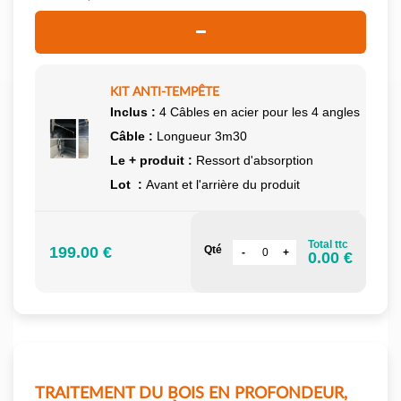
KIT ANTI-TEMPÊTE
Inclus :
4 Câbles en acier pour les 4 angles
Câble :
Longueur 3m30
Le + produit :
Ressort d'absorption
Lot :
Avant et l'arrière du produit
Total ttc
199.00 €
Qté
0.00 €
TRAITEMENT DU BOIS EN PROFONDEUR,