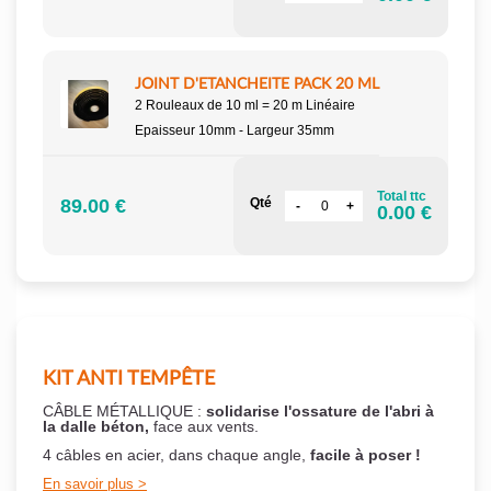
JOINT D'ETANCHEITE PACK 20 ML
2 Rouleaux de 10 ml = 20 m Linéaire
Epaisseur 10mm - Largeur 35mm
Total ttc
89.00 €
Qté
0.00 €
KIT ANTI TEMPÊTE
CÂBLE MÉTALLIQUE :
solidarise l'ossature de l'abri à
la dalle béton,
face aux vents.
4 câbles en acier, dans chaque angle,
facile à poser !
En savoir plus