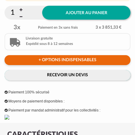
AJOUTER AU PANIER
3x
3 x 3 851,33 €
Paiement en 3x sans frais
Livraison gratuite
Expédié sous 8 à 12 semaines
+ OPTIONS INDISPENSABLES
RECEVOIR UN DEVIS
Paiement 100% sécurisé
Moyens de paiement disponibles :
Paiement par mandat administratif pour les collectivités :
CARACTÉRISTIQUES