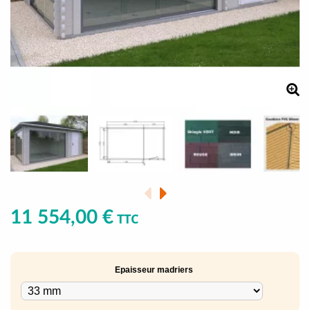
11 554,00 €
TTC
Epaisseur madriers