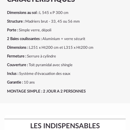
Dimensions au sol :
L 545 x P 300 cm
Structure :
Madriers brut - 33, 45 ou 56 mm
Porte :
Simple verre, dépoli
2 Baies coulissantes :
Aluminium + verre sécurit
Dimensions :
L251 x Ht200 cm et L315 x Ht200 cm
Fermeture :
Serrure à cylindre
Couverture :
Toit pyramidal avec shingle
Inclus :
Système d'évacuation des eaux
Garantie :
10 ans
MONTAGE SIMPLE : 2 JOUR A 2 PERSONNES
LES INDISPENSABLES