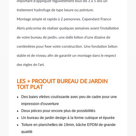
important d'appliquer régulièrement tous les 3 à 5 ans un
traitement hydrofuge de type lasure ou peinture.
Montage simple et rapide à 2 personnes. Cependant France
Abris préconise de réaliser quelques semaines avant l'installation
de votre bureau de jardin, une dalle béton d'une dizaine de
centimètres pour fixer votre construction. Une fondation béton
stable et de niveau afin de garantir un montage dans le respect
des règles de l'art.
LES + PRODUIT BUREAU DE JARDIN
TOIT PLAT
Des baies vitrées coulissante avec peu de cadre pour une
impression d'ouverture
Deux pièces pour encore plus de possibilités
Un bureau de jardin design à la forme cubique et épurée
Toiture en planchettes de 19mm, bâche EPDM de grande
qualité