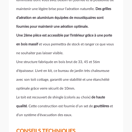
luminosité dont vous avez besoin en journée et la possibilité de
maintenir une légère brise pour l'aération naturelle.
Des grilles
d'aération en aluminium équipées de moustiquaires sont
fournies pour maintenir une aération optimale.
Une 2ème pièce est accessible par l'intérieur grâce à une porte
en bois massif
et vous permettra de stock et ranger ce que vous
ne souhaiter pas laisser visible.
Une structure fabriquée en bois brut de 33, 45 et 56m
d'épaisseur. Livré en kit, ce bureau de jardin très chaleureuse
avec son toit cottage, garantit une stabilité et une étanchéité
optimale grâce verre sécurit de 10mm.
Le toit est recouvert de shingle (coloris au choix)
de haute
qualité
. Cette construction est fournie d’un set de
gouttières
et
d'un système d'évacuation des eaux.
CONSEILS TECHNIQUES