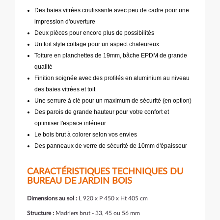
Des baies vitrées coulissante avec peu de cadre pour une
impression d'ouverture
Deux pièces pour encore plus de possibilités
Un toit style cottage pour un aspect chaleureux
Toiture en planchettes de 19mm, bâche EPDM de grande
qualité
Finition soignée avec des profilés en aluminium au niveau
des baies vitrées et toit
Une serrure à clé pour un maximum de sécurité (en option)
Des parois de grande hauteur pour votre confort et
optimiser l'espace intérieur
Le bois brut à colorer selon vos envies
Des panneaux de verre de sécurité de 10mm d'épaisseur
CARACTÉRISTIQUES TECHNIQUES DU
BUREAU DE JARDIN BOIS
Dimensions au sol :
L 920 x P 450 x Ht 405 cm
Structure :
Madriers brut - 33, 45 ou 56 mm