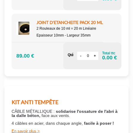
JOINT D'ETANCHEITE PACK 20 ML
2 Rouleaux de 10 ml = 20 m Linéaire
Epaisseur 10mm - Largeur 35mm
Total ttc
89.00 €
Qté
0.00 €
KIT ANTI TEMPÊTE
CÂBLE MÉTALLIQUE :
solidarise l'ossature de l'abri à
la dalle béton,
face aux vents.
4 câbles en acier, dans chaque angle,
facile à poser !
En savoir plus