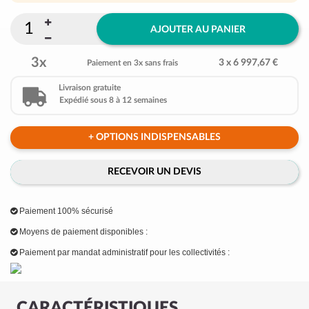
AJOUTER AU PANIER
3x
3 x 6 997,67 €
Paiement en 3x sans frais
Livraison gratuite
Expédié sous 8 à 12 semaines
+ OPTIONS INDISPENSABLES
RECEVOIR UN DEVIS
Paiement 100% sécurisé
Moyens de paiement disponibles :
Paiement par mandat administratif pour les collectivités :
CARACTÉRISTIQUES