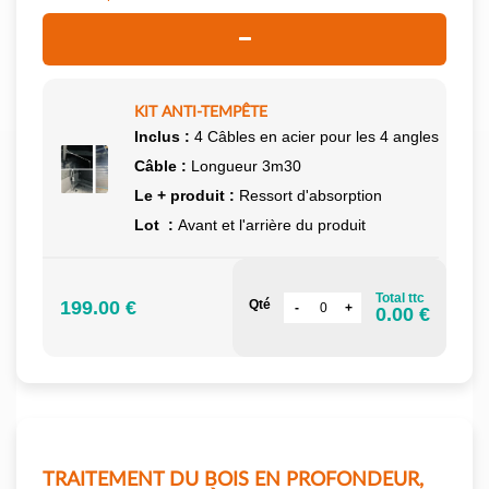
KIT ANTI-TEMPÊTE
Inclus :
4 Câbles en acier pour les 4 angles
Câble :
Longueur 3m30
Le + produit :
Ressort d'absorption
Lot :
Avant et l'arrière du produit
Total ttc
199.00 €
Qté
0.00 €
TRAITEMENT DU BOIS EN PROFONDEUR,