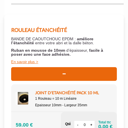
ROULEAU ÉTANCHÉITÉ
BANDE DE CAOUTCHOUC EPDM :
améliore
l’étanchéité
entre votre abri et la dalle béton.
Ruban en mousse de 10mm
d’épaisseur,
facile à
poser
avec une face adhésive.
En savoir plus
JOINT D'ETANCHÉITÉ PACK 10 ML
1 Rouleau = 10 m Linéaire
Epaisseur 10mm - Largeur 35mm
Total ttc
59.00 €
Qté
0.00 €