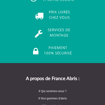
PRIX LIVRÉS
CHEZ VOUS
SERVICES DE
MONTAGE
PAIEMENT
100% SÉCURISÉ
A propos de France Abris :
# Qui sommes-nous ?
# Nos gammes d'abris