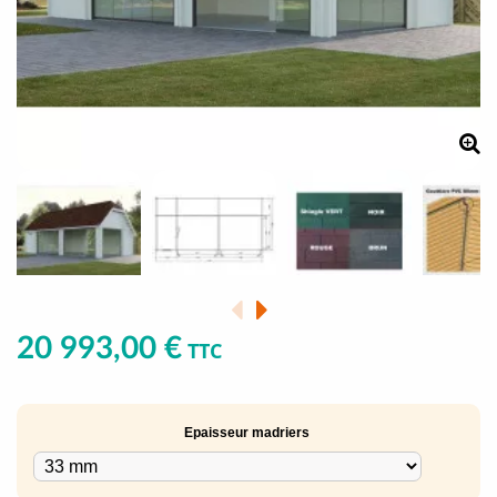
20 993,00 €
TTC
Epaisseur madriers