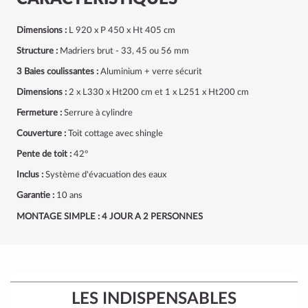
Dimensions :
L 920 x P 450 x Ht 405 cm
Structure :
Madriers brut - 33, 45 ou 56 mm
3 Baies coulissantes :
Aluminium + verre sécurit
Dimensions :
2 x L330 x Ht200 cm et 1 x L251 x Ht200 cm
Fermeture :
Serrure à cylindre
Couverture :
Toit cottage avec shingle
Pente de toit :
42°
Inclus :
Système d'évacuation des eaux
Garantie :
10 ans
MONTAGE SIMPLE : 4 JOUR A 2 PERSONNES
LES INDISPENSABLES