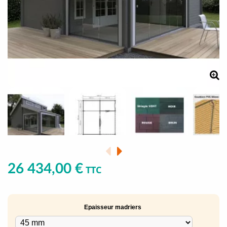
26 434,00 €
TTC
Epaisseur madriers