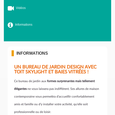
Vidéos
Informations
INFORMATIONS
UN BUREAU DE JARDIN DESIGN AVEC
TOIT SKYLIGHT ET BAIES VITRÉES !
Ce bureau de jardin aux
formes surprenantes mais tellement
élégantes
ne vous laissera pas indifférent. Ses allures de maison
contemporaine vous permettra d'accueillir confortablement
amis et famille ou d'y installer votre activité, qu'elle soit
professionnelle ou de loisir.