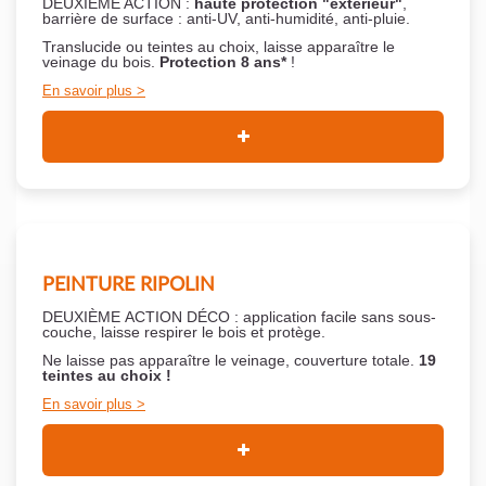
DEUXIÈME ACTION :
haute protection "extérieur"
,
barrière de surface : anti-UV, anti-humidité, anti-pluie.
Translucide ou teintes au choix, laisse apparaître le
veinage du bois.
Protection 8 ans*
!
En savoir plus
PEINTURE RIPOLIN
DEUXIÈME ACTION DÉCO : application facile sans sous-
couche,
laisse respirer le bois et
protège.
Ne laisse pas apparaître le veinage, couverture totale.
19
teintes au choix !
En savoir plus