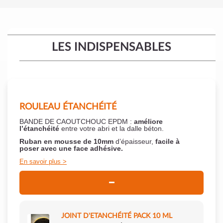
LES INDISPENSABLES
ROULEAU ÉTANCHÉITÉ
BANDE DE CAOUTCHOUC EPDM :
améliore
l’étanchéité
entre votre abri et la dalle béton.
Ruban en mousse de 10mm
d’épaisseur,
facile à
poser
avec une face adhésive.
En savoir plus
JOINT D'ETANCHÉITÉ PACK 10 ML