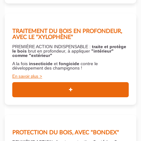
TRAITEMENT DU BOIS EN PROFONDEUR,
AVEC LE "XYLOPHÈNE"
PREMIÈRE ACTION INDISPENSABLE :
traite et protège
le bois
brut en profondeur, à appliquer
"intérieur"
comme "extérieur"
A la fois
insecticide
et
fongicide
contre le
développement des champignons !
En savoir plus
PROTECTION DU BOIS, AVEC "BONDEX"