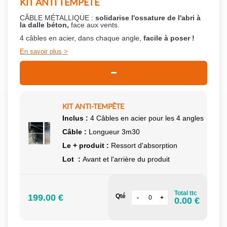
KIT ANTI TEMPÊTE
CÂBLE MÉTALLIQUE :
solidarise l'ossature de l'abri à
la dalle béton,
face aux vents.
4 câbles en acier, dans chaque angle,
facile à poser !
En savoir plus
KIT ANTI-TEMPÊTE
Inclus :
4 Câbles en acier pour les 4 angles
Câble :
Longueur 3m30
Le + produit :
Ressort d'absorption
Lot :
Avant et l'arrière du produit
Total ttc
199.00 €
Qté
0.00 €