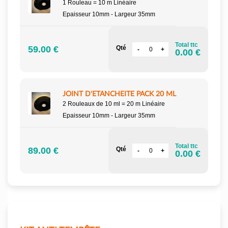
1 Rouleau = 10 m Linéaire
Epaisseur 10mm - Largeur 35mm
Total ttc
59.00 €
Qté
0.00 €
JOINT D'ETANCHEITE PACK 20 ML
2 Rouleaux de 10 ml = 20 m Linéaire
Epaisseur 10mm - Largeur 35mm
Total ttc
89.00 €
Qté
0.00 €