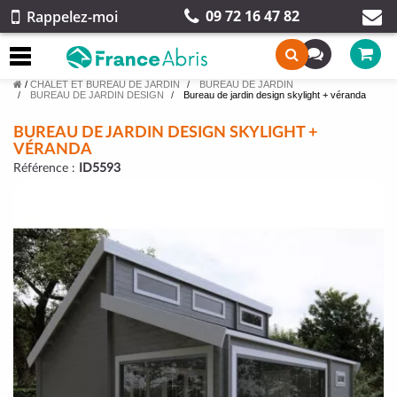
09 72 16 47 82
Rappelez-moi
/
CHALET ET BUREAU DE JARDIN
BUREAU DE JARDIN
BUREAU DE JARDIN DESIGN
Bureau de jardin design skylight + véranda
BUREAU DE JARDIN DESIGN SKYLIGHT +
VÉRANDA
Référence :
ID5593