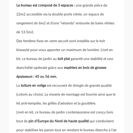
Le bureau est composé de 3 espaces :
une grande pièce de
22m2 accessible via la double porte vitrée, un espace de
rangement de 6m2 et d'une "véranda" entourée de baies vitrées
de 13.5m2.
Des fenêtres fixes en verre securit sont installés sur le toit
biseauté pour vous apporter un maximum de lumière. Livré en
kit, ce bureau de jardin au
toit plat
garantit une stabilité et une
étanchéité optimale grâce aux
madriers en bois de grosses
épaisseurs : 45 ou 56 mm.
La
toiture en volige
est recouvert de shingle de grande qualité
(coloris au choix). La visserie de montage est fournie ainsi que le
kit anti-tempête, les grilles d'aération et la gouttière.
Livré en kit, ce bureau de jardin contemporaine est conçu bois
brut de
pin d’Europe du Nord de haute qualité
qui s'emboitent
pour stabiliser les parois tout en rendant le bureau étanche à l'air