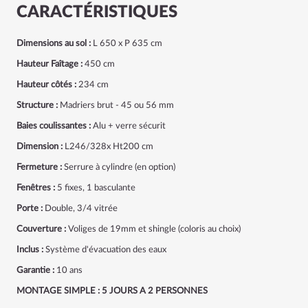
CARACTÉRISTIQUES
Dimensions au sol :
L 650 x P 635 cm
Hauteur Faîtage :
450 cm
Hauteur côtés :
234 cm
Structure :
Madriers brut - 45 ou 56 mm
Baies coulissantes :
Alu + verre sécurit
Dimension :
L246/328x Ht200 cm
Fermeture :
Serrure à cylindre (en option)
Fenêtres :
5
fixes, 1 basculante
Porte :
Double, 3/4 vitrée
Couverture :
Voliges de 19mm et shingle (coloris au choix)
Inclus :
Système d'évacuation des eaux
Garantie :
10 ans
MONTAGE SIMPLE : 5 JOURS A 2 PERSONNES