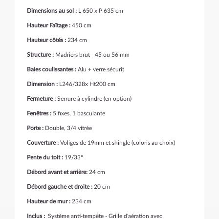
Dimensions au sol :
L 650 x P 635 cm
Hauteur Faîtage :
450 cm
Hauteur côtés :
234 cm
Structure :
Madriers brut - 45 ou 56 mm
Baies coulissantes :
Alu + verre sécurit
Dimension :
L246/328x Ht200 cm
Fermeture :
Serrure à cylindre (en option)
Fenêtres :
5 fixes, 1 basculante
Porte :
Double, 3/4 vitrée
Couverture :
Voliges de 19mm et shingle (coloris au choix)
Pente du toit :
19/33°
Débord avant et arrière
:
24 cm
Débord gauche et droite :
20 cm
Hauteur de mur :
234 cm
Inclus :
Système anti-tempête - Grille d'aération avec