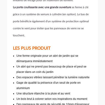
linéaires de vitrage pour un maximum de lumière.
La porte coulissante avec une grande ouverture
se ferme à clé
grâce à un système de serrure à cylindre (en option). Le bas de
porte bénéficie également d'un système de protection optimal
contre le vent pour éviter que les panneaux de verre ne se
touchent.
LES PLUS PRODUIT
Une forme originale pour un abri de jardin qui se
démarquera immédiatement
Un abri qui ne prend pas beaucoup de place et peut se
placer dans un coin du jardin
Des espaces vitrées laissant pénétrer la lumière naturelle
Gage de qualité la présence d'un seuil de porte en
aluminium
Une structure étanche à la pluie et au vent
Un bois brut à colorer selon vos inspirations du moment
Des panneaux de verre de sécurité de 10mm d'épaisseur