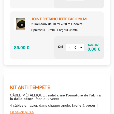
JOINT D'ETANCHEITE PACK 20 ML
2 Rouleaux de 10 ml = 20 m Linéaire
Epaisseur 10mm - Largeur 35mm
Total ttc
89.00 €
Qté
0.00 €
KIT ANTI TEMPÊTE
CÂBLE MÉTALLIQUE :
solidarise l'ossature de l'abri à
la dalle béton,
face aux vents.
4 câbles en acier, dans chaque angle,
facile à poser !
En savoir plus