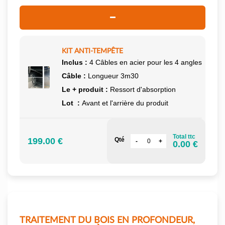
KIT ANTI-TEMPÊTE
Inclus :
4 Câbles en acier pour les 4 angles
Câble :
Longueur 3m30
Le + produit :
Ressort d'absorption
Lot :
Avant et l'arrière du produit
Total ttc
199.00 €
Qté
0.00 €
TRAITEMENT DU BOIS EN PROFONDEUR,