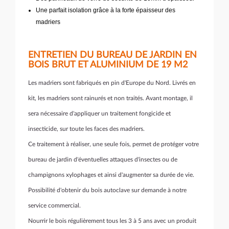
Une parfait isolation grâce à la forte épaisseur des
madriers
ENTRETIEN DU BUREAU DE JARDIN EN
BOIS BRUT ET ALUMINIUM DE 19 M2
Les madriers sont fabriqués en pin d'Europe du Nord. Livrés en
kit, les madriers sont rainurés et non traités. Avant montage, il
sera nécessaire d'appliquer un traitement
fongicide et
insecticide, sur toute les faces des madriers.
Ce traitement à réaliser, une seule fois, permet de protéger votre
bureau de jardin d'éventuelles attaques d'insectes ou de
champignons xylophages et ainsi d'augmenter sa durée de vie.
Possibilité d'obtenir du bois autoclave sur demande à notre
service commercial.
Nourrir le bois régulièrement tous les 3 à 5 ans avec un produit