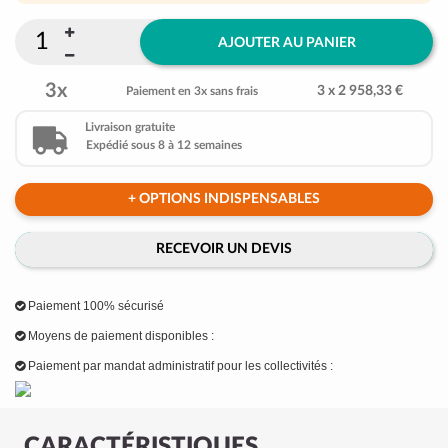
AJOUTER AU PANIER
3x
3 x 2 958,33 €
Paiement en 3x sans frais
Livraison gratuite
Expédié sous 8 à 12 semaines
+ OPTIONS INDISPENSABLES
RECEVOIR UN DEVIS
Paiement 100% sécurisé
Moyens de paiement disponibles :
Paiement par mandat administratif pour les collectivités :
CARACTÉRISTIQUES