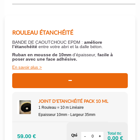
ROULEAU ÉTANCHÉITÉ
BANDE DE CAOUTCHOUC EPDM :
améliore
l’étanchéité
entre votre abri et la dalle béton.
Ruban en mousse de 10mm
d’épaisseur,
facile à
poser
avec une face adhésive.
En savoir plus
JOINT D'ETANCHÉITÉ PACK 10 ML
1 Rouleau = 10 m Linéaire
Epaisseur 10mm - Largeur 35mm
Total ttc
59.00 €
Qté
0.00 €