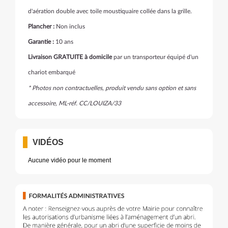
d'aération double avec toile moustiquaire collée dans la grille.
Plancher :
Non inclus
Garantie :
10 ans
Livraison GRATUITE à domicile
par un transporteur équipé d'un
chariot embarqué
* Photos non contractuelles, produit vendu sans option et sans
accessoire, ML-réf. CC/LOUIZA/33
VIDÉOS
Aucune vidéo pour le moment