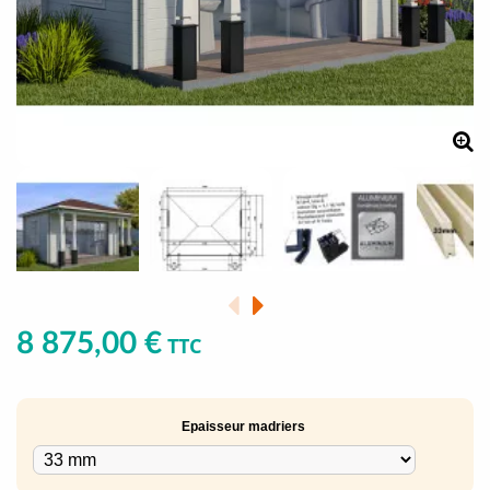
8 875,00 €
TTC
Epaisseur madriers