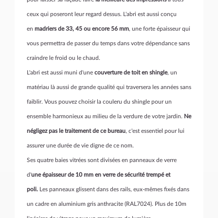
ceux qui poseront leur regard dessus. L'abri est aussi conçu
en
madriers de 33, 45 ou encore 56 mm
, une forte épaisseur qui
vous permettra de passer du temps dans votre dépendance sans
craindre le froid ou le chaud.
L'abri est aussi muni d'une
couverture de toit en shingle
, un
matériau là aussi de grande qualité qui traversera les années sans
faiblir. Vous pouvez choisir la couleru du shingle pour un
ensemble harmonieux au milieu de la verdure de votre jardin.
Ne
négligez pas le traitement de ce bureau
, c'est essentiel pour lui
assurer une durée de vie digne de ce nom.
Ses quatre baies vitrées sont divisées en panneaux de verre
d'
une épaisseur de 10 mm en verre de sécurité trempé et
poli.
Les panneaux glissent dans des rails, eux-mêmes fixés dans
un cadre en aluminium gris anthracite (RAL7024). Plus de 10m