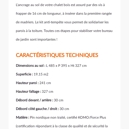
L'ancrage au sol de votre chalet bois est assuré par des vis à
frapper de 16 cm de longueur, à insérer dans la première rangée
de madriers. Le kit anti-tempête vous permet de solidariser les
parois à la toiture. Toutes ces étapes pour stabiliser votre bureau
de jardin sont importantes !
CARACTÉRISTIQUES TECHNIQUES
Dimensions au sol :
L 485 x P 395 x Ht 327 cm
Superficie :
19,15 m2
Hauteur paroi :
241 cm
Hauteur faîtage :
327 cm
Débord devant / arrière :
30 cm
Débord côté gauche / droit :
30 cm
Matière :
Pin nordique non traité, certifié KOMO/Force Plus
(
certification
répondant à la classe de qualité et de sécurité la