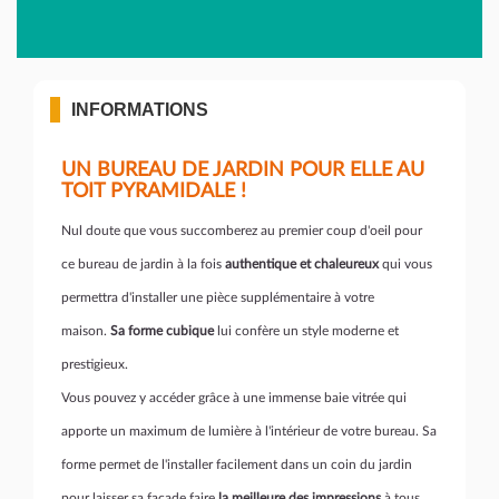
INFORMATIONS
UN BUREAU DE JARDIN POUR ELLE AU
TOIT PYRAMIDALE !
Nul doute que vous succomberez au premier coup d'oeil pour
ce bureau de jardin à la fois
authentique et chaleureux
qui vous
permettra d'installer une pièce supplémentaire à votre
maison.
Sa forme cubique
lui confère un style moderne et
prestigieux.
Vous pouvez y accéder grâce à une immense baie vitrée qui
apporte un maximum de lumière à l'intérieur de votre bureau. Sa
forme permet de l'installer facilement dans un coin du jardin
pour laisser sa façade faire
la meilleure des impressions
à tous