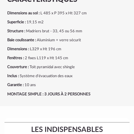
Dimensions au sol :
L 485 x P 395 x Ht 327 cm
Superficie :
19,15 m2
Structure :
Madriers brut - 33, 45 ou 56 mm
Baie coulissante :
Aluminium + verre sécurit
Dimensions :
L329 x Ht 196 cm
Fenêtres :
2 fixes L119 x Ht 145 cm
Couverture :
Toit pyramidal avec shingle
Inclus :
Système d'évacuation des eaux
Garantie :
10 ans
MONTAGE SIMPLE : 3 JOURS À 2 PERSONNES
LES INDISPENSABLES