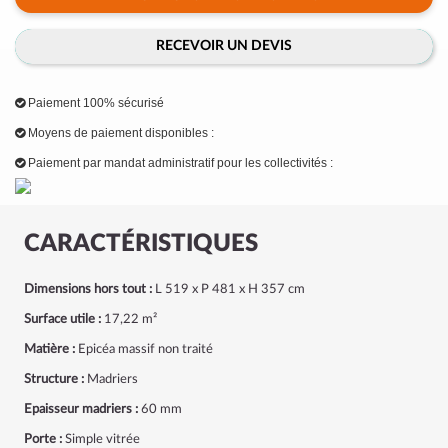
RECEVOIR UN DEVIS
Paiement 100% sécurisé
Moyens de paiement disponibles :
Paiement par mandat administratif pour les collectivités :
CARACTÉRISTIQUES
Dimensions hors tout :
L 519 x P 481 x H 357 cm
Surface utile :
17,22 m²
Matière :
Epicéa massif non traité
Structure :
Madriers
Epaisseur madriers :
60 mm
Porte :
Simple vitrée