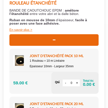
ROULEAU ÉTANCHÉITÉ
BANDE DE CAOUTCHOUC EPDM :
améliore
l’étanchéité
entre votre abri et la dalle béton.
Ruban en mousse de 10mm
d’épaisseur,
facile à
poser
avec une face adhésive.
En savoir plus
JOINT D'ETANCHÉITÉ PACK 10 ML
1 Rouleau = 10 m Linéaire
Epaisseur 10mm - Largeur 35mm
Total ttc
59.00 €
Qté
0.00 €
JOINT D'ETANCHEITE PACK 20 ML