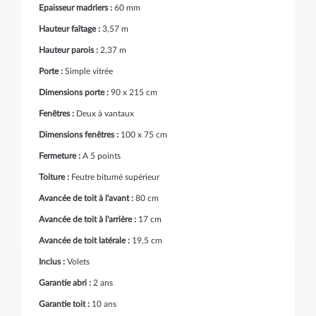
Epaisseur madriers :
60 mm
Hauteur faîtage :
3,57 m
Hauteur parois :
2,37 m
Porte :
Simple vitrée
Dimensions porte :
90 x 215 cm
Fenêtres :
Deux à vantaux
Dimensions fenêtres :
100 x 75 cm
Fermeture :
A 5 points
Toiture :
Feutre bitumé supérieur
Avancée de toit à l'avant :
80 cm
Avancée de toit à l'arrière :
17 cm
Avancée de toit latérale :
19,5 cm
Inclus :
Volets
Garantie abri :
2 ans
Garantie toit :
10 ans