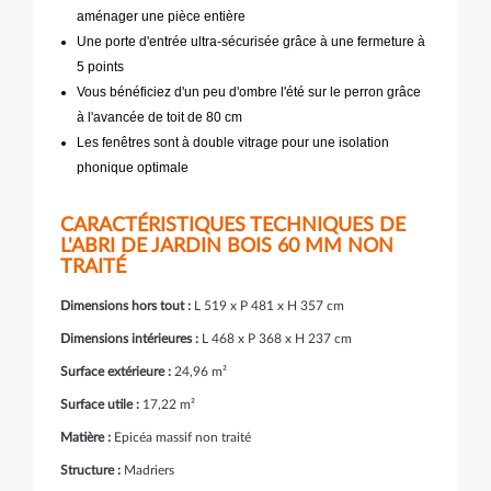
aménager une pièce entière
Une porte d'entrée ultra-sécurisée grâce à une fermeture à
5 points
Vous bénéficiez d'un peu d'ombre l'été sur le perron grâce
à l'avancée de toit de 80 cm
Les fenêtres sont à double vitrage pour une isolation
phonique optimale
CARACTÉRISTIQUES TECHNIQUES DE
L'ABRI DE JARDIN BOIS 60 MM NON
TRAITÉ
Dimensions hors tout :
L 519 x P 481 x H 357 cm
Dimensions intérieures :
L 468 x P 368 x H 237 cm
Surface extérieure :
24,96 m²
Surface utile :
17,22 m²
Matière :
Epicéa massif non traité
Structure :
Madriers