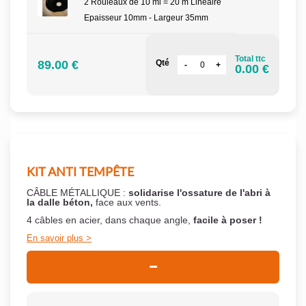
2 Rouleaux de 10 ml = 20 m Linéaire
Epaisseur 10mm - Largeur 35mm
Total ttc
89.00 €
Qté
0.00 €
KIT ANTI TEMPÊTE
CÂBLE MÉTALLIQUE :
solidarise l'ossature de l'abri à
la dalle béton,
face aux vents.
4 câbles en acier, dans chaque angle,
facile à poser !
En savoir plus