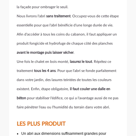
la façade pour ombrager le seuil.
Nous livrons l'abri
sans traitement
. Occupez-vous de cette étape
essentielle pour que l'abri bénéficie d'une longe durée de vie.
Afin d'accéder à tous les coins du cabanon, il faut appliquer un
produit fongicide et hydrofuge de chaque côté des planches
avant le montage puis laisser sécher
.
Une fois le chalet en bois monté,
lasurez le tout
. Répétez ce
traitement
tous les 4 ans
. Pour que l'abri se fonde parfaitement
dans votre jardin, des lasures teintées de toutes les couleurs
existent. Enfin, étape obligatoire,
il faut couler une dalle en
béton
pour stabiliser l'édifice, ce qui a l'avantage aussi de ne pas
faire pénétrer l'eau ou l'humidité du terrain dans votre abri.
LES PLUS PRODUIT
Un abri aux dimensions suffisamment grandes pour