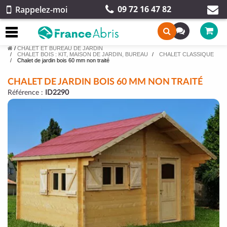
09 72 16 47 82
Rappelez-moi
/
CHALET ET BUREAU DE JARDIN
CHALET BOIS : KIT, MAISON DE JARDIN, BUREAU
CHALET CLASSIQUE
Chalet de jardin bois 60 mm non traité
CHALET DE JARDIN BOIS 60 MM NON TRAITÉ
Référence :
ID2290