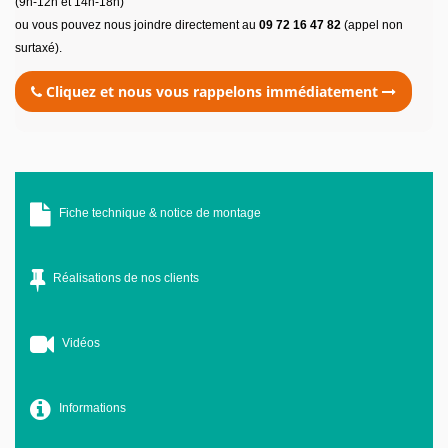
(9h-12h et 14h-18h)
ou vous pouvez nous joindre directement au
09 72 16 47 82
(appel non
surtaxé).
Cliquez et nous vous rappelons immédiatement
Fiche technique & notice de montage
Réalisations de nos clients
Vidéos
Informations