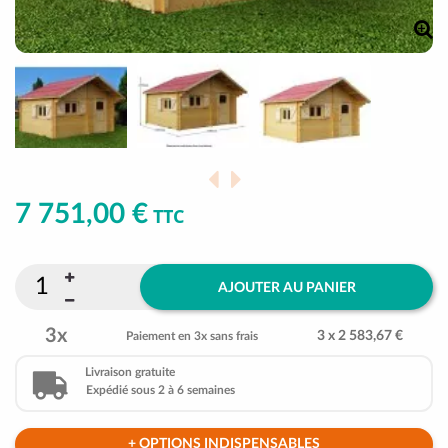
7 751,00 €
TTC
AJOUTER AU PANIER
3x
3 x 2 583,67 €
Paiement en 3x sans frais
Livraison gratuite
Expédié sous 2 à 6 semaines
+ OPTIONS INDISPENSABLES