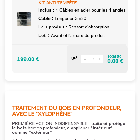
KIT ANTI-TEMPÊTE
Inclus :
4 Câbles en acier pour les 4 angles
Câble :
Longueur 3m30
Le + produit :
Ressort d'absorption
Lot :
Avant et l'arrière du produit
Total ttc
199.00 €
Qté
0.00 €
TRAITEMENT DU BOIS EN PROFONDEUR,
AVEC LE "XYLOPHÈNE"
PREMIÈRE ACTION INDISPENSABLE :
traite et protège
le bois
brut en profondeur, à appliquer
"intérieur"
comme "extérieur"