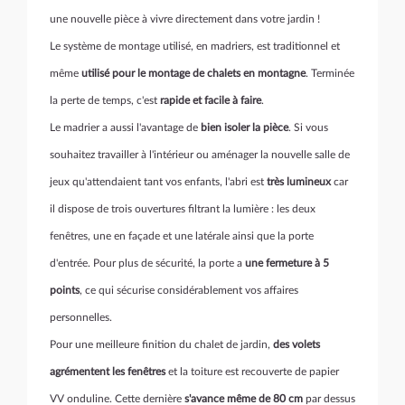
une nouvelle pièce à vivre directement dans votre jardin !
Le système de montage utilisé, en madriers, est traditionnel et
même
utilisé pour le montage de chalets en montagne
. Terminée
la perte de temps, c'est
rapide et facile à faire
.
Le madrier a aussi l'avantage de
bien isoler la pièce
. Si vous
souhaitez travailler à l'intérieur ou aménager la nouvelle salle de
jeux qu'attendaient tant vos enfants, l'abri est
très lumineux
car
il dispose de trois ouvertures filtrant la lumière : les deux
fenêtres, une en façade et une latérale ainsi que la porte
d'entrée. Pour plus de sécurité, la porte a
une fermeture à 5
points
, ce qui sécurise considérablement vos affaires
personnelles.
Pour une meilleure finition du chalet de jardin,
des volets
agrémentent les fenêtres
et la toiture est recouverte de papier
VV onduline. Cette dernière
s'avance même de 80 cm
par dessus