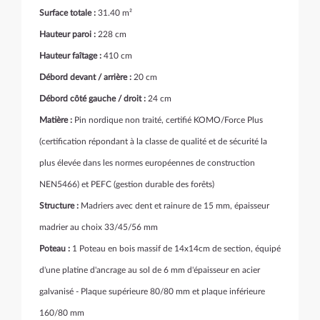
Surface totale :
31.40 m²
Hauteur paroi :
228 cm
Hauteur faîtage :
410 cm
Débord devant / arrière :
20 cm
Débord côté gauche / droit :
24 cm
Matière :
Pin nordique non traité, certifié KOMO/Force Plus
(
certification
répondant à la classe de qualité et de sécurité la
plus élevée dans les normes européennes de construction
NEN5466)
et PEFC (gestion durable des forêts)
Structure :
Madriers avec dent et rainure de 15 mm, épaisseur
madrier au choix 33/45/56 mm
Poteau :
1 Poteau
en bois massif de 14x14cm de section, équipé
d'une platine d'ancrage au sol de 6 mm d'épaisseur en acier
galvanisé - Plaque supérieure 80/80 mm et plaque inférieure
160/80 mm