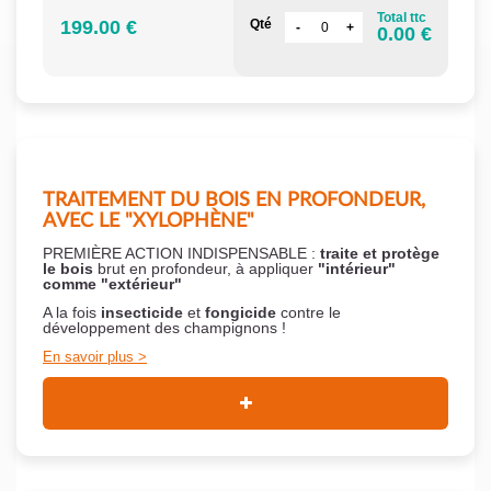
Total ttc
199.00 €
Qté
0.00 €
TRAITEMENT DU BOIS EN PROFONDEUR,
AVEC LE "XYLOPHÈNE"
PREMIÈRE ACTION INDISPENSABLE :
traite et protège
le bois
brut en profondeur, à appliquer
"intérieur"
comme "extérieur"
A la fois
insecticide
et
fongicide
contre le
développement des champignons !
En savoir plus