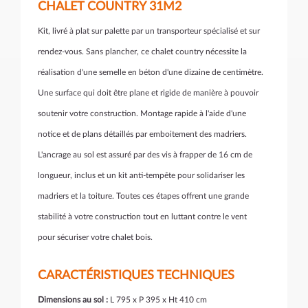
CHALET COUNTRY 31M2
Kit, livré à plat sur palette par un transporteur spécialisé et sur
rendez-vous. Sans plancher, ce chalet country nécessite la
réalisation d'une semelle en béton d'une dizaine de centimètre.
Une surface qui doit être plane et rigide de manière à pouvoir
soutenir votre construction. Montage rapide à l'aide d'une
notice et de plans détaillés par emboitement des madriers.
L'ancrage au sol est assuré par des vis à frapper de 16 cm de
longueur, inclus et un kit anti-tempête pour solidariser les
madriers et la toiture. Toutes ces étapes offrent une grande
stabilité à votre construction tout en luttant contre le vent
pour sécuriser votre chalet bois.
CARACTÉRISTIQUES TECHNIQUES
Dimensions au sol :
L 795 x P 395 x Ht 410 cm