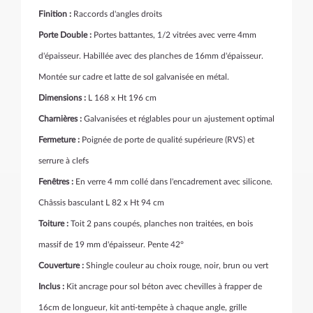
Finition :
Raccords d'angles droits
Porte Double :
Portes battantes,
1/2 vitrées avec verre 4mm
d'épaisseur. H
abillée avec des planches de 16mm d'épaisseur.
Montée sur cadre
et latte de sol galvanisée en métal.
Dimensions :
L 168 x Ht 196 cm
Charnières :
Galvanisées et réglables pour un ajustement optimal
Fermeture :
Poignée de porte de qualité supérieure (RVS) et
serrure à clefs
Fenêtres :
En verre 4 mm collé dans l'encadrement avec silicone.
Châssis basculant
L 82 x Ht 94 cm
Toiture :
Toit 2 pans coupés, planches non traitées, en bois
massif de 19 mm d'épaisseur. Pente 42°
Couverture :
Shingle
couleur au choix rouge, noir, brun ou vert
Inclus :
Kit ancrage pour sol béton avec chevilles à frapper de
16cm de longueur, kit anti-tempête à chaque angle, grille