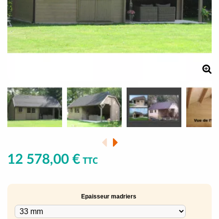
12 578,00 €
TTC
Epaisseur madriers