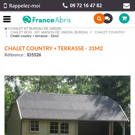
09 72 16 47 82
Rappelez-moi
/
CHALET ET BUREAU DE JARDIN
CHALET BOIS : KIT, MAISON DE JARDIN, BUREAU
CHALET COUNTRY
Chalet country + terrasse - 31m2
CHALET COUNTRY + TERRASSE - 31M2
Référence :
ID5526