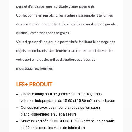
permet d'envisager une multitude d'aménagements.
Confectionné en pin blanc, les madriers s'assemblent tel un jeu
de construction pour enfant. Ce kit est très complet et de grande
qualité. Les finitions sont soignées.
Vous disposez d'une double porte vitrée facilitant le passage des
objets encombrants. Une fenêtre basculante permet de ventiler
votre abri en plus des grilles d'aération, équipées de
moustiquaires, fournies.
LES+ PRODUIT
Chalet country haut de gamme offrant deux grands
volumes indépendants de 15.60 et 15.80 m2 au sol chacun
Conception avec des madriers robustes, en sapin
blanc, disponibles en 3 épaisseurs
Structure certifiée KOMO/FORCEPLUS offrant une garantie
de 10 ans contre les vices de fabrication