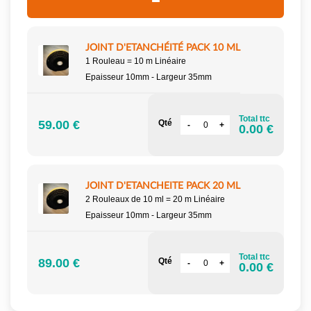
JOINT D'ETANCHÉITÉ PACK 10 ML
1 Rouleau = 10 m Linéaire
Epaisseur 10mm - Largeur 35mm
Total ttc
59.00 €
Qté
0.00 €
JOINT D'ETANCHEITE PACK 20 ML
2 Rouleaux de 10 ml = 20 m Linéaire
Epaisseur 10mm - Largeur 35mm
Total ttc
89.00 €
Qté
0.00 €