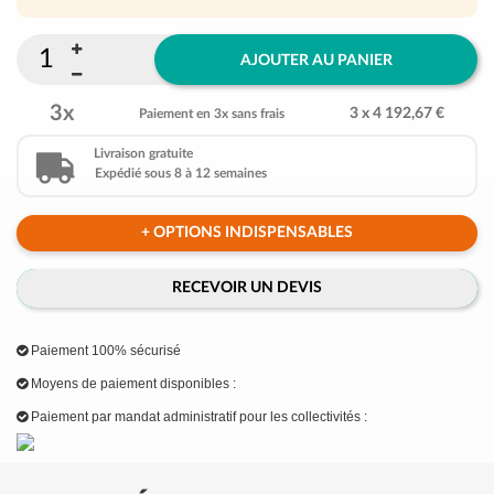
AJOUTER AU PANIER
3x
3 x 4 192,67 €
Paiement en 3x sans frais
Livraison gratuite
Expédié sous 8 à 12 semaines
+ OPTIONS INDISPENSABLES
RECEVOIR UN DEVIS
Paiement 100% sécurisé
Moyens de paiement disponibles :
Paiement par mandat administratif pour les collectivités :