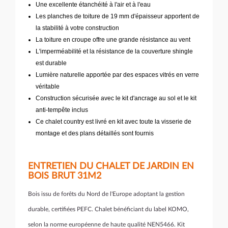
Une excellente étanchéité à l'air et à l'eau
Les planches de toiture de 19 mm d'épaisseur apportent de
la stabilité à votre construction
La toiture en croupe offre une grande résistance au vent
L'imperméabilité et la résistance de la couverture shingle
est durable
Lumière naturelle apportée par des espaces vitrés en verre
véritable
Construction sécurisée avec le kit d'ancrage au sol et le kit
anti-tempête inclus
Ce chalet country est livré en kit avec toute la visserie de
montage et des plans détaillés sont fournis
ENTRETIEN DU CHALET DE JARDIN EN
BOIS BRUT 31M2
Bois issu de forêts du Nord de l'Europe adoptant la gestion
durable, certifiées PEFC. Chalet bénéficiant du label KOMO,
selon la norme européenne de haute qualité NEN5466. Kit