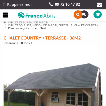
09 72 16 47 82
Rappelez-moi
/
CHALET ET BUREAU DE JARDIN
CHALET BOIS : KIT, MAISON DE JARDIN, BUREAU
CHALET COUNTRY
Chalet country + terrasse - 36m2
CHALET COUNTRY + TERRASSE - 36M2
Référence :
ID5527