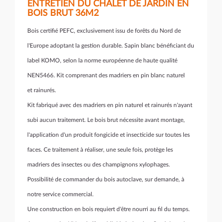
ENTRETIEN DU CHALET DE JARDIN EN
BOIS BRUT 36M2
Bois certifié PEFC, exclusivement issu de forêts du Nord de
l'Europe adoptant la gestion durable. Sapin blanc bénéficiant du
label KOMO, selon la norme européenne de haute qualité
NEN5466. Kit comprenant des
madriers en pin blanc naturel
et rainurés.
Kit fabriqué avec des madriers en pin naturel et rainurés n'ayant
subi aucun traitement. Le bois brut nécessite avant montage,
l'application d'un produit fongicide et insecticide sur toutes les
faces.
Ce traitement à réaliser, une seule fois, protège les
madriers des insectes ou des champignons xylophages.
Possibilité de commander du bois autoclave, sur demande, à
notre service commercial.
Une construction en bois requiert d'être nourri au fil du temps.