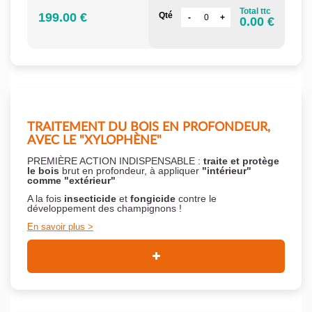
Total ttc
199.00 €
Qté
0.00 €
TRAITEMENT DU BOIS EN PROFONDEUR,
AVEC LE "XYLOPHÈNE"
PREMIÈRE ACTION INDISPENSABLE :
traite et protège
le bois
brut en profondeur, à appliquer
"intérieur"
comme "extérieur"
A la fois
insecticide
et
fongicide
contre le
développement des champignons !
En savoir plus