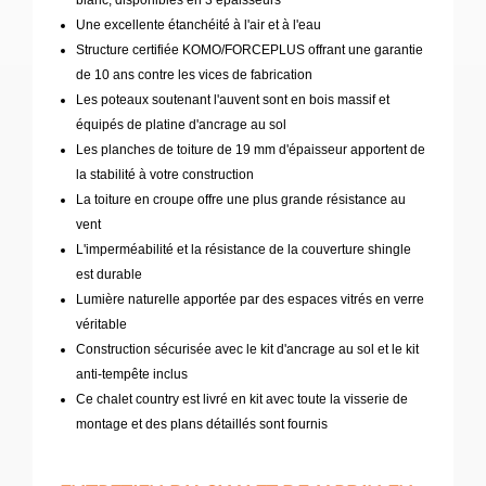
blanc, disponibles en 3 épaisseurs
Une excellente étanchéité à l'air et à l'eau
Structure certifiée KOMO/FORCEPLUS offrant une garantie
de 10 ans contre les vices de fabrication
Les poteaux soutenant l'auvent sont en bois massif et
équipés de platine d'ancrage au sol
Les planches de toiture de 19 mm d'épaisseur apportent de
la stabilité à votre construction
La toiture en croupe offre une plus grande résistance au
vent
L'imperméabilité et la résistance de la couverture shingle
est durable
Lumière naturelle apportée par des espaces vitrés en verre
véritable
Construction sécurisée avec le kit d'ancrage au sol et le kit
anti-tempête inclus
Ce chalet country est livré en kit avec toute la visserie de
montage et des plans détaillés sont fournis