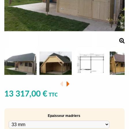
13 317,00 €
TTC
Epaisseur madriers