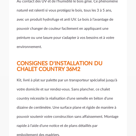
Au contact des UV et de l'humidité le bois grise. Ce phénomène
naturel est ralenti si vous protégez le bois, tous les 3 à 5 ans,
avec un produit hydrofuge et anti UV. Le bois à l'avantage de
pouvoir changer de couleur facilement en appliquant une
peinture ou une lasure pour s'adapter à vos besoins et à votre
environnement.
CONSIGNES D'INSTALLATION DU
CHALET COUNTRY 36M2
Kit, livré à plat sur palette par un transporteur spécialisé jusqu'à
votre domicile et sur rendez-vous. Sans plancher, ce chalet
country nécessite la réalisation d'une semelle en béton d'une
dizaine de centimètre. Une surface plane et rigide de manière à
pouvoir soutenir votre construction sans affaissement. Montage
rapide à l'aide d'une notice et de plans détaillés par
emboitement des madriers.