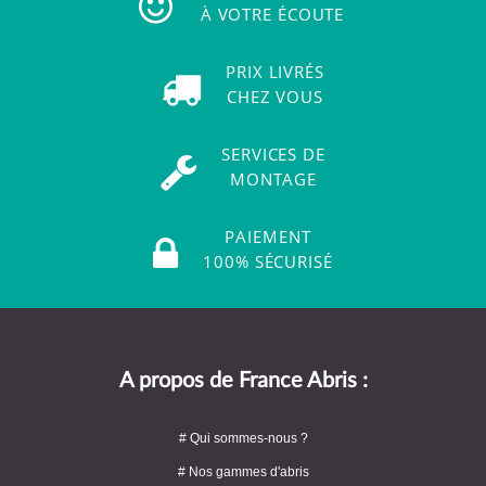
À VOTRE ÉCOUTE
PRIX LIVRÉS
CHEZ VOUS
SERVICES DE
MONTAGE
PAIEMENT
100% SÉCURISÉ
A propos de France Abris :
# Qui sommes-nous ?
# Nos gammes d'abris