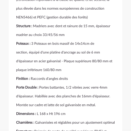
plus élevée dans les normes européennes de construction
NEN5466)
et PEFC (gestion durable des forêts)
Structure :
Madriers avec dent et rainure de 15 mm, épaisseur
madrier au choix 33/45/56 mm
Poteaux :
3 Poteaux
en bois massif de 14x14cm de
section, équipé d'une platine d'ancrage au sol de 6 mm
d'épaisseur en acier galvanisé - Plaque supérieure 80/80 mm et
plaque inférieure 160/80 mm
Finition :
Raccords d'angles droits
Porte Double :
Portes battantes,
1/2 vitrées avec verre 4mm
d'épaisseur. H
abillée avec des planches de 16mm d'épaisseur.
Montée sur cadre
et latte de sol galvanisée en métal.
Dimensions :
L 168 x Ht 196 cm
Charnières :
Galvanisées et réglables pour un ajustement optimal