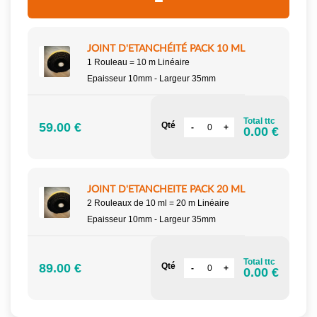
JOINT D'ETANCHÉITÉ PACK 10 ML
1 Rouleau = 10 m Linéaire
Epaisseur 10mm - Largeur 35mm
Total ttc
59.00 €
Qté
0.00 €
JOINT D'ETANCHEITE PACK 20 ML
2 Rouleaux de 10 ml = 20 m Linéaire
Epaisseur 10mm - Largeur 35mm
Total ttc
89.00 €
Qté
0.00 €