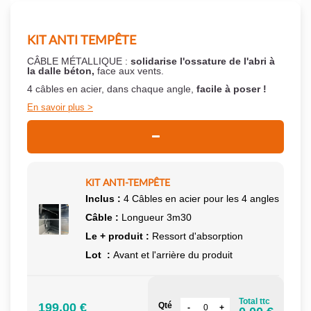
KIT ANTI TEMPÊTE
CÂBLE MÉTALLIQUE :
solidarise l'ossature de l'abri à
la dalle béton,
face aux vents.
4 câbles en acier, dans chaque angle,
facile à poser !
En savoir plus
KIT ANTI-TEMPÊTE
Inclus :
4 Câbles en acier pour les 4 angles
Câble :
Longueur 3m30
Le + produit :
Ressort d'absorption
Lot :
Avant et l'arrière du produit
Total ttc
199.00 €
Qté