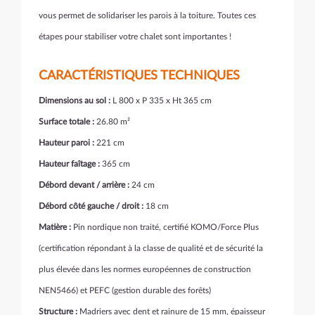
vous permet de solidariser les parois à la toiture. Toutes ces
étapes pour stabiliser votre chalet sont importantes !
CARACTÉRISTIQUES TECHNIQUES
Dimensions au sol :
L 800 x P 335 x Ht 365 cm
Surface totale :
26.80 m²
Hauteur paroi :
221 cm
Hauteur faîtage :
365 cm
Débord devant / arrière :
24 cm
Débord côté gauche / droit :
18 cm
Matière :
Pin nordique non traité, certifié KOMO/Force Plus
(
certification
répondant à la classe de qualité et de sécurité la
plus élevée dans les normes européennes de construction
NEN5466)
et PEFC (gestion durable des forêts)
Structure :
Madriers avec dent et rainure de 15 mm, épaisseur