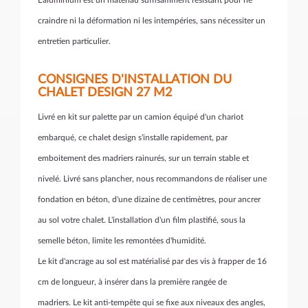
L'aluminium est un matériau suffisamment résistant
pour ne
craindre
ni la déformation ni les intempéries, sans nécessiter un
entretien particulier.
CONSIGNES D'INSTALLATION DU
CHALET DESIGN 27 M2
Livré en kit sur palette par un camion équipé d'un chariot
embarqué, ce chalet design s'installe rapidement, par
emboitement des madriers rainurés, sur un terrain stable et
nivelé. Livré sans plancher, nous recommandons de réaliser une
fondation en béton, d'une dizaine de centimètres, pour ancrer
au sol votre chalet. L'installation d'un film plastifié, sous la
semelle béton, limite les remontées d'humidité.
Le kit d'ancrage au sol est matérialisé par des vis à frapper de 16
cm de longueur, à insérer dans la première rangée de
madriers. Le kit anti-tempête qui se fixe aux niveaux des angles,