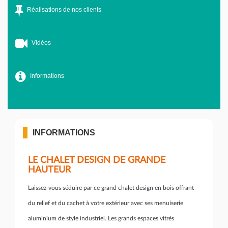
Réalisations de nos clients
Vidéos
Informations
INFORMATIONS
LE CHALET DESIGN DE GRANDE
HAUTEUR
Laissez-vous séduire par ce grand chalet design en bois offrant
du relief et du cachet à votre extérieur avec ses menuiserie
aluminium de style industriel. Les grands espaces vitrés