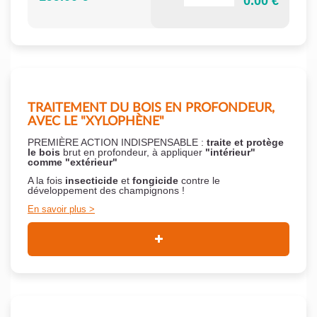
0.00 €
TRAITEMENT DU BOIS EN PROFONDEUR,
AVEC LE "XYLOPHÈNE"
PREMIÈRE ACTION INDISPENSABLE :
traite et protège
le bois
brut en profondeur, à appliquer
"intérieur"
comme "extérieur"
A la fois
insecticide
et
fongicide
contre le
développement des champignons !
En savoir plus