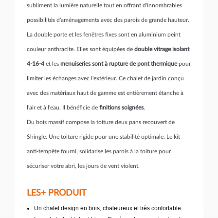
subliment la lumière naturelle tout en offrant d'innombrables
possibilités d'aménagements avec des parois de grande hauteur.
La double porte et les fenêtres fixes sont en aluminium peint
couleur anthracite. Elles sont équipées de
double vitrage isolant
4-16-4
et les
menuiseries sont à rupture de pont thermique
pour
limiter les échanges avec l'extérieur. Ce chalet de jardin conçu
avec des matériaux haut de gamme est entièrement étanche à
l'air et à l'eau. Il bénéficie de
finitions soignées
.
Du bois massif compose la toiture deux pans recouvert de
Shingle. Une toiture rigide pour une stabilité optimale. Le kit
anti-tempête fourni, solidarise les parois à la toiture pour
sécuriser votre abri, les jours de vent violent.
LES+ PRODUIT
Un chalet design en bois, chaleureux et très confortable