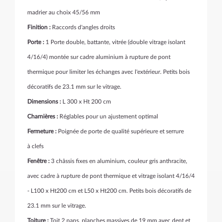
madrier au choix 45/56 mm
Finition :
Raccords d'angles droits
Porte :
1 Porte double, battante, vitrée (double vitrage isolant
4/16/4) montée sur cadre aluminium à rupture de pont
thermique pour limiter les échanges avec l'extérieur. Petits bois
décoratifs de 23.1 mm sur le vitrage.
Dimensions :
L 300 x Ht 200 cm
Charnières :
Réglables pour un ajustement optimal
Fermeture :
Poignée de porte de qualité supérieure et serrure
à clefs
Fenêtre :
3 châssis fixes en aluminium, couleur gris anthracite,
avec cadre à rupture de pont thermique et vitrage isolant 4/16/4
- L100 x Ht200 cm et L50 x Ht200 cm. Petits bois décoratifs de
23.1 mm sur le vitrage.
Toiture :
Toit 2 pans, planches massives de 19 mm avec dent et