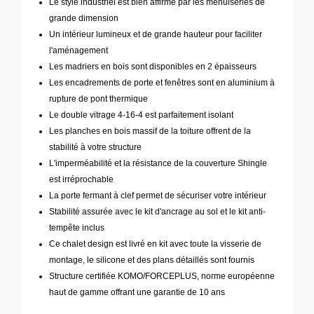
Le style industriel est bien affirmé par les menuiseries de
grande dimension
Un intérieur lumineux et de grande hauteur pour faciliter
l'aménagement
Les madriers en bois sont disponibles en 2 épaisseurs
Les encadrements de porte et fenêtres sont en aluminium à
rupture de pont thermique
Le double vitrage 4-16-4 est parfaitement isolant
Les planches en bois massif de la toiture offrent de la
stabilité à votre structure
L'imperméabilité et la résistance de la couverture Shingle
est irréprochable
La porte fermant à clef permet de sécuriser votre intérieur
Stabilité assurée avec le kit d'ancrage au sol et le kit anti-
tempête inclus
Ce chalet design est livré en kit avec toute la visserie de
montage, le silicone et des plans détaillés sont fournis
Structure certifiée KOMO/FORCEPLUS, norme européenne
haut de gamme offrant une garantie de 10 ans