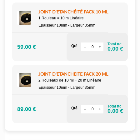
JOINT D'ETANCHÉITÉ PACK 10 ML
1 Rouleau = 10 m Linéaire
Epaisseur 10mm - Largeur 35mm
Total ttc
59.00 €
Qté
0.00 €
JOINT D'ETANCHEITE PACK 20 ML
2 Rouleaux de 10 ml = 20 m Linéaire
Epaisseur 10mm - Largeur 35mm
Total ttc
89.00 €
Qté
0.00 €