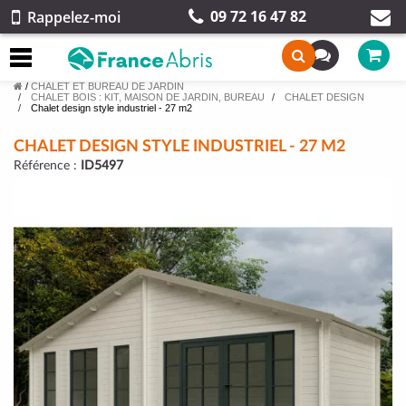
09 72 16 47 82
Rappelez-moi
/
CHALET ET BUREAU DE JARDIN
CHALET BOIS : KIT, MAISON DE JARDIN, BUREAU
CHALET DESIGN
Chalet design style industriel - 27 m2
CHALET DESIGN STYLE INDUSTRIEL - 27 M2
Référence :
ID5497