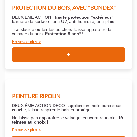
PROTECTION DU BOIS, AVEC "BONDEX"
DEUXIÈME ACTION :
haute protection "extérieur"
,
barrière de surface : anti-UV, anti-humidité, anti-pluie.
Translucide ou teintes au choix, laisse apparaître le
veinage du bois.
Protection 8 ans*
!
En savoir plus
PEINTURE RIPOLIN
DEUXIÈME ACTION DÉCO : application facile sans sous-
couche,
laisse respirer le bois et
protège.
Ne laisse pas apparaître le veinage, couverture totale.
19
teintes au choix !
En savoir plus