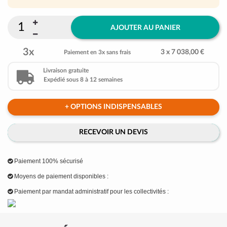
AJOUTER AU PANIER
3x
3 x 7 038,00 €
Paiement en 3x sans frais
Livraison gratuite
Expédié sous 8 à 12 semaines
+ OPTIONS INDISPENSABLES
RECEVOIR UN DEVIS
Paiement 100% sécurisé
Moyens de paiement disponibles :
Paiement par mandat administratif pour les collectivités :