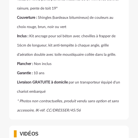
rainure, pente de toit 19°
Couverture :
Shingles (bardeaux bitumineux) de couleurs au
choix rouge, brun, noir ou vert
Inclus :
Kit ancrage pour sol béton avec chevilles à frapper de
16cm de longueur, kit anti-tempête à chaque angle, grille
d'aération double avec toile moustiquaire collée dans la grille.
Plancher :
Non inclus
Garantie :
10 ans
Livraison GRATUITE à domicile
par un transporteur équipé d'un
chariot embarqué
* Photos non contractuelles, produit vendu sans option et sans
accessoire, IK-réf. CC/DRESSER/45/56
VIDÉOS