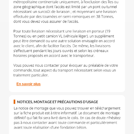
En savoir plus