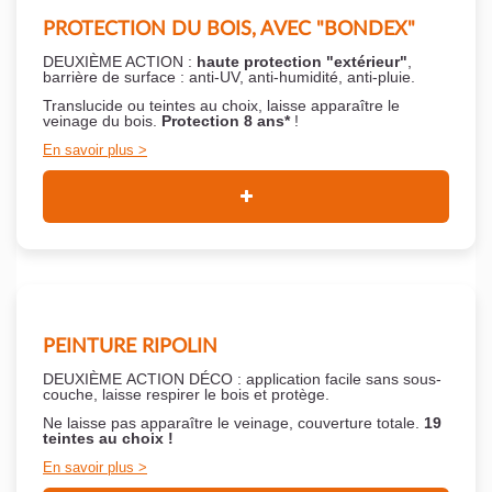
PROTECTION DU BOIS, AVEC "BONDEX"
DEUXIÈME ACTION :
haute protection "extérieur"
,
barrière de surface : anti-UV, anti-humidité, anti-pluie.
Translucide ou teintes au choix, laisse apparaître le
veinage du bois.
Protection 8 ans*
!
En savoir plus
PEINTURE RIPOLIN
DEUXIÈME ACTION DÉCO : application facile sans sous-
couche,
laisse respirer le bois et
protège.
Ne laisse pas apparaître le veinage, couverture totale.
19
teintes au choix !
En savoir plus