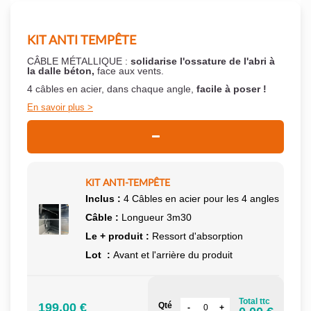
KIT ANTI TEMPÊTE
CÂBLE MÉTALLIQUE :
solidarise l'ossature de l'abri à
la dalle béton,
face aux vents.
4 câbles en acier, dans chaque angle,
facile à poser !
En savoir plus
KIT ANTI-TEMPÊTE
Inclus :
4 Câbles en acier pour les 4 angles
Câble :
Longueur 3m30
Le + produit :
Ressort d'absorption
Lot :
Avant et l'arrière du produit
Total ttc
199.00 €
Qté