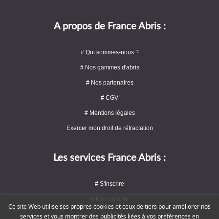
A propos de France Abris :
# Qui sommes-nous ?
# Nos gammes d'abris
# Nos partenaires
# CGV
# Mentions légales
Exercer mon droit de rétractation
Les services France Abris :
# S'inscrire
# Mon compte
Ce site Web utilise ses propres cookies et ceux de tiers pour améliorer nos
# FAQ
services et vous montrer des publicités liées à vos préférences en