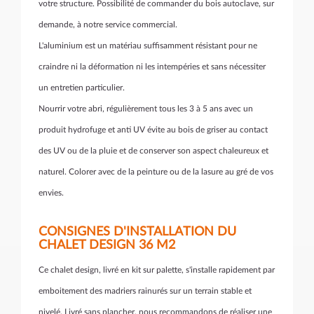
votre structure. Possibilité de commander du bois autoclave, sur
demande, à notre service commercial.
L'aluminium est un matériau suffisamment résistant
pour ne
craindre
ni la déformation ni les intempéries et sans nécessiter
un entretien particulier.
Nourrir votre abri, régulièrement tous les 3 à 5 ans avec un
produit hydrofuge et anti UV évite au bois de griser au contact
des UV ou de la pluie et de conserver son aspect chaleureux et
naturel. Colorer avec de la peinture ou de la lasure au gré de vos
envies.
CONSIGNES D'INSTALLATION DU
CHALET DESIGN 36 M2
Ce chalet design, livré en kit sur palette, s'installe rapidement par
emboitement des madriers rainurés sur un terrain stable et
nivelé. Livré sans plancher, nous recommandons de réaliser une