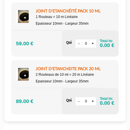
JOINT D'ETANCHÉITÉ PACK 10 ML
1 Rouleau = 10 m Linéaire
Epaisseur 10mm - Largeur 35mm
Total ttc
59.00 €
Qté
0.00 €
JOINT D'ETANCHEITE PACK 20 ML
2 Rouleaux de 10 ml = 20 m Linéaire
Epaisseur 10mm - Largeur 35mm
Total ttc
89.00 €
Qté
0.00 €