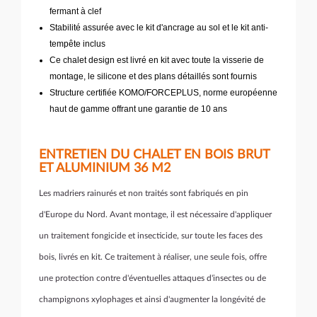
fermant à clef
Stabilité assurée avec le kit d'ancrage au sol et le kit anti-
tempête inclus
Ce chalet design est livré en kit avec toute la visserie de
montage, le silicone et des plans détaillés sont fournis
Structure certifiée KOMO/FORCEPLUS, norme européenne
haut de gamme offrant une garantie de 10 ans
ENTRETIEN DU CHALET EN BOIS BRUT
ET ALUMINIUM 36 M2
Les madriers rainurés et non traités sont fabriqués en pin
d'Europe du Nord. Avant montage, il est nécessaire d'appliquer
un traitement
fongicide et insecticide, sur toute les faces des
bois, livrés en kit. Ce traitement à réaliser, une seule fois, offre
une protection contre d'éventuelles attaques d'insectes ou de
champignons xylophages et ainsi d'augmenter la longévité de