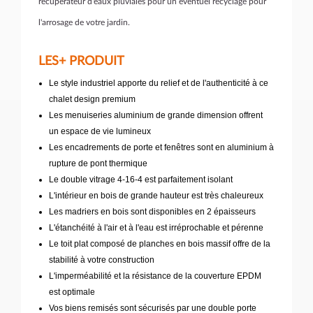
récupérateur d'eaux pluviales pour un éventuel recyclage pour
l'arrosage de votre jardin.
LES+ PRODUIT
Le style industriel apporte du relief et de l'authenticité à ce
chalet design premium
Les menuiseries aluminium de grande dimension offrent
un espace de vie lumineux
Les encadrements de porte et fenêtres sont en aluminium à
rupture de pont thermique
Le double vitrage 4-16-4 est parfaitement isolant
L'intérieur en bois de grande hauteur est très chaleureux
Les madriers en bois sont disponibles en 2 épaisseurs
L'étanchéité à l'air et à l'eau est irréprochable et pérenne
Le toit plat composé de planches en bois massif offre de la
stabilité à votre construction
L'imperméabilité et la résistance de la couverture EPDM
est optimale
Vos biens remisés sont sécurisés par une double porte