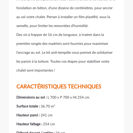
fondation en béton, d'une dizaine de centimètres, pour ancrer
au sol votre chalet. Penser à installer un film plastifié, sous la
semelle, pour limiter les remontées d'humidité.
Des vis à frapper de 16 cm de longueur, à insérer dans la
première rangée des madriers sont fournies pour maximiser
l'ancrage au sol. Le kit anti-tempête vous permet de solidariser
les parois à la toiture. Toutes ces étapes pour stabiliser votre
chalet sont importantes !
CARACTÉRISTIQUES TECHNIQUES
Dimensions au sol :
L 700 x P 700 x Ht 254 cm
Surface totale :
36.70 m²
Hauteur paroi :
241 cm
Hauteur faîtage :
254 cm