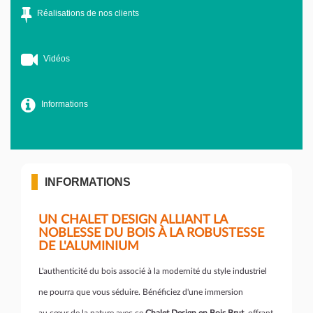
Réalisations de nos clients
Vidéos
Informations
INFORMATIONS
UN CHALET DESIGN ALLIANT LA
NOBLESSE DU BOIS À LA ROBUSTESSE
DE L'ALUMINIUM
L'authenticité du bois associé à la modernité du style industriel
ne pourra que vous séduire. Bénéficiez d'une immersion