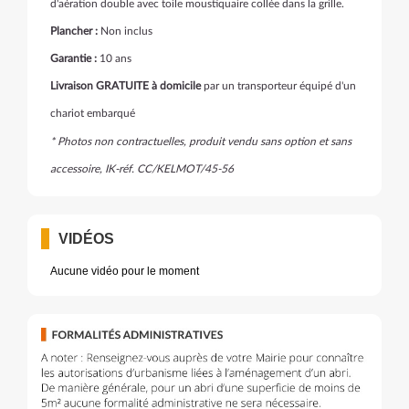
d'aération double avec toile moustiquaire collée dans la grille.
Plancher :
Non inclus
Garantie :
10 ans
Livraison GRATUITE à domicile
par un transporteur équipé d'un
chariot embarqué
* Photos non contractuelles, produit vendu sans option et sans
accessoire, IK-réf. CC/KELMOT/45-56
VIDÉOS
Aucune vidéo pour le moment