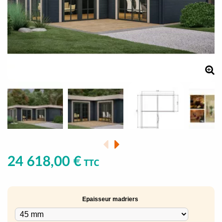
24 618,00 €
TTC
Epaisseur madriers