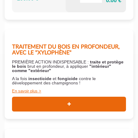
0.00 €
TRAITEMENT DU BOIS EN PROFONDEUR,
AVEC LE "XYLOPHÈNE"
PREMIÈRE ACTION INDISPENSABLE :
traite et protège
le bois
brut en profondeur, à appliquer
"intérieur"
comme "extérieur"
A la fois
insecticide
et
fongicide
contre le
développement des champignons !
En savoir plus