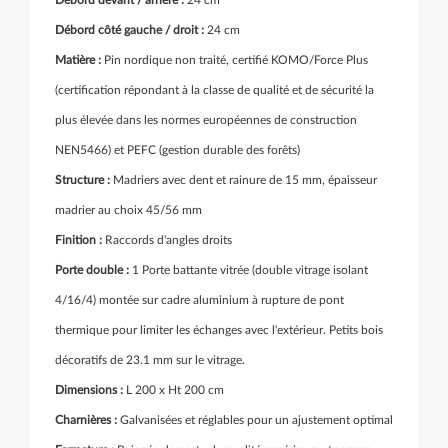
Débord devant / arrière :
24 cm
Débord côté gauche / droit :
24 cm
Matière :
Pin nordique non traité, certifié KOMO/Force Plus
(
certification
répondant à la classe de qualité et de sécurité la
plus élevée dans les normes européennes de construction
NEN5466)
et PEFC (gestion durable des forêts)
Structure :
Madriers avec dent et rainure de 15 mm, épaisseur
madrier au choix 45/56 mm
Finition :
Raccords d'angles droits
Porte double :
1 Porte battante vitrée (double vitrage isolant
4/16/4) montée sur cadre aluminium à rupture de pont
thermique pour limiter les échanges avec l'extérieur. Petits bois
décoratifs de 23.1 mm sur le vitrage.
Dimensions :
L 200 x Ht 200 cm
Charnières :
Galvanisées et réglables pour un ajustement optimal