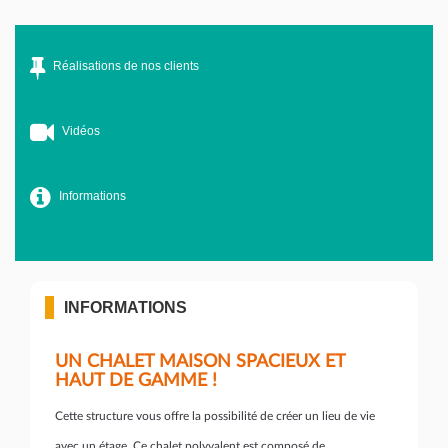
Réalisations de nos clients
Vidéos
Informations
INFORMATIONS
UN CHALET MAISON SPACIEUX ET
HAUT DE GAMME !
Cette structure vous offre la possibilité de créer un lieu de vie
avec un étage. Ce chalet polyvalent est composé de