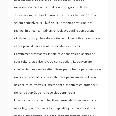
matériaux de très bonne qualité et sont garantis 10 ans.
Très spacieux, ce chalet maison offre une surface de 77 m² au
sol sur deux niveaux. Livré en kit, le montage est simple et
rapide. En effet, les madriers en bois brut qui le composent
s'installent par système d'emboîtement. Une notice de montage
et des plans détaillés sont fournis dans votre colis.
Parfaitement résistantes, la toiture 2 pans et les planches de
sous toiture, stabilisent votre construction. La couverture
shingle vient recouvrir cette toiture, pour plus de performance et
une imperméabilité irréprochable. Les panneaux de tuiles en
acier et les gouttières illustrées sont disponibles en option sur
demande auprès de notre service commercial.
Une grande porte d'entrée vitrée permet de laisser un espace
assez large pour déplacer tout type d'objet encombrant. Les