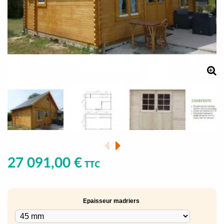
27 091,00 €
TTC
Epaisseur madriers