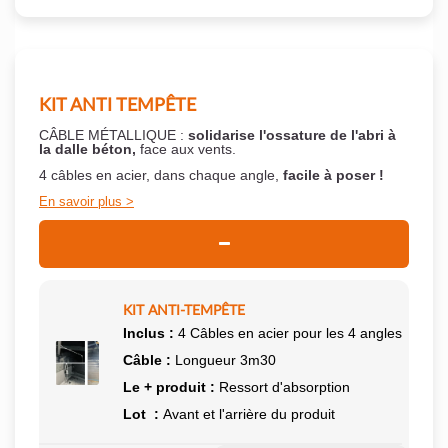
KIT ANTI TEMPÊTE
CÂBLE MÉTALLIQUE :
solidarise l'ossature de l'abri à
la dalle béton,
face aux vents.
4 câbles en acier, dans chaque angle,
facile à poser !
En savoir plus
KIT ANTI-TEMPÊTE
Inclus :
4 Câbles en acier pour les 4 angles
Câble :
Longueur 3m30
Le + produit :
Ressort d'absorption
Lot :
Avant et l'arrière du produit