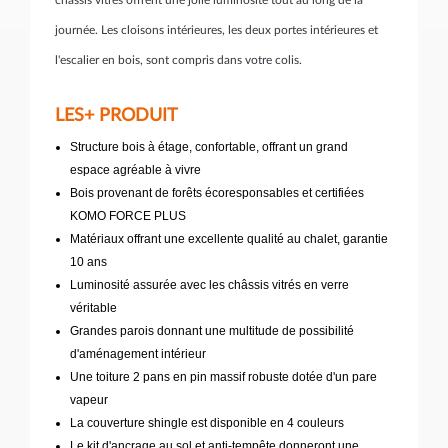
châssis vitrés offrent une jolie luminosité tout au long de la
journée. Les cloisons intérieures, les deux portes intérieures et
l'escalier en bois, sont compris dans votre colis.
LES+ PRODUIT
Structure bois à étage, confortable, offrant un grand
espace agréable à vivre
Bois provenant de forêts écoresponsables et certifiées
KOMO FORCE PLUS
Matériaux offrant une excellente qualité au chalet, garantie
10 ans
Luminosité assurée avec les châssis vitrés en verre
véritable
Grandes parois donnant une multitude de possibilité
d'aménagement intérieur
Une toiture 2 pans en pin massif robuste dotée d'un pare
vapeur
La couverture shingle est disponible en 4 couleurs
Le kit d'ancrage au sol et anti-tempête donneront une