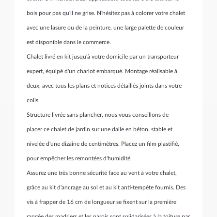
bois pour pas qu'il ne grise. N'hésitez pas à colorer votre chalet
avec une lasure ou de la peinture, une large palette de couleur
est disponible dans le commerce.
Chalet livré en kit jusqu'à votre domicile par un transporteur
expert, équipé d'un chariot embarqué. Montage réalisable à
deux, avec tous les plans et notices détaillés joints dans votre
colis.
Structure livrée sans plancher, nous vous conseillons de
placer ce chalet de jardin sur une dalle en béton, stable et
nivelée d'une dizaine de centimètres. Placez un film plastifié,
pour empêcher les remontées d'humidité.
Assurez une très bonne sécurité face au vent à votre chalet,
grâce au kit d'ancrage au sol et au kit anti-tempête fournis. Des
vis à frapper de 16 cm de longueur se fixent sur la première
rangée des madriers et les parois sont solidarisées à la toiture par