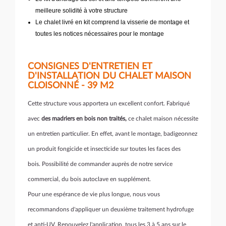
meilleure solidité à votre structure
Le chalet livré en kit comprend la visserie de montage et
toutes les notices nécessaires pour le montage
CONSIGNES D'ENTRETIEN ET
D'INSTALLATION DU CHALET MAISON
CLOISONNÉ - 39 M2
Cette structure vous apportera un excellent confort. Fabriqué
avec
des madriers en bois non traités,
ce chalet maison nécessite
un entretien particulier. En effet, avant le montage, badigeonnez
un produit fongicide et insecticide sur toutes les faces des
bois. Possibilité de commander auprès de notre service
commercial, du bois autoclave en supplément.
Pour une espérance de vie plus longue, nous vous
recommandons d'appliquer un deuxième traitement hydrofuge
et anti-UV. Renouvelez l'application, tous les 3 à 5 ans sur le