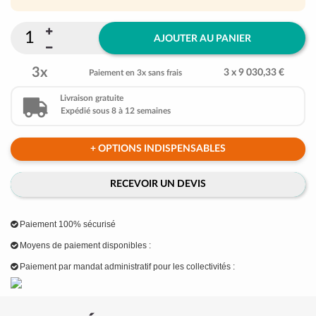
AJOUTER AU PANIER
3x
3 x 9 030,33 €
Paiement en 3x sans frais
Livraison gratuite
Expédié sous 8 à 12 semaines
+ OPTIONS INDISPENSABLES
RECEVOIR UN DEVIS
Paiement 100% sécurisé
Moyens de paiement disponibles :
Paiement par mandat administratif pour les collectivités :