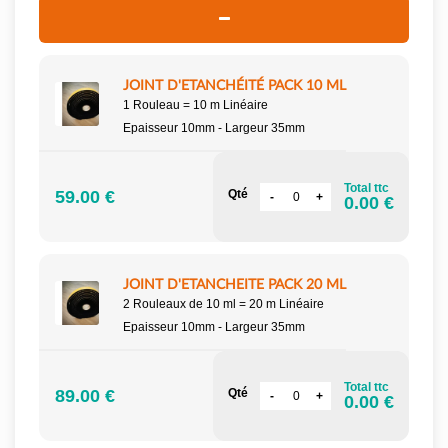
JOINT D'ETANCHÉITÉ PACK 10 ML
1 Rouleau = 10 m Linéaire
Epaisseur 10mm - Largeur 35mm
Total ttc
59.00 €
Qté
0.00 €
JOINT D'ETANCHEITE PACK 20 ML
2 Rouleaux de 10 ml = 20 m Linéaire
Epaisseur 10mm - Largeur 35mm
Total ttc
89.00 €
Qté
0.00 €