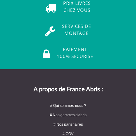
PRIX LIVRÉS
CHEZ VOUS
SERVICES DE
MONTAGE
PAIEMENT
100% SÉCURISÉ
A propos de France Abris :
# Qui sommes-nous ?
# Nos gammes d'abris
# Nos partenaires
# CGV