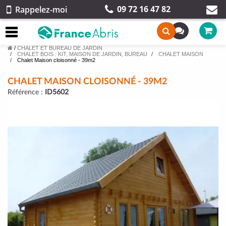
09 72 16 47 82
Rappelez-moi
/
CHALET ET BUREAU DE JARDIN
CHALET BOIS : KIT, MAISON DE JARDIN, BUREAU
CHALET MAISON
Chalet Maison cloisonné - 39m2
CHALET MAISON CLOISONNÉ - 39M2
Référence :
ID5602