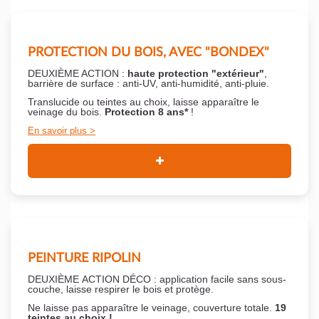
PROTECTION DU BOIS, AVEC "BONDEX"
DEUXIÈME ACTION :
haute protection "extérieur"
,
barrière de surface : anti-UV, anti-humidité, anti-pluie.
Translucide ou teintes au choix, laisse apparaître le
veinage du bois.
Protection 8 ans*
!
En savoir plus
PEINTURE RIPOLIN
DEUXIÈME ACTION DÉCO : application facile sans sous-
couche,
laisse respirer le bois et
protège.
Ne laisse pas apparaître le veinage, couverture totale.
19
teintes au choix !