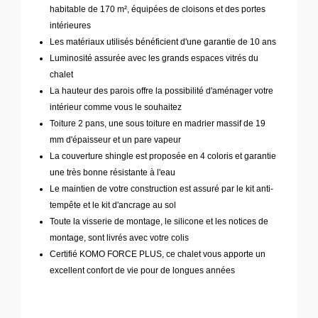
habitable de 170 m², équipées de cloisons et des portes
intérieures
Les matériaux utilisés bénéficient d'une garantie de 10 ans
Luminosité assurée avec les grands espaces vitrés du
chalet
La hauteur des parois offre la possibilité d'aménager votre
intérieur comme vous le souhaitez
Toiture 2 pans, une sous toiture en madrier massif de 19
mm d'épaisseur et un pare vapeur
La couverture shingle est proposée en 4 coloris et garantie
une très bonne résistante à l'eau
Le maintien de votre construction est assuré par le kit anti-
tempête et le kit d'ancrage au sol
Toute la visserie de montage, le silicone et les notices de
montage, sont livrés avec votre colis
Certifié KOMO FORCE PLUS, ce chalet vous apporte un
excellent confort de vie pour de longues années