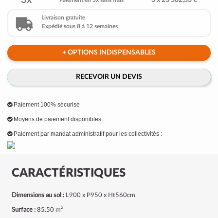
3x
3 x 23 582,33 €
Paiement en 3x sans frais
Livraison gratuite
Expédié sous 8 à 12 semaines
+ OPTIONS INDISPENSABLES
RECEVOIR UN DEVIS
Paiement 100% sécurisé
Moyens de paiement disponibles :
Paiement par mandat administratif pour les collectivités :
CARACTÉRISTIQUES
Dimensions au sol :
L900 x P950 x Ht560cm
Surface :
85.50 m²