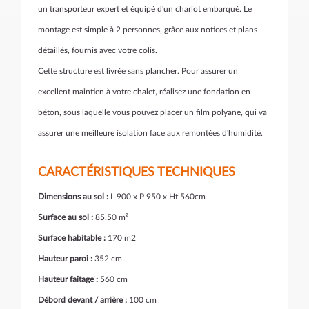
un transporteur expert et équipé d'un chariot embarqué. Le
montage est simple à 2 personnes, grâce aux notices et plans
détaillés, fournis avec votre colis.
Cette structure est livrée sans plancher. Pour assurer un
excellent maintien à votre chalet, réalisez une fondation en
béton, sous laquelle vous pouvez placer un film polyane, qui va
assurer une meilleure isolation face aux remontées d'humidité.
CARACTÉRISTIQUES TECHNIQUES
Dimensions au sol :
L 900 x P 950 x Ht 560cm
Surface au sol :
85.50 m²
Surface habitable :
170 m2
Hauteur paroi :
352 cm
Hauteur faîtage :
560 cm
Débord devant /
arrière :
100 cm