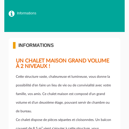
Informations
INFORMATIONS
UN CHALET MAISON GRAND VOLUME
À 2 NIVEAUX !
Cette structure vaste, chaleureuse et lumineuse, vous donne la
possibilité d'en faire un lieu de vie ou de convivialité avec votre
famille, vos amis. Ce chalet maison est composé d'un grand
volume et d'un deuxième étage, pouvant servir de chambre ou
de bureau.
Ce chalet dispose de pièces séparées et cloisonnées. Un balcon
couvert de 8.5 m² vient s'ajouter à cette structure, vous