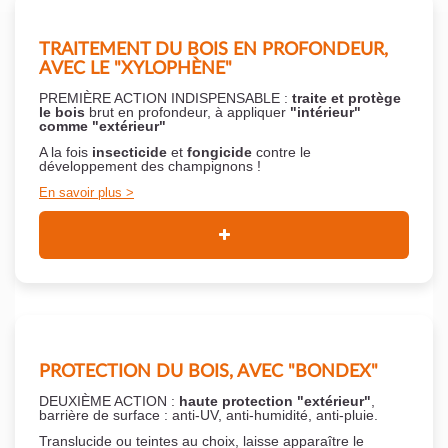
TRAITEMENT DU BOIS EN PROFONDEUR,
AVEC LE "XYLOPHÈNE"
PREMIÈRE ACTION INDISPENSABLE :
traite et protège
le bois
brut en profondeur, à appliquer
"intérieur"
comme "extérieur"
A la fois
insecticide
et
fongicide
contre le
développement des champignons !
En savoir plus
PROTECTION DU BOIS, AVEC "BONDEX"
DEUXIÈME ACTION :
haute protection "extérieur"
,
barrière de surface : anti-UV, anti-humidité, anti-pluie.
Translucide ou teintes au choix, laisse apparaître le