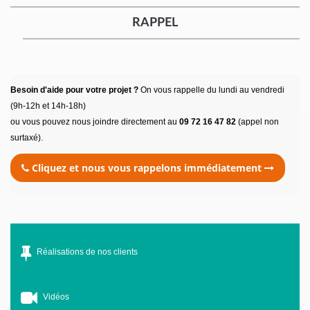
RAPPEL
Besoin d'aide pour votre projet ?
On vous rappelle du lundi au vendredi
(9h-12h et 14h-18h)
ou vous pouvez nous joindre directement au
09 72 16 47 82
(appel non
surtaxé).
Cliquez et nous vous rappelons immédiatement
Réalisations de nos clients
Vidéos