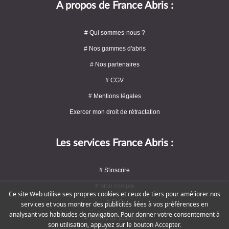
A propos de France Abris :
# Qui sommes-nous ?
# Nos gammes d'abris
# Nos partenaires
# CGV
# Mentions légales
Exercer mon droit de rétractation
Les services France Abris :
# S'inscrire
# Mon compte
Ce site Web utilise ses propres cookies et ceux de tiers pour améliorer nos
# FAQ
services et vous montrer des publicités liées à vos préférences en
analysant vos habitudes de navigation. Pour donner votre consentement à
# Modes de paiement
son utilisation, appuyez sur le bouton Accepter.