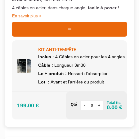
4 câbles en acier, dans chaque angle,
facile à poser !
En savoir plus
KIT ANTI-TEMPÊTE
Inclus :
4 Câbles en acier pour les 4 angles
Câble :
Longueur 3m30
Le + produit :
Ressort d'absorption
Lot :
Avant et l'arrière du produit
Total ttc
199.00 €
Qté
0.00 €