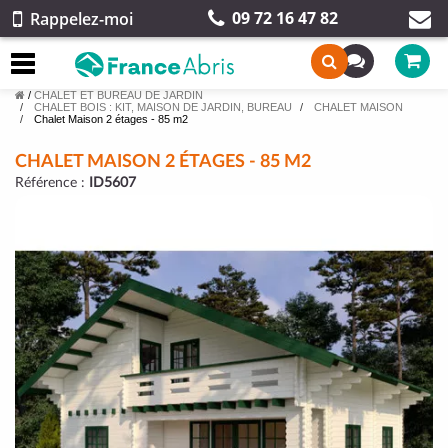
09 72 16 47 82
Rappelez-moi
/
CHALET ET BUREAU DE JARDIN
CHALET BOIS : KIT, MAISON DE JARDIN, BUREAU
CHALET MAISON
Chalet Maison 2 étages - 85 m2
CHALET MAISON 2 ÉTAGES - 85 M2
Référence :
ID5607