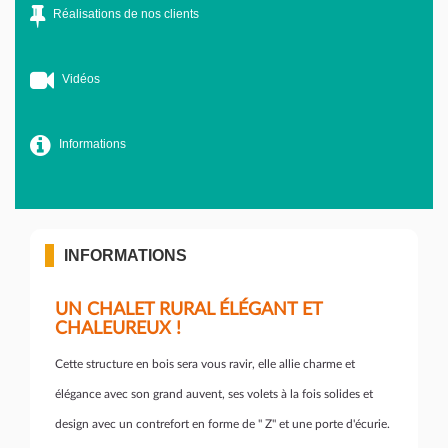
Réalisations de nos clients
Vidéos
Informations
INFORMATIONS
UN CHALET RURAL ÉLÉGANT ET
CHALEUREUX !
Cette structure en bois sera vous ravir, elle allie charme et
élégance avec son grand auvent, ses volets à la fois solides et
design avec un contrefort en forme de " Z" et une porte d'écurie.