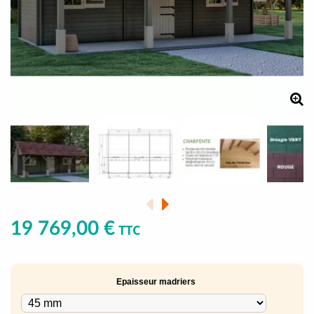
19 769,00 €
TTC
Epaisseur madriers