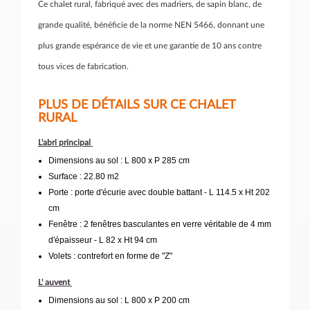
Ce chalet rural, fabriqué avec des madriers, de sapin blanc, de
grande qualité, bénéficie de la norme NEN 5466, donnant une
plus grande espérance de vie et une garantie de 10 ans contre
tous vices de fabrication.
PLUS DE DÉTAILS SUR CE CHALET
RURAL
L'abri principal
Dimensions au sol : L 800 x P 285 cm
Surface : 22.80 m2
Porte : porte d'écurie avec double battant - L 114.5 x Ht 202
cm
Fenêtre : 2 fenêtres basculantes en verre véritable de 4 mm
d'épaisseur - L 82 x Ht 94 cm
Volets : contrefort en forme de "Z"
L' auvent
Dimensions au sol : L 800 x P 200 cm