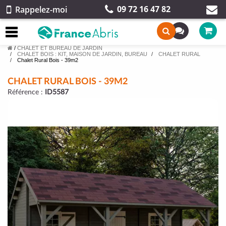
09 72 16 47 82
Rappelez-moi
/
CHALET ET BUREAU DE JARDIN
CHALET BOIS : KIT, MAISON DE JARDIN, BUREAU
CHALET RURAL
Chalet Rural Bois - 39m2
CHALET RURAL BOIS - 39M2
Référence :
ID5587