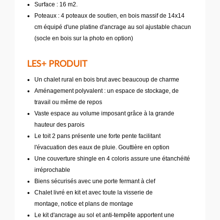
Surface : 16 m2.
Poteaux : 4 poteaux de soutien, en bois massif de 14x14
cm équipé d'une platine d'ancrage au sol ajustable chacun
(socle en bois sur la photo en option)
LES+ PRODUIT
Un chalet rural en bois brut avec beaucoup de charme
Aménagement polyvalent : un espace de stockage, de
travail ou même de repos
Vaste espace au volume imposant grâce à la grande
hauteur des parois
Le toit 2 pans présente une forte pente facilitant
l'évacuation des eaux de pluie. Gouttière en option
Une couverture shingle en 4 coloris assure une étanchéité
irréprochable
Biens sécurisés avec une porte fermant à clef
Chalet livré en kit et avec toute la visserie de
montage, notice et plans de montage
Le kit d'ancrage au sol et anti-tempête apportent une