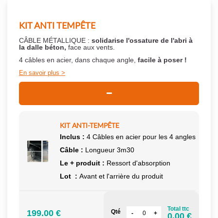
KIT ANTI TEMPÊTE
CÂBLE MÉTALLIQUE :
solidarise l'ossature de l'abri à
la dalle béton,
face aux vents.
4 câbles en acier, dans chaque angle,
facile à poser !
En savoir plus
KIT ANTI-TEMPÊTE
Inclus :
4 Câbles en acier pour les 4 angles
Câble :
Longueur 3m30
Le + produit :
Ressort d'absorption
Lot :
Avant et l'arrière du produit
Total ttc
199.00 €
Qté
0.00 €