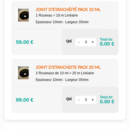
JOINT D'ETANCHÉITÉ PACK 10 ML
1 Rouleau = 10 m Linéaire
Epaisseur 10mm - Largeur 35mm
Total ttc
59.00 €
Qté
0.00 €
JOINT D'ETANCHEITE PACK 20 ML
2 Rouleaux de 10 ml = 20 m Linéaire
Epaisseur 10mm - Largeur 35mm
Total ttc
89.00 €
Qté
0.00 €