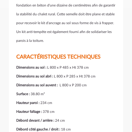
fondation en béton d'une dizaine de centimètres afin de garantir
la stabilité du chalet rural. Cette semelle doit être plane et stable
pour recevoir le kit d'ancrage au sol sous forme de vis à frapper.
Un kit anti-tempête est également fourni afin de solidariser les
parois à la toiture.
CARACTÉRISTIQUES TECHNIQUES
Dimensions au sol :
L 800 x P 485 x Ht 378 cm
Dimensions au sol abri :
L 800 x P 285 x Ht 378 cm
Dimensions au sol auvent :
L 800 x P 200 cm
Surface :
38.80 m²
Hauteur paroi :
234 cm
Hauteur faîtage :
378 cm
Débord devant
/ arrière :
24 cm
Débord côté gauche / droit :
18 cm