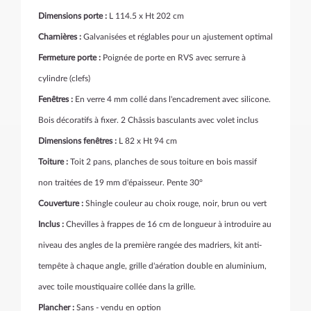
Dimensions porte :
L 114.5 x Ht 202 cm
Charnières :
Galvanisées et réglables pour un ajustement optimal
Fermeture porte :
Poignée de porte en RVS avec serrure à
cylindre (clefs)
Fenêtres :
En verre 4 mm collé dans l'encadrement avec silicone.
Bois décoratifs à fixer. 2 Châssis basculants avec volet inclus
Dimensions fenêtres :
L 82 x Ht 94 cm
Toiture :
Toit 2 pans, planches de sous toiture en bois massif
non traitées de 19 mm d'épaisseur. Pente 30°
Couverture :
Shingle
couleur au choix rouge, noir, brun ou vert
Inclus :
Chevilles à frappes de 16 cm de longueur à introduire au
niveau des angles de la première rangée des madriers, kit anti-
tempête à chaque angle, grille d'aération double en aluminium,
avec toile moustiquaire collée dans la grille.
Plancher :
Sans - vendu en option