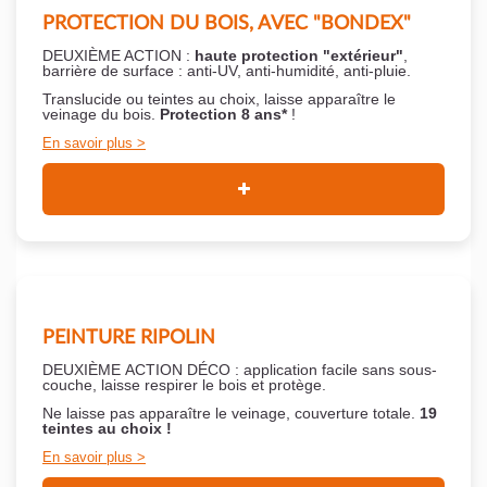
PROTECTION DU BOIS, AVEC "BONDEX"
DEUXIÈME ACTION :
haute protection "extérieur"
,
barrière de surface : anti-UV, anti-humidité, anti-pluie.
Translucide ou teintes au choix, laisse apparaître le
veinage du bois.
Protection 8 ans*
!
En savoir plus
PEINTURE RIPOLIN
DEUXIÈME ACTION DÉCO : application facile sans sous-
couche,
laisse respirer le bois et
protège.
Ne laisse pas apparaître le veinage, couverture totale.
19
teintes au choix !
En savoir plus