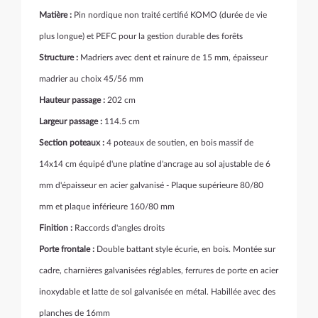
Matière :
Pin nordique non traité certifié KOMO (durée de vie
plus longue) et PEFC pour la gestion durable des forêts
Structure :
Madriers avec dent et rainure de 15 mm, épaisseur
madrier au choix 45/56 mm
Hauteur passage :
202 cm
Largeur passage :
114.5 cm
Section poteaux :
4 poteaux de soutien, en bois massif de
14x14 cm équipé d'une platine d'ancrage au sol ajustable de 6
mm d'épaisseur en acier galvanisé - Plaque supérieure 80/80
mm et plaque inférieure 160/80 mm
Finition :
Raccords d'angles droits
Porte frontale :
Double battant style écurie, en bois. Montée sur
cadre, charnières galvanisées réglables, ferrures de porte en acier
inoxydable et latte de sol galvanisée en métal. Habillée avec des
planches de 16mm