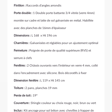
Finition :
Raccords d'angles arrondis
Porte double :
1 Double porte battante 3/4 vitrée (verre 4mm)
montée sur cadre
et latte de sol galvanisée en métal. Habillée
avec des planches de 16mm d'épaisseur
Dimensions :
L 168 x Ht 196 cm
Charnières :
Galvanisées et réglables pour un ajustement optimal
Fermeture :
Poignée de porte de qualité supérieure (RVS) et
serrure à clefs
Fenêtres :
2
Châssis ouvrants vers l'intérieur en verre 4 mm, collé
dans l'encadrement avec silicone. Bois décoratifs à fixer
Dimension fenêtre :
L 119 x Ht 145 cm
Toiture :
2 pans, planches 19 mm
Pente de toit :
19°
Couverture :
Shingle
couleur au choix rouge, noir, brun ou vert
Inclus :
Kit ancrage pour sol béton avec chevilles à frapper de