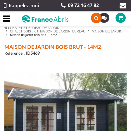
09 72 16 47 82
Rappelez-moi
/
CHALET ET BUREAU DE JARDIN
CHALET BOIS : KIT, MAISON DE JARDIN, BUREAU
MAISON DE JARDIN
Maison de jardin bois brut - 14m2
MAISON DE JARDIN BOIS BRUT - 14M2
Référence :
ID5469