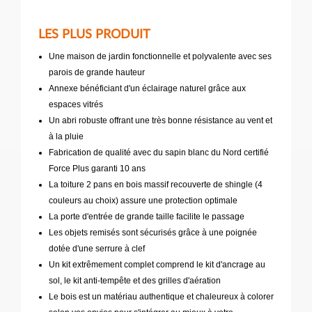
LES PLUS PRODUIT
Une maison de jardin fonctionnelle et polyvalente avec ses
parois de grande hauteur
Annexe bénéficiant d'un éclairage naturel grâce aux
espaces vitrés
Un abri robuste offrant une très bonne résistance au vent et
à la pluie
Fabrication de qualité avec du sapin blanc du Nord certifié
Force Plus garanti 10 ans
La toiture 2 pans en bois massif recouverte de shingle (4
couleurs au choix) assure une protection optimale
La porte d'entrée de grande taille facilite le passage
Les objets remisés sont sécurisés grâce à une poignée
dotée d'une serrure à clef
Un kit extrêmement complet comprend le kit d'ancrage au
sol, le kit anti-tempête et des grilles d'aération
Le bois est un matériau authentique et chaleureux à colorer