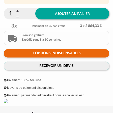
AJOUTER AU PANIER
3x
3 x 2 864,33 €
Paiement en 3x sans frais
Livraison gratuite
Expédié sous 8 à 10 semaines
+ OPTIONS INDISPENSABLES
RECEVOIR UN DEVIS
Paiement 100% sécurisé
Moyens de paiement disponibles :
Paiement par mandat administratif pour les collectivités :