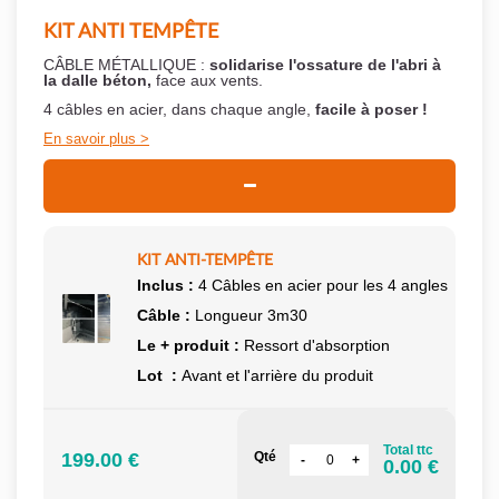
KIT ANTI TEMPÊTE
CÂBLE MÉTALLIQUE :
solidarise l'ossature de l'abri à
la dalle béton,
face aux vents.
4 câbles en acier, dans chaque angle,
facile à poser !
En savoir plus
KIT ANTI-TEMPÊTE
Inclus :
4 Câbles en acier pour les 4 angles
Câble :
Longueur 3m30
Le + produit :
Ressort d'absorption
Lot :
Avant et l'arrière du produit
Total ttc
199.00 €
Qté
0.00 €