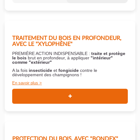
TRAITEMENT DU BOIS EN PROFONDEUR,
AVEC LE "XYLOPHÈNE"
PREMIÈRE ACTION INDISPENSABLE :
traite et protège
le bois
brut en profondeur, à appliquer
"intérieur"
comme "extérieur"
A la fois
insecticide
et
fongicide
contre le
développement des champignons !
En savoir plus
PROTECTION DU BOIS, AVEC "BONDEX"