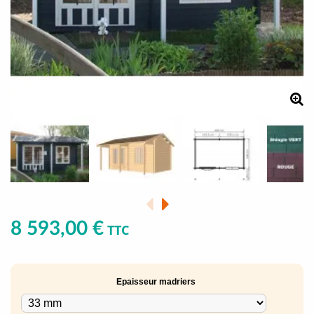
8 593,00 €
TTC
Epaisseur madriers