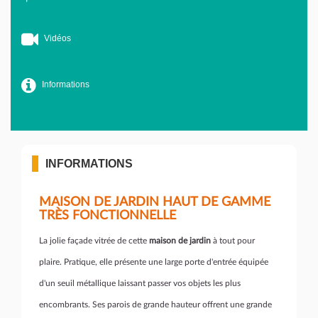
Vidéos
Informations
INFORMATIONS
MAISON DE JARDIN HAUT DE GAMME
TRÈS FONCTIONNELLE
La jolie façade vitrée de cette
maison de jardin
à tout pour
plaire. Pratique, elle présente une large porte d'entrée équipée
d'un seuil métallique laissant passer vos objets les plus
encombrants. Ses parois de grande hauteur offrent une grande