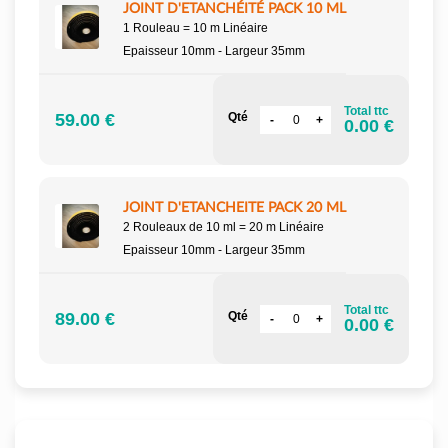
JOINT D'ETANCHÉITÉ PACK 10 ML
1 Rouleau = 10 m Linéaire
Epaisseur 10mm - Largeur 35mm
Total ttc
59.00 €
Qté
0.00 €
JOINT D'ETANCHEITE PACK 20 ML
2 Rouleaux de 10 ml = 20 m Linéaire
Epaisseur 10mm - Largeur 35mm
Total ttc
89.00 €
Qté
0.00 €