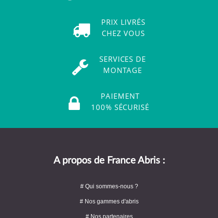
PRIX LIVRÉS
CHEZ VOUS
SERVICES DE
MONTAGE
PAIEMENT
100% SÉCURISÉ
A propos de France Abris :
# Qui sommes-nous ?
# Nos gammes d'abris
# Nos partenaires