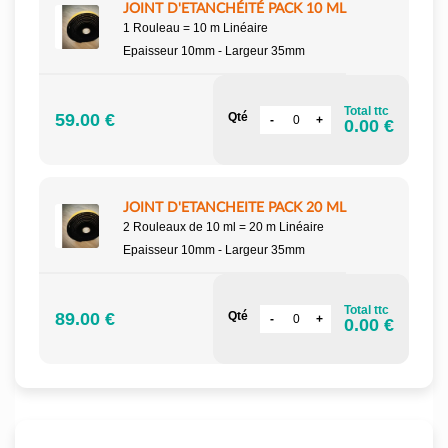
JOINT D'ETANCHÉITÉ PACK 10 ML
1 Rouleau = 10 m Linéaire
Epaisseur 10mm - Largeur 35mm
Total ttc
59.00 €
Qté
0.00 €
JOINT D'ETANCHEITE PACK 20 ML
2 Rouleaux de 10 ml = 20 m Linéaire
Epaisseur 10mm - Largeur 35mm
Total ttc
89.00 €
Qté
0.00 €