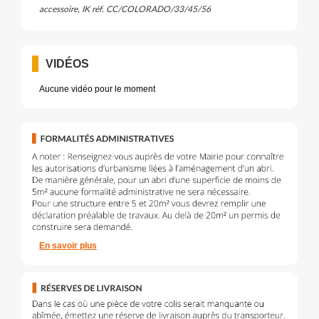
accessoire, IK réf. CC/
COLORADO
/33
/45/56
VIDÉOS
Aucune vidéo pour le moment
En savoir plus