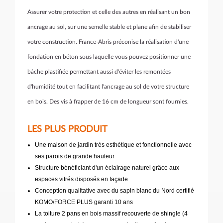
Assurer votre protection et celle des autres en réalisant un bon
ancrage au sol, sur une semelle stable et plane afin de stabiliser
votre construction. France-Abris préconise la réalisation d'une
fondation en béton sous laquelle vous pouvez positionner une
bâche plastifiée permettant aussi d'éviter les remontées
d'humidité tout en facilitant l'ancrage au sol de votre structure
en bois. Des vis à frapper de 16 cm de longueur sont fournies.
LES PLUS PRODUIT
Une maison de jardin très esthétique et fonctionnelle avec
ses parois de grande hauteur
Structure bénéficiant d'un éclairage naturel grâce aux
espaces vitrés disposés en façade
Conception qualitative avec du sapin blanc du Nord certifié
KOMO/FORCE PLUS garanti 10 ans
La toiture 2 pans en bois massif recouverte de shingle (4