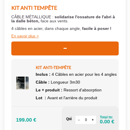
KIT ANTI TEMPÊTE
CÂBLE MÉTALLIQUE :
solidarise l'ossature de l'abri à
la dalle béton,
face aux vents.
4 câbles en acier, dans chaque angle,
facile à poser !
En savoir plus
KIT ANTI-TEMPÊTE
Inclus :
4 Câbles en acier pour les 4 angles
Câble :
Longueur 3m30
Le + produit :
Ressort d'absorption
Lot :
Avant et l'arrière du produit
Total ttc
199.00 €
Qté
0.00 €