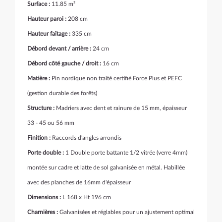
Surface :
11.85 m²
Hauteur paroi :
208 cm
Hauteur faîtage :
335 cm
Débord devant / arrière :
24 cm
Débord côté gauche / droit :
16 cm
Matière :
Pin nordique non traité certifié Force Plus et PEFC
(gestion durable des forêts)
Structure :
Madriers avec dent et rainure de 15 mm, épaisseur
33 - 45 ou 56 mm
Finition :
Raccords d'angles arrondis
Porte double :
1 Double porte battante 1/2 vitrée (verre 4mm)
montée sur cadre
et latte de sol galvanisée en métal. Habillée
avec des planches de 16mm d'épaisseur
Dimensions :
L 168 x Ht 196 cm
Charnières :
Galvanisées et réglables pour un ajustement optimal