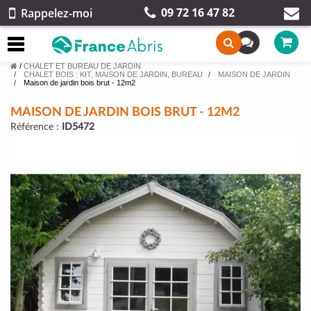
09 72 16 47 82
Rappelez-moi
/
CHALET ET BUREAU DE JARDIN
CHALET BOIS : KIT, MAISON DE JARDIN, BUREAU
MAISON DE JARDIN
Maison de jardin bois brut - 12m2
MAISON DE JARDIN BOIS BRUT - 12M2
Référence :
ID5472