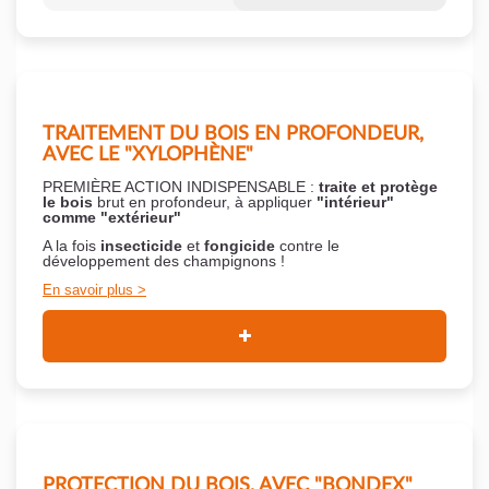
TRAITEMENT DU BOIS EN PROFONDEUR,
AVEC LE "XYLOPHÈNE"
PREMIÈRE ACTION INDISPENSABLE :
traite et protège
le bois
brut en profondeur, à appliquer
"intérieur"
comme "extérieur"
A la fois
insecticide
et
fongicide
contre le
développement des champignons !
En savoir plus
PROTECTION DU BOIS, AVEC "BONDEX"