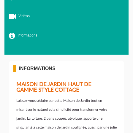
Vidéos
Informations
INFORMATIONS
MAISON DE JARDIN HAUT DE
GAMME STYLE COTTAGE
Laissez-vous séduire par cette Maison de Jardin tout en
misant sur le naturel et la simplicité pour transformer votre
jardin. La toiture, 2 pans coupés, atypique, apporte une
singularité à cette maison de jardin soulignée, aussi, par une jolie