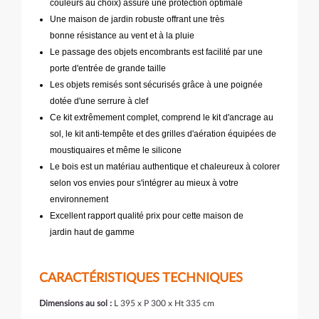
couleurs au choix) assure une protection optimale
Une maison de jardin robuste offrant une très
bonne résistance au vent et à la pluie
Le passage des objets encombrants est facilité par une
porte d'entrée de grande taille
Les objets remisés sont sécurisés grâce à une poignée
dotée d'une serrure à clef
Ce kit extrêmement complet, comprend le kit d'ancrage au
sol, le kit anti-tempête et des grilles d'aération équipées de
moustiquaires et même le silicone
Le bois est un matériau authentique et chaleureux à colorer
selon vos envies pour s'intégrer au mieux à votre
environnement
Excellent rapport qualité prix pour cette maison de
jardin haut de gamme
CARACTÉRISTIQUES TECHNIQUES
Dimensions au sol :
L 395 x P 300 x Ht 335 cm