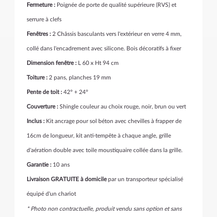
Fermeture :
Poignée de porte de qualité supérieure (RVS) et
serrure à clefs
Fenêtres :
2
Châssis basculants vers l'extérieur en verre 4 mm,
collé dans l'encadrement avec silicone. Bois décoratifs à fixer
Dimension fenêtre :
L 60 x Ht 94 cm
Toiture :
2 pans, planches 19 mm
Pente de toit :
42° + 24°
Couverture :
Shingle
couleur au choix rouge, noir, brun ou vert
Inclus :
Kit ancrage pour sol béton avec chevilles à frapper de
16cm de longueur, kit anti-tempête à chaque angle, grille
d'aération double avec toile moustiquaire collée dans la grille.
Garantie :
10 ans
Livraison GRATUITE à domicile
par un transporteur spécialisé
équipé d'un chariot
* Photo non contractuelle, produit vendu sans option et sans