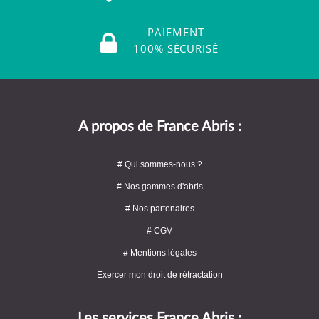
PAIEMENT
100% SÉCURISÉ
A propos de France Abris :
# Qui sommes-nous ?
# Nos gammes d'abris
# Nos partenaires
# CGV
# Mentions légales
Exercer mon droit de rétractation
Les services France Abris :