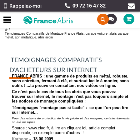
09 72 16 47 82
Rappelez-moi
/
Témoignages Comparatifs de Montage France Abris, garage voiture, abris garage
métal, abri metallique, abri jardin
TEMOIGNAGES COMPARATIFS
D'ACHETEURS SUR INTERNET
FRANCE ABRIS : une gamme de produits en métal, robuste,
sans entretien, fermant à clé, et surtout facile à monter, sans
outils ! ...la preuve en consultant nos vidéos en ligne.
Ce n’est pas le cas de tous les abris que vous pouvez
trouver sur Internet, le montage n'est pas toujours simple et
les notices de montage compliquées :
Témoignages "montage pas si facile" : ce que l’on peut lire
sur Internet...
Pour des raisons de protection de la vie privée et des marques, certains éléments
on été masqués.
Source : www.ciao.fr, à lire
en cliquant ici
,
article complet
disponible, un exemple parmi d'autres !
Karbone
- 18.06.2009