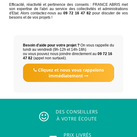
Efficacité, réactivité et pertinence des conseils : FRANCE ABRIS met
son expertise de l'abri au service des collectivités et administrations
d'Etat. Alors contactez-nous au
09 72 16 47 82
pour discuter de vos
besoins et de vos projets !
Besoin d'aide pour votre projet ?
On vous rappelle du
lundi au vendredi (9h-12h et 14h-18h)
ou vous pouvez nous joindre directement au
09 72 16
47 82
(appel non surtaxé).
Cliquez et nous vous rappelons
immédiatement
DES CONSEILLERS
À VOTRE ÉCOUTE
PRIX LIVRÉS