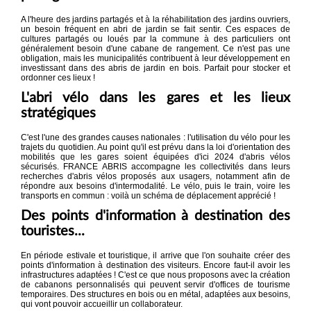
A l'heure des jardins partagés et à la réhabilitation des jardins ouvriers,
un besoin fréquent en abri de jardin se fait sentir. Ces espaces de
cultures partagés ou loués par la commune à des particuliers ont
généralement besoin d'une cabane de rangement. Ce n'est pas une
obligation, mais les municipalités contribuent à leur développement en
investissant dans des abris de jardin en bois. Parfait pour stocker et
ordonner ces lieux !
L'abri vélo dans les gares et les lieux
stratégiques
C'est l'une des grandes causes nationales : l'utilisation du vélo pour les
trajets du quotidien. Au point qu'il est prévu dans la loi d'orientation des
mobilités que les gares soient équipées d'ici 2024 d'abris vélos
sécurisés. FRANCE ABRIS accompagne les collectivités dans leurs
recherches d'abris vélos proposés aux usagers, notamment afin de
répondre aux besoins d'intermodalité. Le vélo, puis le train, voire les
transports en commun : voilà un schéma de déplacement apprécié !
Des points d'information à destination des
touristes...
En période estivale et touristique, il arrive que l'on souhaite créer des
points d'information à destination des visiteurs. Encore faut-il avoir les
infrastructures adaptées ! C'est ce que nous proposons avec la création
de cabanons personnalisés qui peuvent servir d'offices de tourisme
temporaires. Des structures en bois ou en métal, adaptées aux besoins,
qui vont pouvoir accueillir un collaborateur.