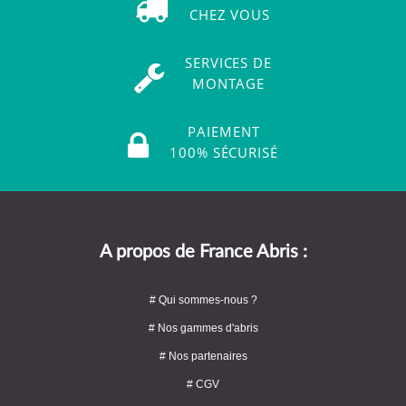
CHEZ VOUS
SERVICES DE
MONTAGE
PAIEMENT
100% SÉCURISÉ
A propos de France Abris :
# Qui sommes-nous ?
# Nos gammes d'abris
# Nos partenaires
# CGV