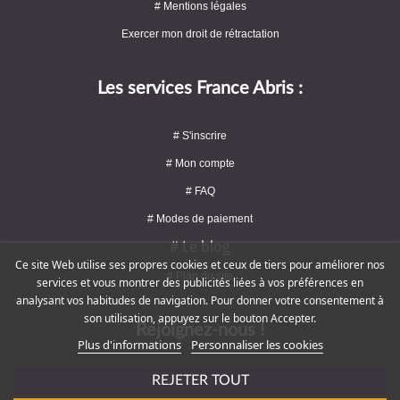
# Mentions légales
Exercer mon droit de rétractation
Les services France Abris :
# S'inscrire
# Mon compte
# FAQ
# Modes de paiement
# Le blog
Ce site Web utilise ses propres cookies et ceux de tiers pour améliorer nos
# Plan du site
services et vous montrer des publicités liées à vos préférences en
analysant vos habitudes de navigation. Pour donner votre consentement à
son utilisation, appuyez sur le bouton Accepter.
Rejoignez-nous !
Plus d'informations
Personnaliser les cookies
REJETER TOUT