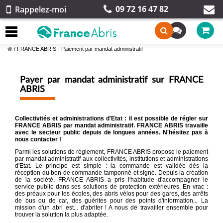
09 72 16 47 82
Rappelez-moi
/
FRANCE ABRIS - Paiement par mandat administratif
Payer par mandat administratif sur FRANCE
ABRIS
Collectivités et administrations d'Etat : il est possible de régler sur
FRANCE ABRIS par mandat administratif. FRANCE ABRIS travaille
avec le secteur public depuis de longues années. N'hésitez pas à
nous contacter !
Parmi les solutions de règlement, FRANCE ABRIS propose le paiement
par mandat administratif aux collectivités, institutions et administrations
d'Etat. Le principe est simple : la commande est validée dès la
réception du bon de commande tamponné et signé. Depuis la création
de la société, FRANCE ABRIS a pris l'habitude d'accompagner le
service public dans ses solutions de protection extérieures. En vrac :
des préaux pour les écoles, des abris vélos pour des gares, des arrêts
de bus ou de car, des guérites pour des points d'information... La
mission d'un abri est... d'abriter ! A nous de travailler ensemble pour
trouver la solution la plus adaptée.