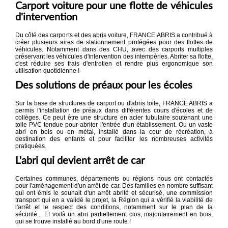
Carport voiture pour une flotte de véhicules
d'intervention
Du côté des carports et des abris voiture, FRANCE ABRIS a contribué à
créer plusieurs aires de stationnement protégées pour des flottes de
véhicules. Notamment dans des CHU, avec des carports multiples
préservant les véhicules d'intervention des intempéries. Abriter sa flotte,
c'est réduire ses frais d'entretien et rendre plus ergonomique son
utilisation quotidienne !
Des solutions de préaux pour les écoles
Sur la base de structures de carport ou d'abris toile, FRANCE ABRIS a
permis l'installation de préaux dans différentes cours d'écoles et de
collèges. Ce peut être une structure en acier tubulaire soutenant une
toile PVC tendue pour abriter l'entrée d'un établissement. Ou un vaste
abri en bois ou en métal, installé dans la cour de récréation, à
destination des enfants et pour faciliter les nombreuses activités
pratiquées.
L'abri qui devient arrêt de car
Certaines communes, départements ou régions nous ont contactés
pour l'aménagement d'un arrêt de car. Des familles en nombre suffisant
qui ont émis le souhait d'un arrêt abrité et sécurisé, une commission
transport qui en a validé le projet, la Région qui a vérifié la viabilité de
l'arrêt et le respect des conditions, notamment sur le plan de la
sécurité... Et voilà un abri partiellement clos, majoritairement en bois,
qui se trouve installé au bord d'une route !