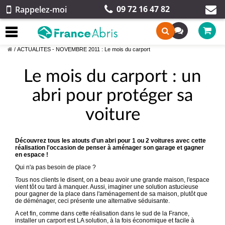
09 72 16 47 82
Rappelez-moi
/
ACTUALITES - NOVEMBRE 2011 : Le mois du carport
Le mois du carport : un
abri pour protéger sa
voiture
Découvrez tous les atouts d'un abri pour 1 ou 2 voitures avec cette
réalisation l'occasion de penser à aménager son garage et gagner
en espace !
Qui n'a pas besoin de place ?
Tous nos clients le disent, on a beau avoir une grande maison, l'espace
vient tôt ou tard à manquer. Aussi, imaginer une solution astucieuse
pour gagner de la place dans l'aménagement de sa maison, plutôt que
de déménager, ceci présente une alternative séduisante.
A cet fin, comme dans cette réalisation dans le sud de la France,
installer un carport est LA solution, à la fois économique et facile à