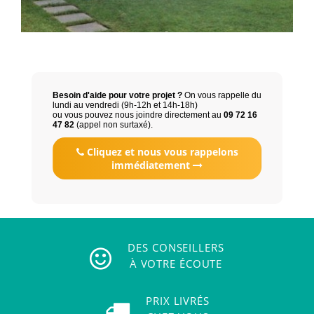
Besoin d'aide pour votre projet ?
On vous rappelle du
lundi au vendredi (9h-12h et 14h-18h)
ou vous pouvez nous joindre directement au
09 72 16
47 82
(appel non surtaxé).
Cliquez et nous vous rappelons
immédiatement
DES CONSEILLERS
À VOTRE ÉCOUTE
PRIX LIVRÉS